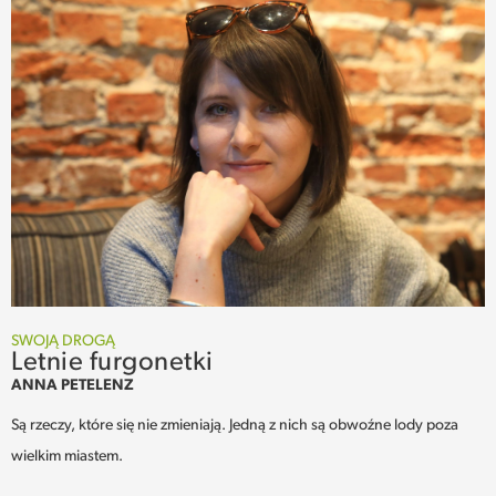
SWOJĄ DROGĄ
Letnie furgonetki
ANNA PETELENZ
Są rzeczy, które się nie zmieniają. Jedną z nich są obwoźne lody poza
wielkim miastem.