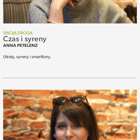
SWOJĄ DROGĄ
Czas i syreny
ANNA PETELENZ
Utraty, syreny i smartfony.