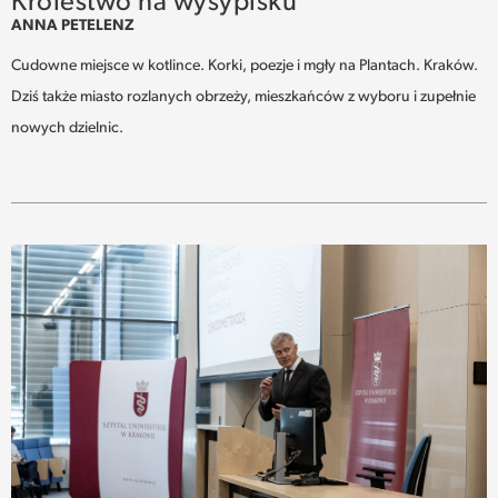
Królestwo na wysypisku
ANNA PETELENZ
Cudowne miejsce w kotlince. Korki, poezje i mgły na Plantach. Kraków.
Dziś także miasto rozlanych obrzeży, mieszkańców z wyboru i zupełnie
nowych dzielnic.