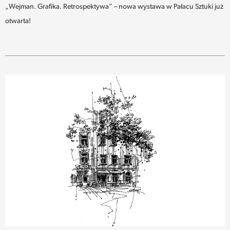
„Wejman. Grafika. Retrospektywa” – nowa wystawa w Pałacu Sztuki już
otwarta!