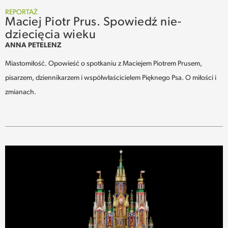
REPORTAŻ
Maciej Piotr Prus. Spowiedź nie-
dziecięcia wieku
ANNA PETELENZ
Miastomiłość. Opowieść o spotkaniu z Maciejem Piotrem Prusem,
pisarzem, dziennikarzem i współwłaścicielem Pięknego Psa. O miłości i
zmianach.