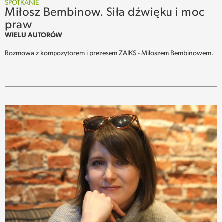
SPOTKANIE
Miłosz Bembinow. Siła dźwięku i moc
praw
WIELU AUTORÓW
Rozmowa z kompozytorem i prezesem ZAIKS - Miłoszem Bembinowem.