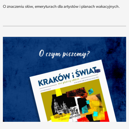
O znaczeniu słów, emeryturach dla artystów i planach wakacyjnych.