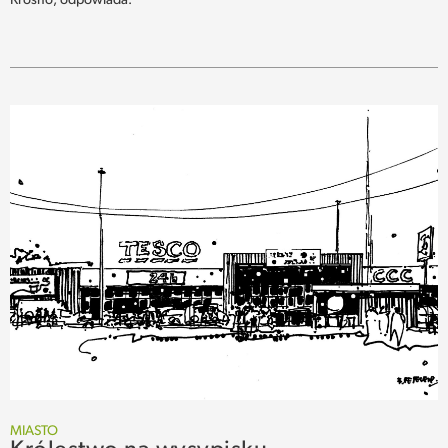
Krosno, odpowiada.
MIASTO