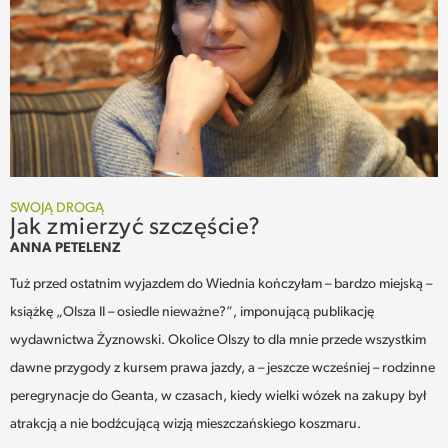
SWOJĄ DROGĄ
Jak zmierzyć szczęście?
ANNA PETELENZ
Tuż przed ostatnim wyjazdem do Wiednia kończyłam – bardzo miejską –
książkę „Olsza II – osiedle nieważne?”, imponującą publikację
wydawnictwa Żyznowski. Okolice Olszy to dla mnie przede wszystkim
dawne przygody z kursem prawa jazdy, a – jeszcze wcześniej – rodzinne
peregrynacje do Geanta, w czasach, kiedy wielki wózek na zakupy był
atrakcją a nie bodźcującą wizją mieszczańskiego koszmaru.