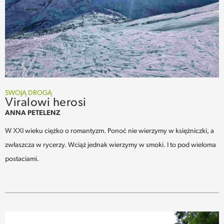
SWOJĄ DROGĄ
Viralowi herosi
ANNA PETELENZ
W XXI wieku ciężko o romantyzm. Ponoć nie wierzymy w księżniczki, a
zwłaszcza w rycerzy. Wciąż jednak wierzymy w smoki. I to pod wieloma
postaciami.