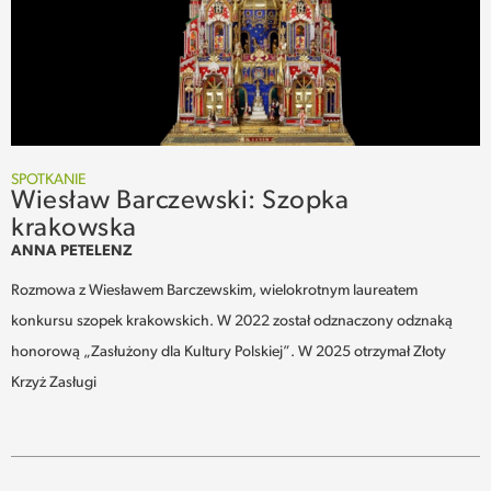
SPOTKANIE
Wiesław Barczewski: Szopka
krakowska
ANNA PETELENZ
Rozmowa z Wiesławem Barczewskim, wielokrotnym laureatem
konkursu szopek krakowskich. W 2022 został odznaczony odznaką
honorową „Zasłużony dla Kultury Polskiej”. W 2025 otrzymał Złoty
Krzyż Zasługi