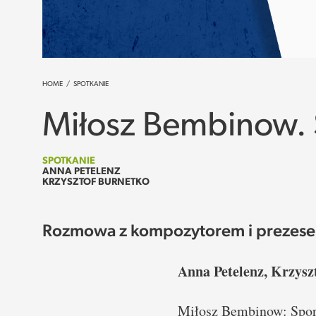
HOME
/
SPOTKANIE
Miłosz Bembinow. 
SPOTKANIE
ANNA PETELENZ
KRZYSZTOF BURNETKO
Rozmowa z kompozytorem i prezes
Anna Petelenz, Krzysz
Miłosz Bembinow: Sporo