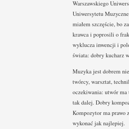
Warszawskiego Uniwersy
Uniwersytetu Muzyczneg
miałem szczęście, bo z
krawca i poprosili o fr
wyklucza inwencji i pol
świata: dobry kucharz w
Muzyka jest dobrem niem
twórcy, warsztat, techni
oczekiwania: utwór ma t
tak dalej. Dobry kompozy
Kompozytor ma prawo zam
wykonać jak najlepiej.