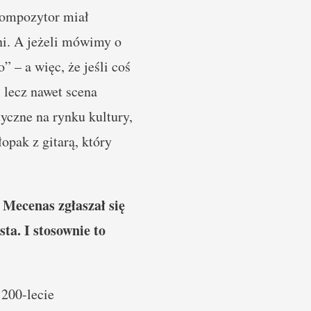
 kompozytor miał
oni. A jeżeli mówimy o
” – a więc, że jeśli coś
, lecz nawet scena
tyczne na rynku kultury,
opak z gitarą, który
 Mecenas zgłaszał się
ta. I stosownie to
200-lecie