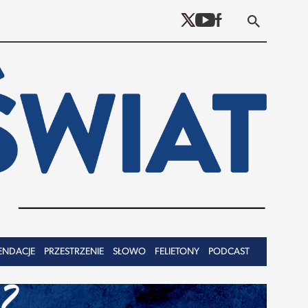
ENDACJE
PRZESTRZENIE
SŁOWO
FELIETONY
PODCAST