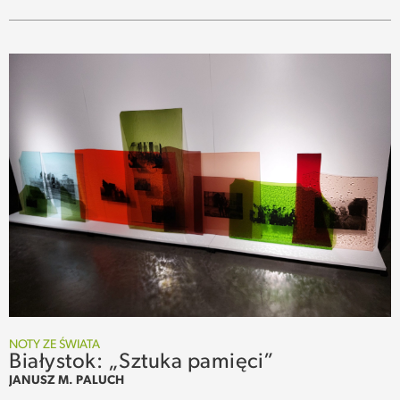
NOTY ZE ŚWIATA
Białystok: „Sztuka pamięci”
JANUSZ M. PALUCH