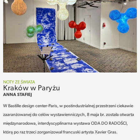
NOTY ZE ŚWIATA
Kraków w Paryżu
ANNA STAFIEJ
W Bastille design center-Paris, w postindustrialnej przestrzeni ciekawie
zaaranżowanej do celów wystawienniczych, 8 maja br. została otwarta
międzynarodowa, interdyscyplinarna wystawa ODA DO RADOŚCI,
którą po raz trzeci zorganizował francuski artysta Xavier Gras.