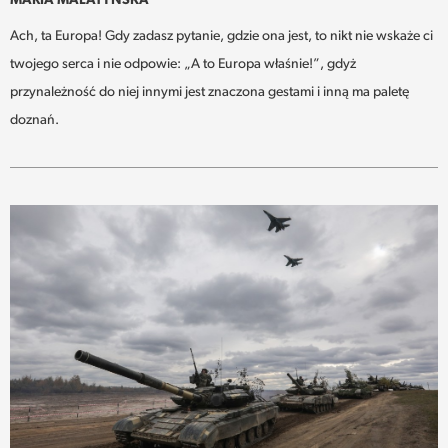
MARIA MALATYŃSKA
Ach, ta Europa! Gdy zadasz pytanie, gdzie ona jest, to nikt nie wskaże ci
twojego serca i nie odpowie: „A to Europa właśnie!”, gdyż
przynależność do niej innymi jest znaczona gestami i inną ma paletę
doznań.