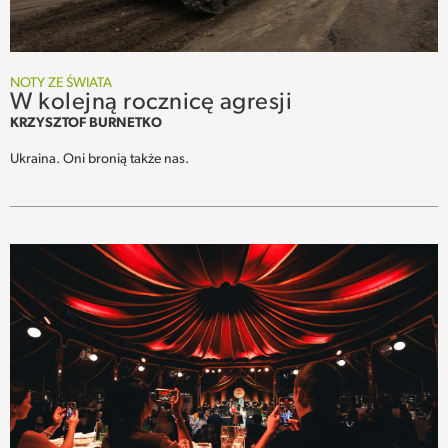
NOTY ZE ŚWIATA
W kolejną rocznicę agresji
KRZYSZTOF BURNETKO
Ukraina. Oni bronią także nas.