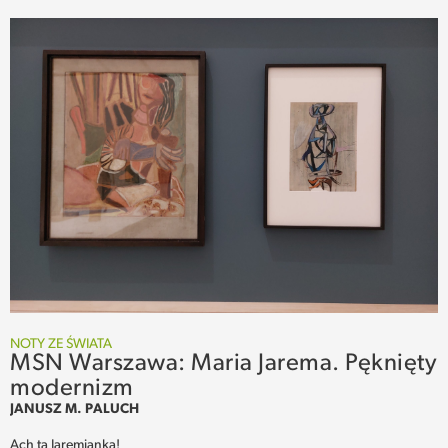
NOTY ZE ŚWIATA
MSN Warszawa: Maria Jarema. Pęknięty
modernizm
JANUSZ M. PALUCH
Ach ta Jaremianka!