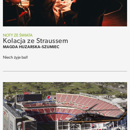
NOTY ZE ŚWIATA
Kolacja ze Straussem
MAGDA HUZARSKA-SZUMIEC
Niech żyje bal!