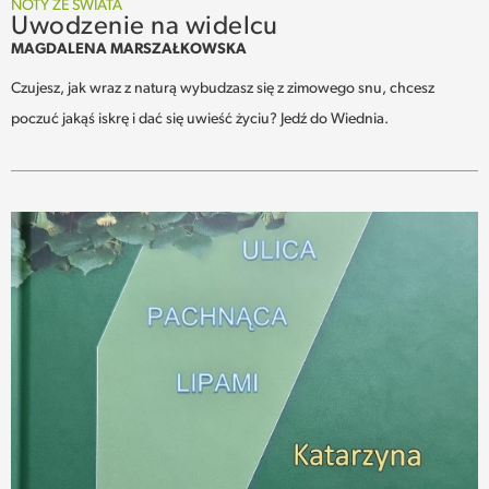
NOTY ZE ŚWIATA
Uwodzenie na widelcu
MAGDALENA MARSZAŁKOWSKA
Czujesz, jak wraz z naturą wybudzasz się z zimowego snu, chcesz
poczuć jakąś iskrę i dać się uwieść życiu? Jedź do Wiednia.