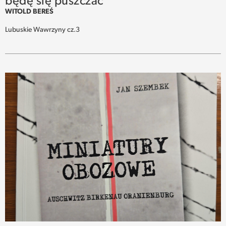
będę się puszczać
WITOLD BEREŚ
Lubuskie Wawrzyny cz.3