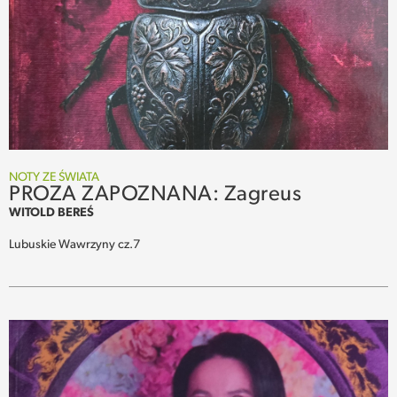
NOTY ZE ŚWIATA
PROZA ZAPOZNANA: Zagreus
WITOLD BEREŚ
Lubuskie Wawrzyny cz.7