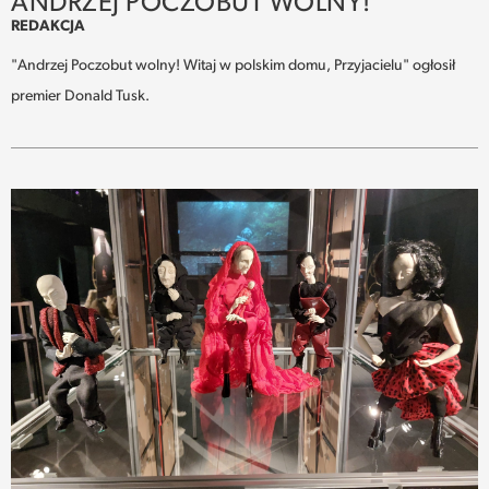
ANDRZEJ POCZOBUT WOLNY!
REDAKCJA
"Andrzej Poczobut wolny! Witaj w polskim domu, Przyjacielu" ogłosił
premier Donald Tusk.