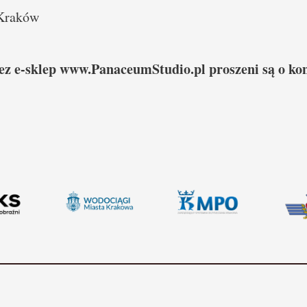
 Kraków
ez e-sklep
www.PanaceumStudio.pl
proszeni są o ko