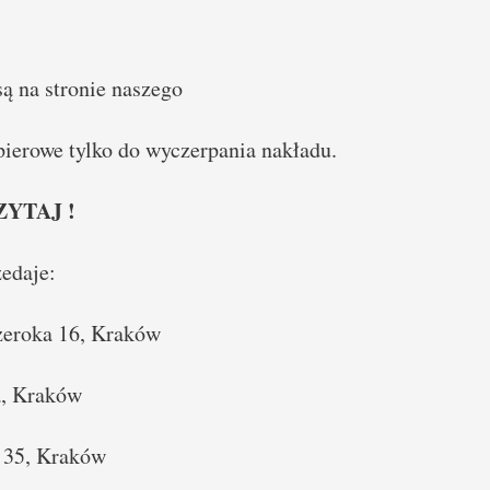
ą na stronie naszego
pierowe tylko do wyczerpania nakładu.
YTAJ !
edaje:
Szeroka 16, Kraków
a, Kraków
 35, Kraków