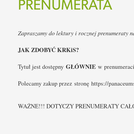
PRENUMERATA
Zapraszamy do lektury i rocznej prenumeraty 
JAK ZDOBYĆ KRKiS?
GŁÓWNIE
Tytuł jest dostępny
w prenumeracie
Polecamy zakup przez stronę
https://panaceums
WAŻNE!!! DOTYCZY PRENUMERATY CAŁOR