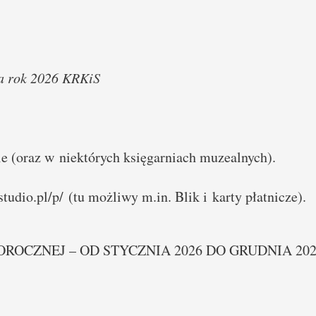
na rok 2026 KRKiS
 (oraz w niektórych księgarniach muzealnych).
tudio.pl/p/
(tu możliwy m.in. Blik i karty płatnicze).
OCZNEJ – OD STYCZNIA 2026 DO GRUDNIA 202