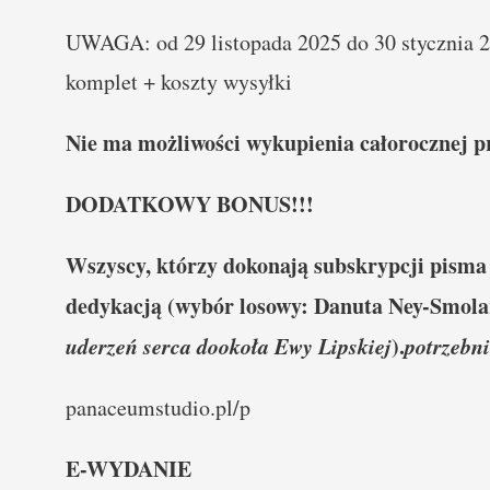
UWAGA: od 29 listopada 2025 do 30 stycznia 2
komplet + koszty wysyłki
Nie ma możliwości wykupienia całorocznej p
DODATKOWY BONUS!!!
Wszyscy, którzy dokonają subskrypcji pisma
dedykacją (wybór losowy: Danuta Ney-Smol
uderzeń serca dookoła Ewy Lipskiej
).
potrzebni
panaceumstudio.pl/p
E-WYDANIE