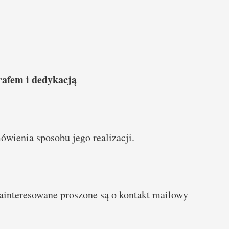
rafem i dedykacją
ienia sposobu jego realizacji.
ainteresowane proszone są o kontakt mailowy