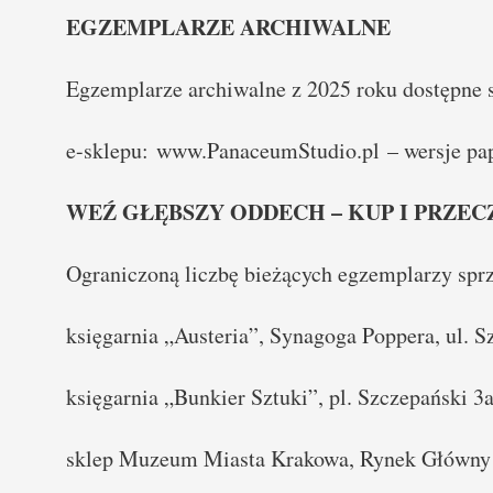
EGZEMPLARZE ARCHIWALNE
Egzemplarze archiwalne z 2025 roku dostępne s
e-sklepu:
www.PanaceumStudio.pl
– wersje pa
WEŹ GŁĘBSZY ODDECH – KUP I PRZECZ
Ograniczoną liczbę bieżących egzemplarzy sprz
księgarnia „Austeria”, Synagoga Poppera, ul. 
księgarnia „Bunkier Sztuki”, pl. Szczepański 3
sklep Muzeum Miasta Krakowa, Rynek Główny