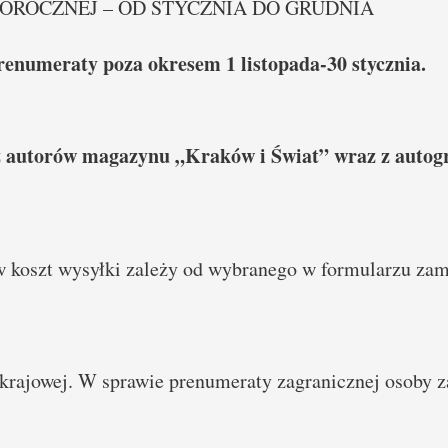
OROCZNEJ – OD STYCZNIA DO GRUDNIA
renumeraty poza okresem 1 listopada-30 stycznia.
z autorów magazynu „Kraków i Świat” wraz z autog
oszt wysyłki zależy od wybranego w formularzu zamów
krajowej. W sprawie prenumeraty zagranicznej osoby z