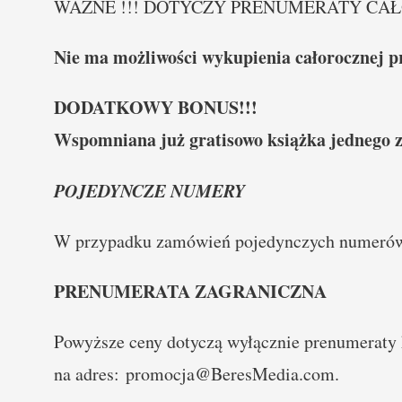
WAŻNE !!! DOTYCZY PRENUMERATY CAŁ
Nie ma możliwości wykupienia całorocznej p
DODATKOWY BONUS!!!
Wspomniana już gratisowo książka jednego 
POJEDYNCZE NUMERY
W przypadku zamówień pojedynczych numerów k
PRENUMERATA ZAGRANICZNA
Powyższe ceny dotyczą wyłącznie prenumeraty 
na adres:
promocja@BeresMedia.com
.