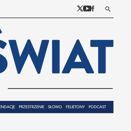
ENDACJE
PRZESTRZENIE
SŁOWO
FELIETONY
PODCAST