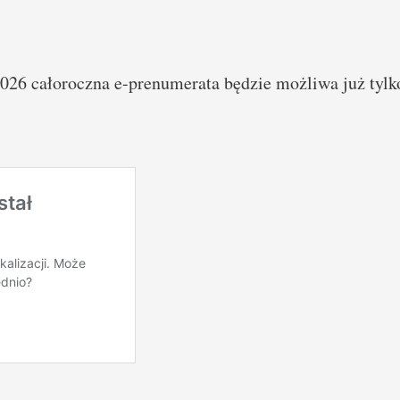
26 całoroczna e-prenumerata będzie możliwa już tylko