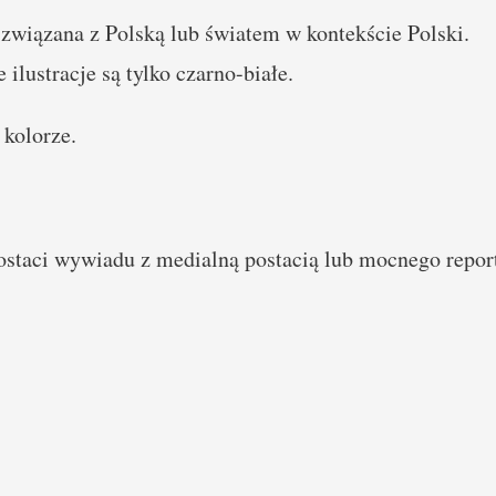
a związana z Polską lub światem w kontekście Polski.
 ilustracje są tylko czarno-białe.
kolorze.
 wywiadu z medialną postacią lub mocnego reporta