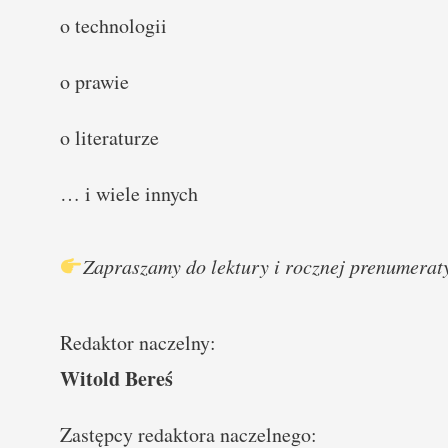
o technologii
o prawie
o literaturze
… i wiele innych
Zapraszamy do lektury i rocznej prenumera
Redaktor naczelny:
Witold Bereś
Zastępcy redaktora naczelnego: