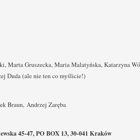
i, Marta Gruszecka, Maria Malatyńska, Katarzyna Wój
j Duda (ale nie ten co myślicie!)
rek Braun, Andrzej Zaręba
ólewska 45-47, PO BOX 13, 30-041 Kraków