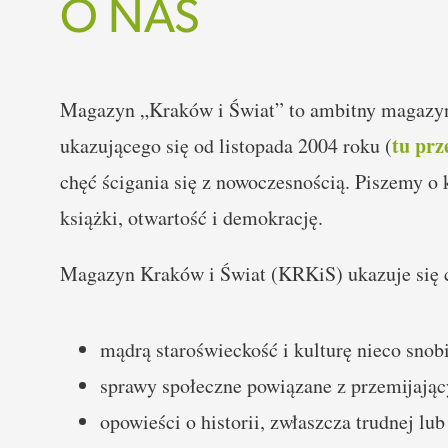
O NAS
Magazyn „Kraków i Świat” to ambitny magazyn
tu prz
ukazującego się od listopada 2004 roku (
chęć ścigania się z nowoczesnością. Piszemy o k
książki, otwartość i demokrację.
Magazyn Kraków i Świat (KRKiS) ukazuje się co
mądrą staroświeckość i kulturę nieco snobi
sprawy społeczne powiązane z przemijają
opowieści o historii, zwłaszcza trudnej lub