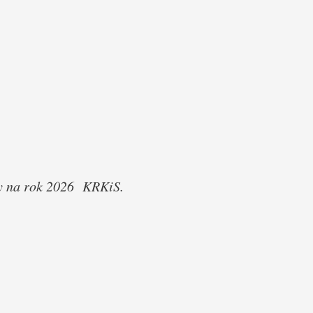
ty na rok 2026 KRKiS
.