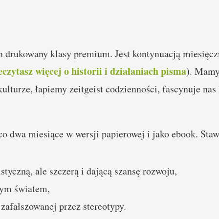
 drukowany klasy premium. Jest kontynuacją miesięcz
eczytasz więcej o historii i działaniach pisma
). Mamy 
ulturze, łapiemy zeitgeist codzienności, fascynuje nas
 dwa miesiące w wersji papierowej i jako ebook. Staw
styczną, ale szczerą i dającą szansę rozwoju,
cym światem,
 zafałszowanej przez stereotypy.