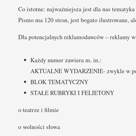
Co istotne: najważniejsza jest dla nas tematyk
Pismo ma 120 stron, jest bogato ilustrowane, ale
Dla potencjalnych reklamodawców – reklamy w 
Każdy numer zawiera m. in.:
AKTUALNE WYDARZENIE- zwykle w postaci
BLOK TEMATYCZNY
STAŁE RUBRYKI I FELIETONY
o teatrze i filmie
o wolności słowa