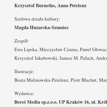
Krzysztof Burnetko, Anna Petelenz
Szefowa działu kultury:
Magda Huzarska-Szumiec
Zespół:
Ewa Lipska, Mieczysław Czuma, Paweł Głowack
Krzysztof Jakubowski, Janusz M. Paluch, Andrze
Ilustracje:
Beata Malinowska-Petelenz, Piotr Błachut, Ma
Wydawca:
Bereś Media sp.z.o.o. UP Kraków 16, ul. Kr