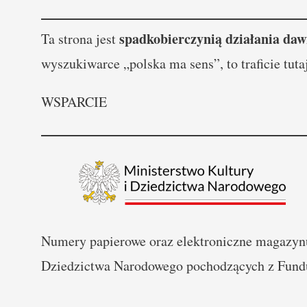
spadkobierczynią działania daw
Ta strona jest
wyszukiwarce „polska ma sens”, to traficie tuta
WSPARCIE
Numery papierowe oraz elektroniczne magazynu
Dziedzictwa Narodowego pochodzących z Fundu