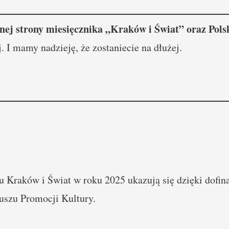
nej strony miesięcznika „Kraków i Świat” oraz Pol
j. I mamy nadzieję, że zostaniecie na dłużej.
 Kraków i Świat w roku 2025 ukazują się dzięki dofin
szu Promocji Kultury.