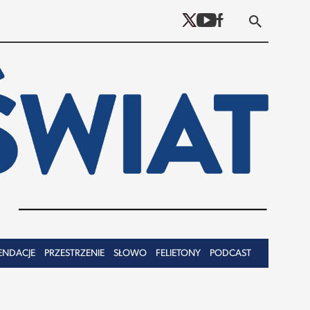
ENDACJE
PRZESTRZENIE
SŁOWO
FELIETONY
PODCAST