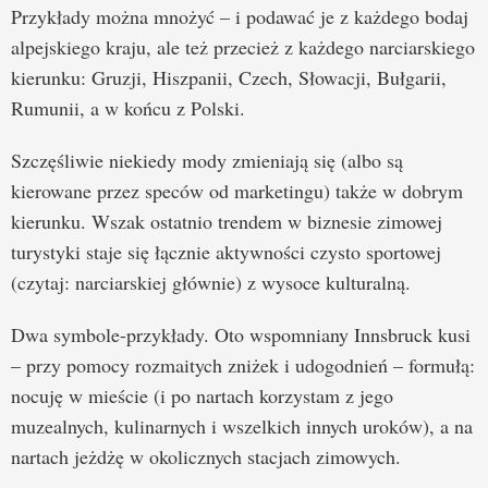
Przykłady można mnożyć – i podawać je z każdego bodaj
alpejskiego kraju, ale też przecież z każdego narciarskiego
kierunku: Gruzji, Hiszpanii, Czech, Słowacji, Bułgarii,
Rumunii, a w końcu z Polski.
Szczęśliwie niekiedy mody zmieniają się (albo są
kierowane przez speców od marketingu) także w dobrym
kierunku. Wszak ostatnio trendem w biznesie zimowej
turystyki staje się łącznie aktywności czysto sportowej
(czytaj: narciarskiej głównie) z wysoce kulturalną.
Dwa symbole-przykłady. Oto wspomniany Innsbruck kusi
– przy pomocy rozmaitych zniżek i udogodnień – formułą:
nocuję w mieście (i po nartach korzystam z jego
muzealnych, kulinarnych i wszelkich innych uroków), a na
nartach jeżdżę w okolicznych stacjach zimowych.