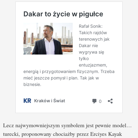
Lecz najwymowniejszym symbolem jest pewnie model…
turecki, proponowany chociażby przez Erciyes Kayak