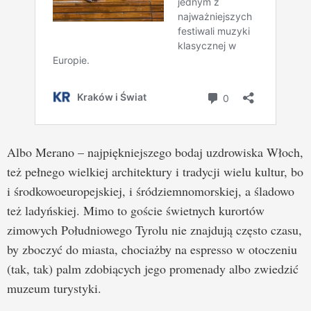
Albo Merano – najpiękniejszego bodaj uzdrowiska Włoch,
też pełnego wielkiej architektury i tradycji wielu kultur, bo
i środkowoeuropejskiej, i śródziemnomorskiej, a śladowo
też ladyńskiej. Mimo to goście świetnych kurortów
zimowych Południowego Tyrolu nie znajdują często czasu,
by zboczyć do miasta, chociażby na espresso w otoczeniu
(tak, tak) palm zdobiących jego promenady albo zwiedzić
muzeum turystyki.