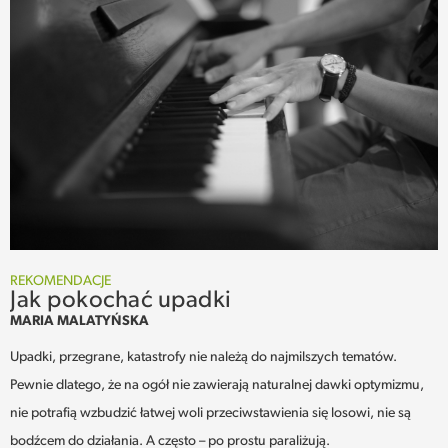
REKOMENDACJE
Jak pokochać upadki
MARIA MALATYŃSKA
Upadki, przegrane, katastrofy nie należą do najmilszych tematów.
Pewnie dlatego, że na ogół nie zawierają naturalnej dawki optymizmu,
nie potrafią wzbudzić łatwej woli przeciwstawienia się losowi, nie są
bodźcem do działania. A często – po prostu paraliżują.