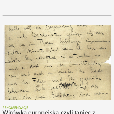
REKOMENDACJE
Wirówka europejska,czyli taniec z