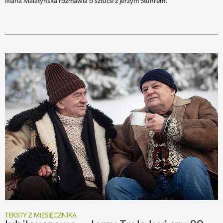
Maria Malatyńska rozmawia o sztuce z Jerzym Stuhrem.
TEKSTY Z MIESIĘCZNIKA