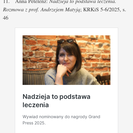
11. Anna Petelenz:
Nadzieja to podstawa leczenia.
Rozmowa z prof. Andrzejem Matyją
; KRKiS 5-6/2025, s.
46