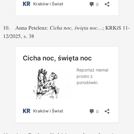
10. Anna Petelenz:
Cicha noc, święta noc…
; KRKiS 11-
12/2025, s. 38