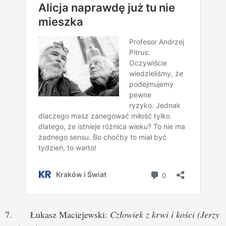
7. Łukasz Maciejewski:
Człowiek z krwi i kości (Jerzy