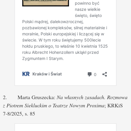
2. Marta Gruszecka:
Na własnych zasadach. Rozmowa
z Piotrem Siekluckim o Teatrze Nowym Proxima
; KRKiS
7-8/2025, s. 85