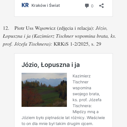
12. Piotr Uss Wąsowicz (zdjęcia i relacja):
Józio,
Łopuszna i ja (Kazimierz Tischner wspomina brata, ks.
prof. Józefa Tischnera):
KRKiS 1-2/2025, s. 29