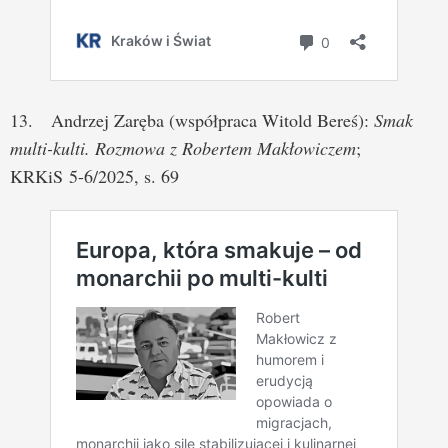
13. Andrzej Zaręba (współpraca Witold Bereś):
Smak
multi-kulti. Rozmowa z Robertem Makłowiczem
;
KRKiS 5-6/2025, s. 69