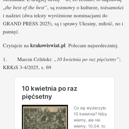
„
the best of the best”
, są rozmowy o kulturze, tożsamości
i nadziei (dwa teksty wyróżnione nominacjami do
GRAND PRESS 2025), są i sprawy Ukrainy, miłość, no i
pamięć.
krakowiswiat.pl
Czytajcie na
.
Polecam najserdeczniej.
1. Marcin Celiński:
„10 kwietnia po raz pięćsetny”
;
KRKiS 3-4/2025, s. 69