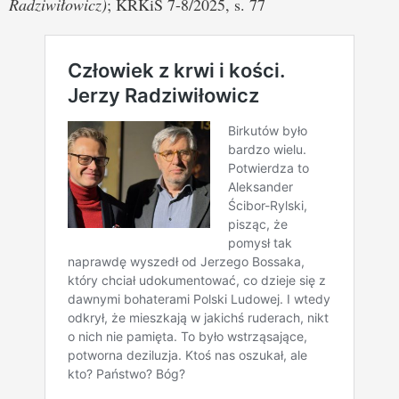
Radziwiłowicz)
; KRKiS 7-8/2025, s. 77