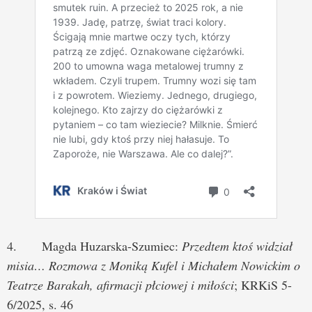
4. Magda Huzarska-Szumiec:
Przedtem ktoś widział
misia… Rozmowa z Moniką Kufel i Michałem Nowickim o
Teatrze Barakah, afirmacji płciowej i miłości
; KRKiS 5-
6/2025, s. 46