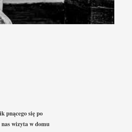
ik pnącego się po
a nas wizyta w domu