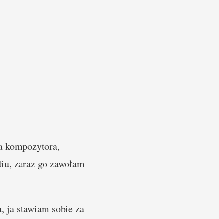
ona kompozytora,
diu, zaraz go zawołam –
, ja stawiam sobie za