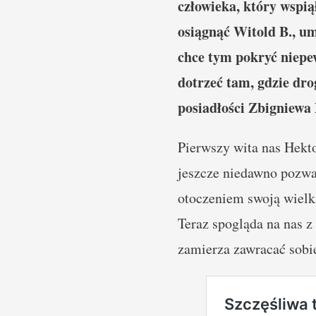
człowieka, który wspią
osiągnąć Witold B., um
chce tym pokryć niepew
dotrzeć tam, gdzie dro
posiadłości Zbigniewa 
Pierwszy wita nas Hekto
jeszcze niedawno pozwa
otoczeniem swoją wielk
Teraz spogląda na nas z
zamierza zawracać sobi