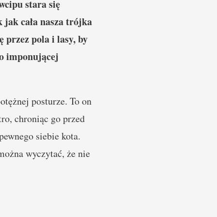
wcipu stara się
 jak cała nasza trójka
 przez pola i lasy, by
do imponującej
otężnej posturze. To on
ro, chroniąc go przed
pewnego siebie kota.
można wyczytać, że nie