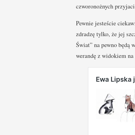
czworonożnych przyjacio
Pewnie jesteście ciekaw
zdradzę tylko, że jej s
Świat” na pewno będą w
werandę z widokiem na 