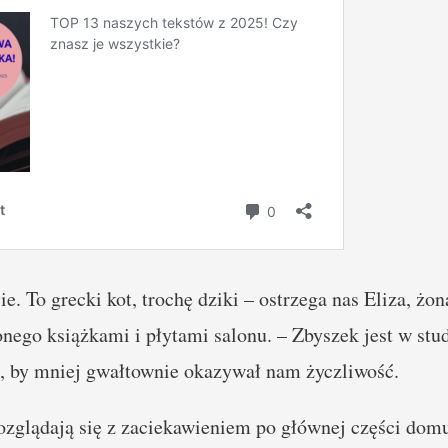
ie. To grecki kot, trochę dziki – ostrzega nas Eliza, ż
nego książkami i płytami salonu. – Zbyszek jest w stu
a, by mniej gwałtownie okazywał nam życzliwość.
zglądają się z zaciekawieniem po głównej części domu