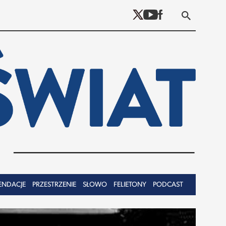
ENDACJE
PRZESTRZENIE
SŁOWO
FELIETONY
PODCAST