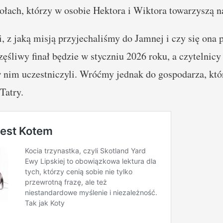
łach, którzy w osobie Hektora i Wiktora towarzyszą n
i, z jaką misją przyjechaliśmy do Jamnej i czy się ona 
zczęśliwy finał będzie w styczniu 2026 roku, a czytelni
 nim uczestniczyli. Wróćmy jednak do gospodarza, któr
Tatry.