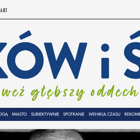
TAKT
OGĄ
MIASTO
SUBIEKTYWNIE
SPOTKANIE
WEHIKUŁ CZASU
REKOM