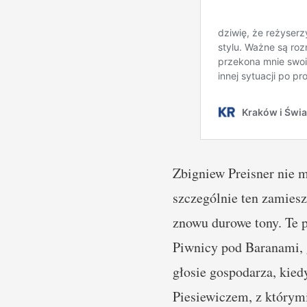
Zbigniew Preisner nie m
szczególnie ten zamiesz
znowu durowe tony. Te p
Piwnicy pod Baranami, 
głosie gospodarza, kie
Piesiewiczem, z którym