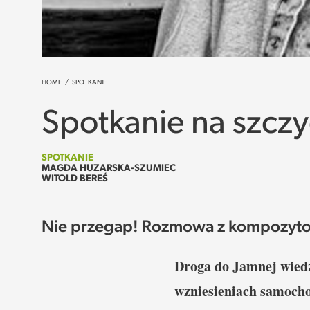
HOME
/
SPOTKANIE
Spotkanie na szczy
SPOTKANIE
MAGDA HUZARSKA-SZUMIEC
WITOLD BEREŚ
Nie przegap! Rozmowa z kompozyt
Droga do Jamnej wiedzi
wzniesieniach samocho