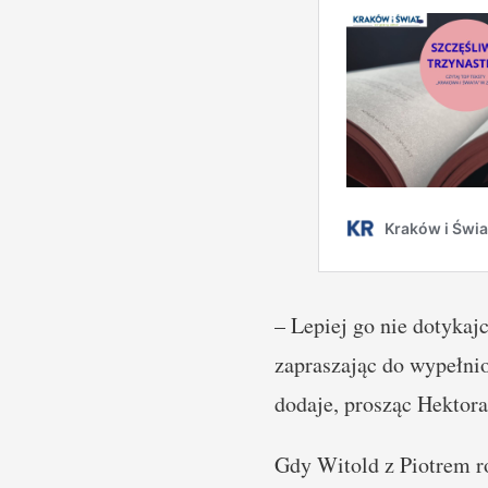
– Lepiej go nie dotykajc
zapraszając do wypełnio
dodaje, prosząc Hektor
Gdy Witold z Piotrem ro