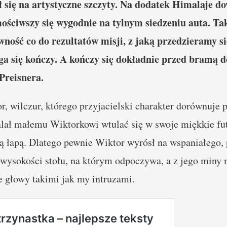
ł się na artystyczne szczyty. Na dodatek Himalaje do
ościwszy się wygodnie na tylnym siedzeniu auta. Tak
ność co do rezultatów misji, z jaką przedzieramy się
ga się kończy. A kończy się dokładnie przed bramą 
Preisnera.
r, wilczur, którego przyjacielski charakter dorównuje p
lał małemu Wiktorkowi wtulać się w swoje miękkie fut
ą łapą. Dlatego pewnie Wiktor wyrósł na wspaniałego, 
 wysokości stołu, na którym odpoczywa, a z jego miny 
e głowy takimi jak my intruzami.