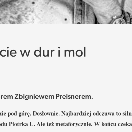
cie w dur i mol
orem Zbigniewem Preisnerem.
e pod górę. Dosłownie. Najbardziej odczuwa to siln
du Piotrka U. Ale też metaforycznie. W końcu czek