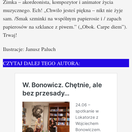
Zimka – akordeonista, kompozytor i animator życia
muzycznego. Ech! „Chwilo jesteś piękna – nikt nie żyje
sam. /Smak szminki na wspólnym papierosie i / zapach
papierosów na szklance z piwem.” („Obok. Carpe diem”).
Trwaj!
Ilustracje: Janusz Paluch
CZYTAJ DALEJ TEGO AUTORA: