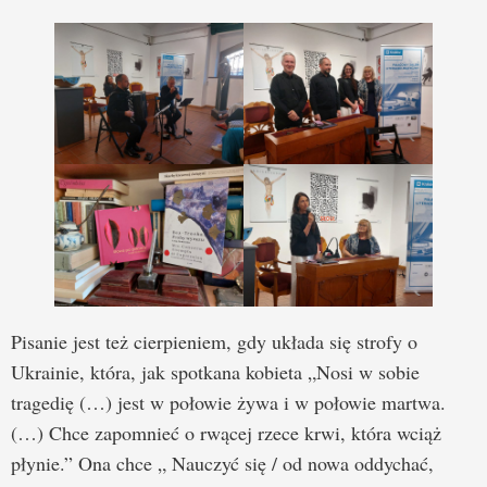
Pisanie jest też cierpieniem, gdy układa się strofy o
Ukrainie, która, jak spotkana kobieta „Nosi w sobie
tragedię (…) jest w połowie żywa i w połowie martwa.
(…) Chce zapomnieć o rwącej rzece krwi, która wciąż
płynie.” Ona chce „ Nauczyć się / od nowa oddychać,