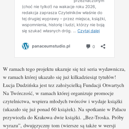
W ramach tego projektu ukazuje się też seria wydawnicza,
w ramach której ukazało się już kilkadziesiąt tytułów!
Łucja Dudzińska jest tez założycielką Fundacji Otwartych
Na Twórczość, w ramach której organizuje promocje
czytelnictwa, wspiera młodych twórców i wydaje książki
(ukazało się już ponad 60 książek). Na spotkanie w Pałacu
przywiozła do Krakowa dwie książki. „Bez-Troska. Próby
wyrazu”, dwujęzyczny tom (wiersze są także w wersji