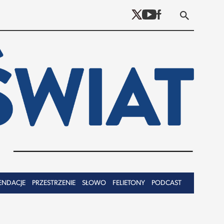
ENDACJE
PRZESTRZENIE
SŁOWO
FELIETONY
PODCAST