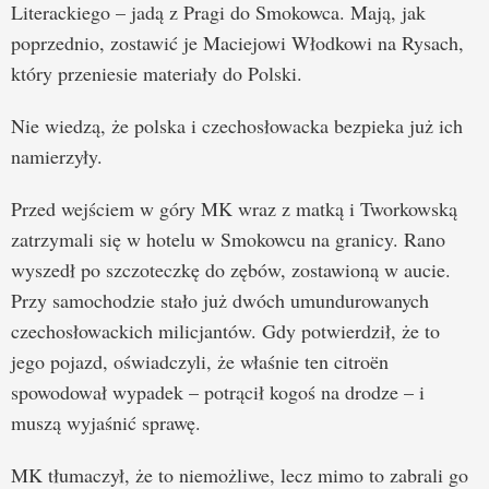
Literackiego – jadą z Pragi do Smokowca. Mają, jak
poprzednio, zostawić je Maciejowi Włodkowi na Rysach,
który przeniesie materiały do Polski.
Nie wiedzą, że polska i czechosłowacka bezpieka już ich
namierzyły.
Przed wejściem w góry MK wraz z matką i Tworkowską
zatrzymali się w hotelu w Smokowcu na granicy. Rano
wyszedł po szczoteczkę do zębów, zostawioną w aucie.
Przy samochodzie stało już dwóch umundurowanych
czechosłowackich milicjantów. Gdy potwierdził, że to
jego pojazd, oświadczyli, że właśnie ten citroën
spowodował wypadek – potrącił kogoś na drodze – i
muszą wyjaśnić sprawę.
MK tłumaczył, że to niemożliwe, lecz mimo to zabrali go