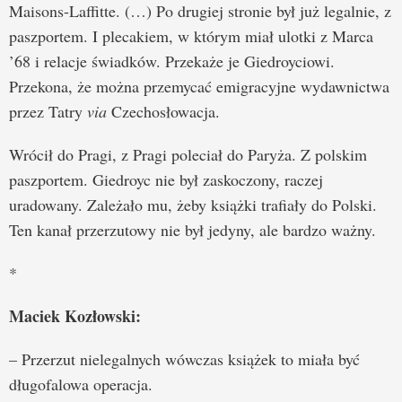
Maisons-Laffitte. (…) Po drugiej stronie był już legalnie, z
paszportem. I plecakiem, w którym miał ulotki z Marca
’68 i relacje świadków. Przekaże je Giedroyciowi.
Przekona, że można przemycać emigracyjne wydawnictwa
przez Tatry
via
Czechosłowacja.
Wrócił do Pragi, z Pragi poleciał do Paryża. Z polskim
paszportem. Giedroyc nie był zaskoczony, raczej
uradowany. Zależało mu, żeby książki trafiały do Polski.
Ten kanał przerzutowy nie był jedyny, ale bardzo ważny.
*
Maciek Kozłowski:
– Przerzut nielegalnych wówczas książek to miała być
długofalowa operacja.