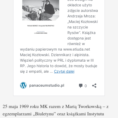
25 maja 1969 roku MK razem z Marią Tworkowską – z
egzemplarzami „Biuletynu” oraz książkami Instytutu