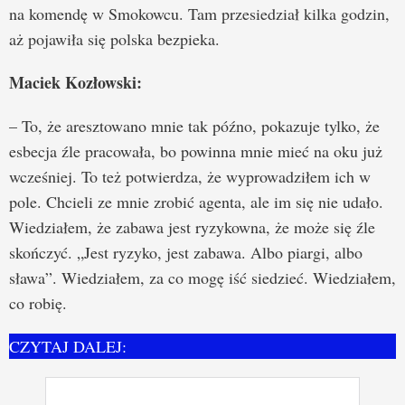
na komendę w Smokowcu. Tam przesiedział kilka godzin,
aż pojawiła się polska bezpieka.
Maciek Kozłowski:
– To, że aresztowano mnie tak późno, pokazuje tylko, że
esbecja źle pracowała, bo powinna mnie mieć na oku już
wcześniej. To też potwierdza, że wyprowadziłem ich w
pole. Chcieli ze mnie zrobić agenta, ale im się nie udało.
Wiedziałem, że zabawa jest ryzykowna, że może się źle
skończyć. „Jest ryzyko, jest zabawa. Albo piargi, albo
sława”. Wiedziałem, za co mogę iść siedzieć. Wiedziałem,
co robię.
CZYTAJ DALEJ: