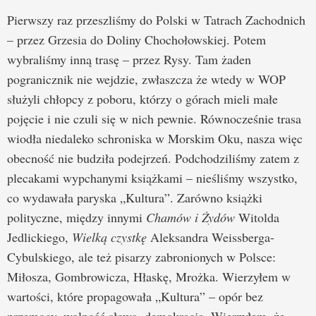
Pierwszy raz przeszliśmy do Polski w Tatrach Zachodnich
– przez Grzesia do Doliny Chochołowskiej. Potem
wybraliśmy inną trasę – przez Rysy. Tam żaden
pogranicznik nie wejdzie, zwłaszcza że wtedy w WOP
służyli chłopcy z poboru, którzy o górach mieli małe
pojęcie i nie czuli się w nich pewnie. Równocześnie trasa
wiodła niedaleko schroniska w Morskim Oku, nasza więc
obecność nie budziła podejrzeń. Podchodziliśmy zatem z
plecakami wypchanymi książkami – nieśliśmy wszystko,
co wydawała paryska „Kultura”. Zarówno książki
polityczne, między innymi
Chamów i Żydów
Witolda
Jedlickiego,
Wielką czystkę
Aleksandra Weissberga-
Cybulskiego, ale też pisarzy zabronionych w Polsce:
Miłosza, Gombrowicza, Hłaskę, Mrożka. Wierzyłem w
wartości, które propagowała „Kultura” – opór bez