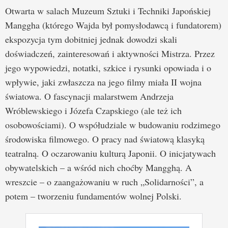
Otwarta w salach Muzeum Sztuki i Techniki Japońskiej
Manggha (którego Wajda był pomysłodawcą i fundatorem)
ekspozycja tym dobitniej jednak dowodzi skali
doświadczeń, zainteresowań i aktywności Mistrza. Przez
jego wypowiedzi, notatki, szkice i rysunki opowiada i o
wpływie, jaki zwłaszcza na jego filmy miała II wojna
światowa. O fascynacji malarstwem Andrzeja
Wróblewskiego i Józefa Czapskiego (ale też ich
osobowościami). O współudziale w budowaniu rodzimego
środowiska filmowego. O pracy nad światową klasyką
teatralną. O oczarowaniu kulturą Japonii. O inicjatywach
obywatelskich – a wśród nich choćby Mangghą. A
wreszcie – o zaangażowaniu w ruch „Solidarności”, a
potem – tworzeniu fundamentów wolnej Polski.