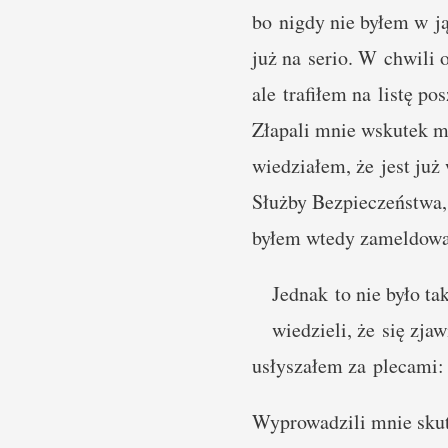
bo nigdy nie byłem w ją
już na serio. W chwili 
ale trafiłem na listę 
Złapali mnie wskutek m
wiedziałem, że jest już
Służby Bezpieczeństwa,
byłem wtedy zameldowa
Jednak to nie było ta
wiedzieli, że się zja
usłyszałem za plecami:
Wyprowadzili mnie skut