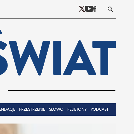
ENDACJE
PRZESTRZENIE
SŁOWO
FELIETONY
PODCAST