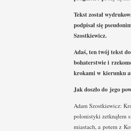
Tekst został wydrukow
podpisał się pseudon
Szostkiewicz.
Adaś, ten twój tekst 
bohaterstwie i rzekom
krokami w kierunku a
Jak doszło do jego po
Adam Szostkiewicz: Krót
polonistyki zetknąłem 
miastach, a potem z Ko