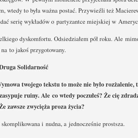
, wtedy to była ważna postać. Przywieźli też Macierew
dać serię wykładów o partyzantce miejskiej w Ameryce
lkiego dyskomfortu. Odsiedziałem pół roku. Ale mim
m na to jakoś przygotowany.
 Druga Solidarność
ymowa twojego tekstu to może nie było rozżalenie, 
 zasypuje ruiny. Ale co wtedy poczułeś? Że cię zdrad
Że zawsze zwycięża proza życia?
ej skomplikowana i nudna, a jednocześnie prostsza.