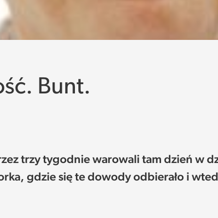
ść. Bunt.
Przez trzy tygodnie warowali tam dzień w dzi
orka, gdzie się te dowody odbierało i wted