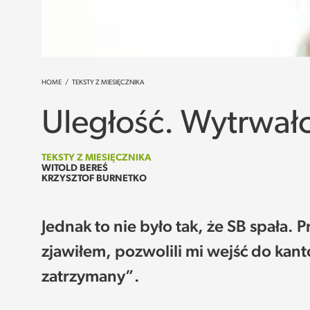
HOME
/
TEKSTY Z MIESIĘCZNIKA
Uległość. Wytrwało
TEKSTY Z MIESIĘCZNIKA
WITOLD BEREŚ
KRZYSZTOF BURNETKO
Jednak to nie było tak, że SB spała. 
zjawiłem, pozwolili mi wejść do kant
zatrzymany”.