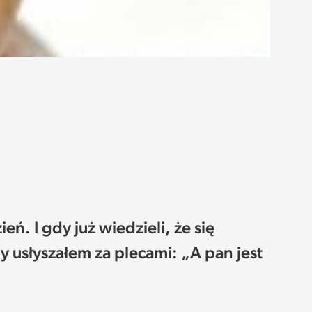
eń. I gdy już wiedzieli, że się
y usłyszałem za plecami: „A pan jest