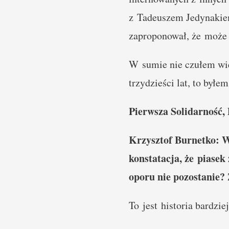
z Tadeuszem Jedynakiem
zaproponował, że może 
W sumie nie czułem wie
trzydzieści lat, to byłe
Pierwsza Solidarność,
Krzysztof Burnetko: W
konstatacja, że piasek
oporu nie pozostanie? 
To jest historia bardzi