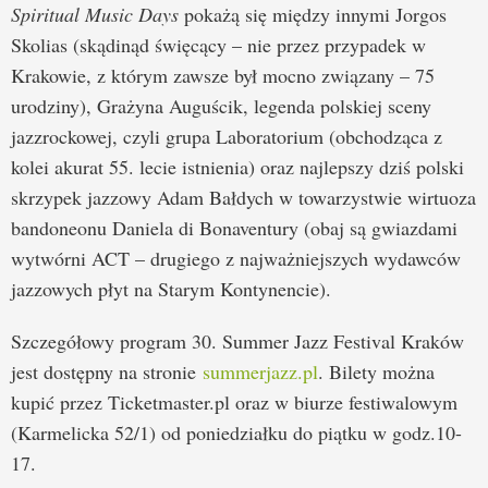
Spiritual Music Days
pokażą się między innymi Jorgos
Skolias (skądinąd święcący – nie przez przypadek w
Krakowie, z którym zawsze był mocno związany – 75
urodziny), Grażyna Auguścik, legenda polskiej sceny
jazzrockowej, czyli grupa Laboratorium (obchodząca z
kolei akurat 55. lecie istnienia) oraz najlepszy dziś polski
skrzypek jazzowy Adam Bałdych w towarzystwie wirtuoza
bandoneonu Daniela di Bonaventury (obaj są gwiazdami
wytwórni ACT – drugiego z najważniejszych wydawców
jazzowych płyt na Starym Kontynencie).
Szczegółowy program 30. Summer Jazz Festival Kraków
jest dostępny na stronie
summerjazz.pl
. Bilety można
kupić przez Ticketmaster.pl oraz w biurze festiwalowym
(Karmelicka 52/1) od poniedziałku do piątku w godz.10-
17.