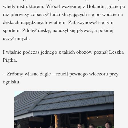
wtedy instruktorem. Wrócił wcześniej z Holandii, gdzie po
raz pierwszy zobaczył ludzi ślizgających się po wodzie na
deskach napędzanych wiatrem. Zafascynował się tym
sportem. Zdobył deskę, nauczył się pływać, a później
uczył innych.
I właśnie podczas jednego z takich obozów poznał Leszka
Piątka.
– Zróbmy własne żagle – rzucił pewnego wieczoru przy
ognisku.