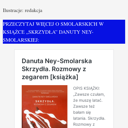
Ilustracje: redakcja
PRZECZYTAJ WIĘCEJ O SMOLARSKICH W
KSIĄŻCE „SKRZYDŁA” DANUTY NEY-
SMOLARSKIEJ: