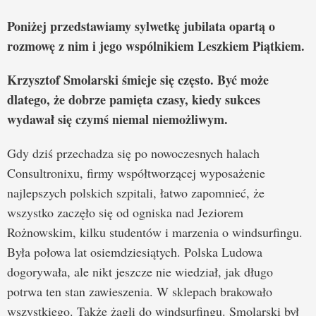
Poniżej przedstawiamy sylwetkę jubilata opartą o
rozmowę z nim i jego wspólnikiem Leszkiem Piątkiem.
Krzysztof Smolarski śmieje się często. Być może
dlatego, że dobrze pamięta czasy, kiedy sukces
wydawał się czymś niemal niemożliwym.
Gdy dziś przechadza się po nowoczesnych halach
Consultronixu, firmy współtworzącej wyposażenie
najlepszych polskich szpitali, łatwo zapomnieć, że
wszystko zaczęło się od ogniska nad Jeziorem
Rożnowskim, kilku studentów i marzenia o windsurfingu.
Była połowa lat osiemdziesiątych. Polska Ludowa
dogorywała, ale nikt jeszcze nie wiedział, jak długo
potrwa ten stan zawieszenia. W sklepach brakowało
wszystkiego. Także żagli do windsurfingu. Smolarski był