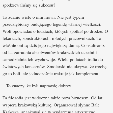
spodziewaliśmy się sukcesu?
To zdanie wiele o nim mówi. Nie jest typem
przedsiębiorcy budującego legendę własnej wielkości.
Woli opowiadać o ludziach, których spotkał po drodze. O
lekarzach, konstruktorach, młodych pracownikach. To
właśnie oni są dziś jego największą dumą. Consultronix
od lat zatrudnia absolwentów krakowskich uczelni i
samodzielnie ich wychowuje. Wielu po latach trafia do
światowych koncernów. Smolarski nie ukrywa, że trochę
go to boli, ale jednocześnie traktuje jak komplement.
– To znaczy, że byli naprawdę dobrzy.
Ta filozofia jest widoczna także poza biznesem. Od lat
wspiera krakowską kulturę. Organizował słynne Bale
Krakowa, angażował się w wydarzenia artystyczne,