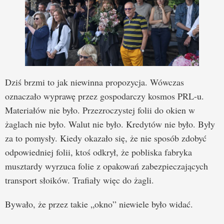
Dziś brzmi to jak niewinna propozycja. Wówczas
oznaczało wyprawę przez gospodarczy kosmos PRL-u.
Materiałów nie było. Przezroczystej folii do okien w
żaglach nie było. Walut nie było. Kredytów nie było. Były
za to pomysły. Kiedy okazało się, że nie sposób zdobyć
odpowiedniej folii, ktoś odkrył, że pobliska fabryka
musztardy wyrzuca folie z opakowań zabezpieczających
transport słoików. Trafiały więc do żagli.
Bywało, że przez takie „okno” niewiele było widać.