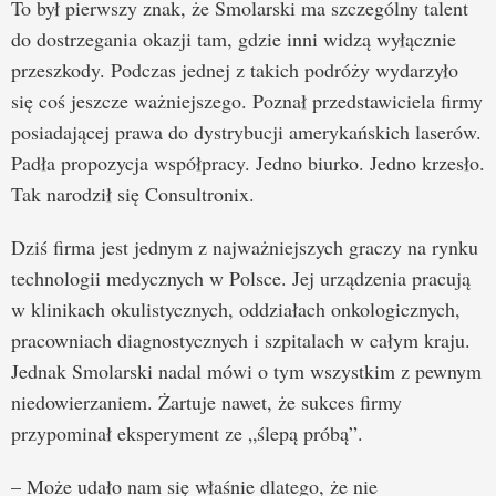
To był pierwszy znak, że Smolarski ma szczególny talent
do dostrzegania okazji tam, gdzie inni widzą wyłącznie
przeszkody. Podczas jednej z takich podróży wydarzyło
się coś jeszcze ważniejszego. Poznał przedstawiciela firmy
posiadającej prawa do dystrybucji amerykańskich laserów.
Padła propozycja współpracy. Jedno biurko. Jedno krzesło.
Tak narodził się Consultronix.
Dziś firma jest jednym z najważniejszych graczy na rynku
technologii medycznych w Polsce. Jej urządzenia pracują
w klinikach okulistycznych, oddziałach onkologicznych,
pracowniach diagnostycznych i szpitalach w całym kraju.
Jednak Smolarski nadal mówi o tym wszystkim z pewnym
niedowierzaniem. Żartuje nawet, że sukces firmy
przypominał eksperyment ze „ślepą próbą”.
– Może udało nam się właśnie dlatego, że nie