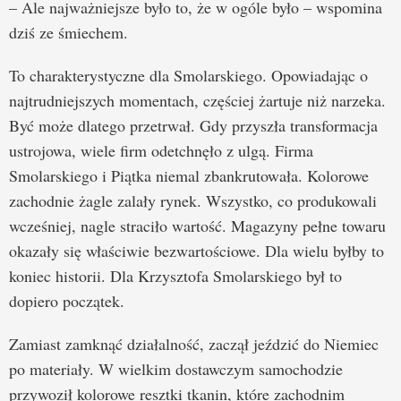
– Ale najważniejsze było to, że w ogóle było – wspomina
dziś ze śmiechem.
To charakterystyczne dla Smolarskiego. Opowiadając o
najtrudniejszych momentach, częściej żartuje niż narzeka.
Być może dlatego przetrwał. Gdy przyszła transformacja
ustrojowa, wiele firm odetchnęło z ulgą. Firma
Smolarskiego i Piątka niemal zbankrutowała. Kolorowe
zachodnie żagle zalały rynek. Wszystko, co produkowali
wcześniej, nagle straciło wartość. Magazyny pełne towaru
okazały się właściwie bezwartościowe. Dla wielu byłby to
koniec historii. Dla Krzysztofa Smolarskiego był to
dopiero początek.
Zamiast zamknąć działalność, zaczął jeździć do Niemiec
po materiały. W wielkim dostawczym samochodzie
przywoził kolorowe resztki tkanin, które zachodnim