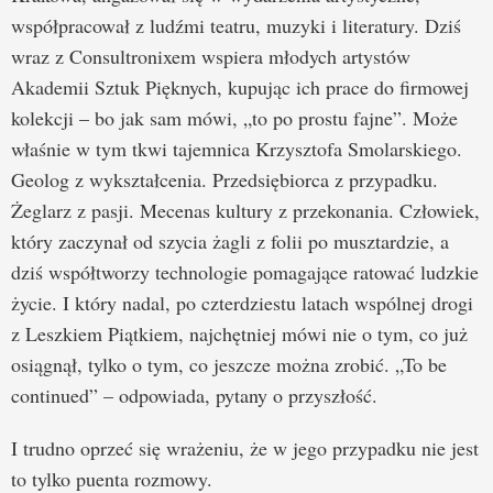
współpracował z ludźmi teatru, muzyki i literatury. Dziś
wraz z Consultronixem wspiera młodych artystów
Akademii Sztuk Pięknych, kupując ich prace do firmowej
kolekcji – bo jak sam mówi, „to po prostu fajne”. Może
właśnie w tym tkwi tajemnica Krzysztofa Smolarskiego.
Geolog z wykształcenia. Przedsiębiorca z przypadku.
Żeglarz z pasji. Mecenas kultury z przekonania. Człowiek,
który zaczynał od szycia żagli z folii po musztardzie, a
dziś współtworzy technologie pomagające ratować ludzkie
życie. I który nadal, po czterdziestu latach wspólnej drogi
z Leszkiem Piątkiem, najchętniej mówi nie o tym, co już
osiągnął, tylko o tym, co jeszcze można zrobić. „To be
continued” – odpowiada, pytany o przyszłość.
I trudno oprzeć się wrażeniu, że w jego przypadku nie jest
to tylko puenta rozmowy.