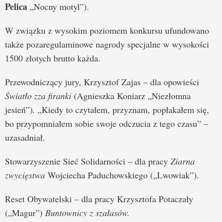
Pelica
„Nocny motyl”).
W związku z wysokim poziomem konkursu ufundowano
także pozaregulaminowe nagrody specjalne w wysokości
1500 złotych brutto każda.
Przewodniczący jury, Krzysztof Zajas – dla opowieści
Światło zza firanki
(Agnieszka Koniarz „Niezłomna
jesień”)
.
„Kiedy to czytałem, przyznam, popłakałem się,
bo przypomniałem sobie swoje odczucia z tego czasu” –
uzasadniał.
Stowarzyszenie Sieć Solidarności – dla pracy
Ziarna
zwycięstwa
Wojciecha Paduchowskiego („Lwowiak”).
Reset Obywatelski – dla pracy Krzysztofa Potaczały
(„Magur”)
Buntownicy z szałasów
.