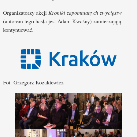
Organizatorzy akcji
Kroniki zapomnianych zwycięstw
(autorem tego hasła jest Adam Kwaśny) zamierzająją
kontynuować.
Fot. Grzegorz Kozakiewicz