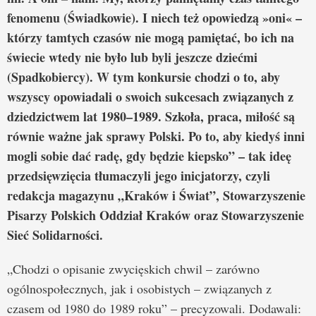
fenomenu (Świadkowie). I niech też opowiedzą »oni« –
którzy tamtych czasów nie mogą pamiętać, bo ich na
świecie wtedy nie było lub byli jeszcze dziećmi
(Spadkobiercy). W tym konkursie chodzi o to, aby
wszyscy opowiadali o swoich sukcesach związanych z
dziedzictwem lat 1980–1989. Szkoła, praca, miłość są
równie ważne jak sprawy Polski. Po to, aby kiedyś inni
mogli sobie dać radę, gdy będzie kiepsko” – tak ideę
przedsięwzięcia tłumaczyli jego inicjatorzy, czyli
redakcja magazynu „Kraków i Świat”, Stowarzyszenie
Pisarzy Polskich Oddział Kraków oraz Stowarzyszenie
Sieć Solidarności.
„Chodzi o opisanie zwycięskich chwil – zarówno
ogólnospołecznych, jak i osobistych – związanych z
czasem od 1980 do 1989 roku” – precyzowali. Dodawali: