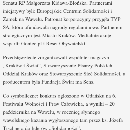
Senatu RP Małgorzata Kidawa-Błońska. Partnerami
inicjatywy byli: Europejskie Centrum Solidarności i
Zamek na Wawelu. Patronat korporacyjny przyjęła TVP
SA, która ufundowała nagrody regulaminowe. Partnerem
strategicznym jest Miasto Kraków. Medialnie akcję
wsparli: Goniec.pl i Reset Obywatelski.
Przedsięwzięcie zorganizowali wspólnie: magazyn
„Kraków i Świat”, Stowarzyszenie Pisarzy Polskich
Oddział Kraków oraz Stowarzyszenie Sieć Solidarności, a
producentem była Fundacja Świat ma Sens.
Co symboliczne: konkurs ogłoszono w Gdańsku na 6.
Festiwalu Wolności i Praw Człowieka, a wyniki – 20
października na Wawelu, w rocznicę słynnego
wawelskiego kazania wygłoszonego tam przez ks. Józefa
Tischnera do liderów „Solidarności”.