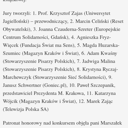
Jury tworzyli: 1. Prof. Krzysztof Zajas (Uniwersytet
Jagielloński) – przewodniczący, 2. Marcin Celiński (Reset
Obywatelski), 3. Joanna Czauderna-Szreter (Europejskie
Centrum Solidarności, Gdańsk), 4. Agnieszka Fryz-
Więcek (Fundacja Świat ma Sens), 5. Magda Huzarska-
Szumiec (Magazyn Kraków i Świat), 6. Adam Kwaśny
(Stowarzyszenie Pisarzy Polskich), 7. Jadwiga Malina
(Stowarzyszenie Pisarzy Polskich), 8. Krystyna Ryczaj-
Marchewczyk (Stowarzyszenie Sieć Solidarności), 9.
Janusz Schwertner (Goniec.pl), 10. Paweł Szczepanik,
przedstawiciel Prezydenta M. Krakowa, 11. Katarzyna
Wójcik (Magazyn Kraków i Świat), 12. Marek Zając
(Telewizja Polska SA)
Patronat honorowy nad konkursem objęła pani Marszałek