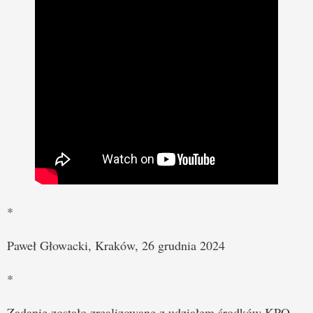
*
Paweł Głowacki, Kraków, 26 grudnia 2024
*
Zadanie zostało zrealizowane z udziałem środków KPO