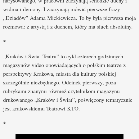
narysowanego, w pracowni zaczynają schodzić duchy i
widma i demony. I zaczynają mówić pierwsze frazy
„Dziadów” Adama Mickiewicza. To by była pierwsza moja
rozmowa: z artystą i z duchem, który ma słuch absolutny.
*
„Kraków i Świat Teatru” to cykl czterech godzinnych
magazynów video opowiadających o polskim teatrze z
perspektywy Krakowa, miasta dla kultury polskiej
szczególnie niezbędnego. Odcinek pierwszy, poza
rubrykami znanymi również czytelnikom magazynu
drukowanego „Kraków i Świat”, poświęcony tematycznie
jest krakowskiemu Teatrowi KTO.
*