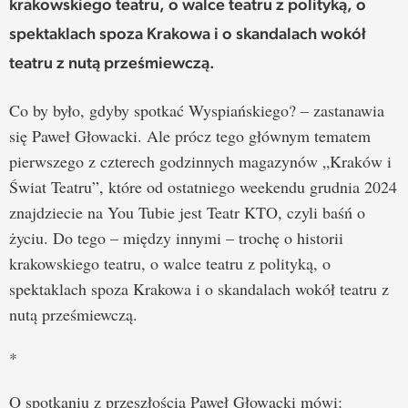
krakowskiego teatru, o walce teatru z polityką, o
spektaklach spoza Krakowa i o skandalach wokół
teatru z nutą prześmiewczą.
Co by było, gdyby spotkać Wyspiańskiego? – zastanawia
się Paweł Głowacki. Ale prócz tego głównym tematem
pierwszego z czterech godzinnych magazynów „Kraków i
Świat Teatru”, które od ostatniego weekendu grudnia 2024
znajdziecie na You Tubie jest Teatr KTO, czyli baśń o
życiu. Do tego – między innymi – trochę o historii
krakowskiego teatru, o walce teatru z polityką, o
spektaklach spoza Krakowa i o skandalach wokół teatru z
nutą prześmiewczą.
*
O spotkaniu z przeszłością Paweł Głowacki mówi: