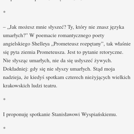
*
– „Jak możesz mnie słyszeć? Ty, który nie znasz języka
umarłych?” W poemacie romantycznego poety
angielskiego Shelleya „Prometeusz rozpętany”, tak właśnie
się pyta ziemia Prometeusza. Jest to pytanie retoryczne.
Nie słysząc umarłych, nie da się usłyszeć żywych.
Dokładniej: gdy się nie słyszy umarłych. Stąd moja
nadzieja, że kiedyś spotkam czterech nieżyjących wielkich
krakowskich ludzi teatru.
*
I proponuję spotkanie Stanisławowi Wyspiańskiemu.
*