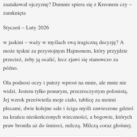
zaatakował ojczyznę? Dumnie spiera się z Kreonem czy –
zamknięta
Styczeń – Luty 2026
w jaskini – waży w myślach swą tragiczną decyzję? A
może tęskni za przystojnym Hajmonem, który przyjdzie
przecież, żeby ją ocalić, lecz zjawi się stanowczo za
późno.
Ola podnosi oczy i patrzy wprost na mnie, ale mnie nie
widzi. Jestem tylko ponurym, przezroczystym polonistą.
Jej wzrok prześwietla moje ciało, tablicę za moimi
plecami, dwie kolejne sale i ściga myśli zawieszone gdzieś
na krańcu nieskończonych wieczności, a bogowie, których
praw broniła aż do śmierci, milczą. Milczą coraz głośniej.