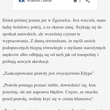
Dzień później jestem już w Zgorzelcu. Jest wieczór, mam
ładny hotelowy pokój, a za oknem zimę. Szykuję się do
spotkań autorskich, ale wcześniej czytam te
wypracowania. Z dumą stwierdzam, że myśli moich
podopiecznych biegną równolegle z myślami starożytnych
mędrców albo odbijają się od nich jak od trampoliny i
próbują nowych akrobacji.
„Zaakceptowanie prawdy jest zwycięstwem Edypa”.
„Prawda pomaga poznać siebie, dowiedzieć się, kim
jesteśmy, ale nie naprawia błędów. Często, ze strachu
przed prawdą, wolimy kryć się w cieniu kłamstwa”.