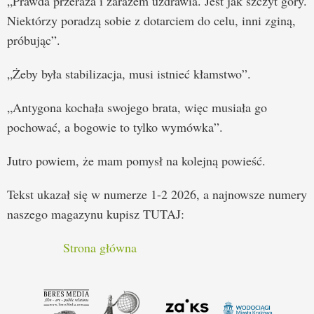
„Prawda przeraża i zarazem uzdrawia. Jest jak szczyt góry.
Niektórzy poradzą sobie z dotarciem do celu, inni zginą,
próbując”.
„Żeby była stabilizacja, musi istnieć kłamstwo”.
„Antygona kochała swojego brata, więc musiała go
pochować, a bogowie to tylko wymówka”.
Jutro powiem, że mam pomysł na kolejną powieść.
Tekst ukazał się w numerze 1-2 2026, a najnowsze numery
naszego magazynu kupisz TUTAJ:
Strona główna