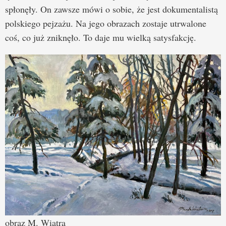
spłonęły. On zawsze mówi o sobie, że jest dokumentalistą
polskiego pejzażu. Na jego obrazach zostaje utrwalone
coś, co już zniknęło. To daje mu wielką satysfakcję.
obraz M. Wiatra