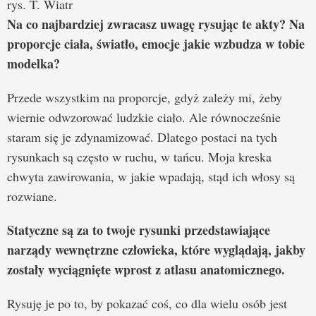
rys. T. Wiatr
Na co najbardziej zwracasz uwagę rysując te akty? Na
proporcje ciała, światło, emocje jakie wzbudza w tobie
modelka?
Przede wszystkim na proporcje, gdyż zależy mi, żeby
wiernie odwzorować ludzkie ciało. Ale równocześnie
staram się je zdynamizować. Dlatego postaci na tych
rysunkach są często w ruchu, w tańcu. Moja kreska
chwyta zawirowania, w jakie wpadają, stąd ich włosy są
rozwiane.
Statyczne są za to twoje rysunki przedstawiające
narządy wewnętrzne człowieka, które wyglądają, jakby
zostały wyciągnięte wprost z atlasu anatomicznego.
Rysuję je po to, by pokazać coś, co dla wielu osób jest