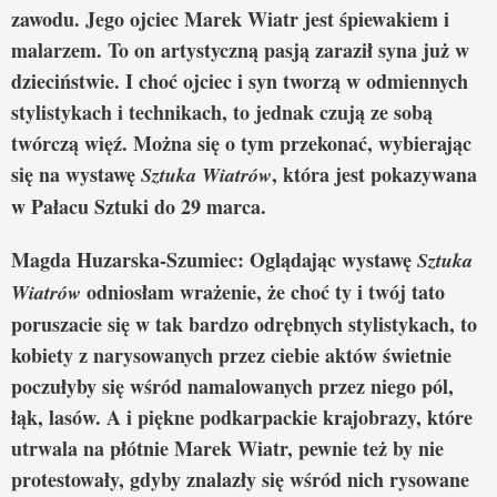
zawodu. Jego ojciec Marek Wiatr jest śpiewakiem i
malarzem. To on artystyczną pasją zaraził syna już w
dzieciństwie. I choć ojciec i syn tworzą w odmiennych
stylistykach i technikach, to jednak czują ze sobą
twórczą więź. Można się o tym przekonać, wybierając
się na wystawę
, która jest pokazywana
Sztuka Wiatrów
w Pałacu Sztuki do 29 marca.
Magda Huzarska-Szumiec: Oglądając wystawę
Sztuka
odniosłam wrażenie, że choć ty i twój tato
Wiatrów
poruszacie się w tak bardzo odrębnych stylistykach, to
kobiety z narysowanych przez ciebie aktów świetnie
poczułyby się wśród namalowanych przez niego pól,
łąk, lasów. A i piękne podkarpackie krajobrazy, które
utrwala na płótnie Marek Wiatr, pewnie też by nie
protestowały, gdyby znalazły się wśród nich rysowane