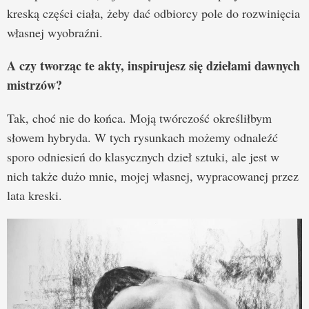
kreską części ciała, żeby dać odbiorcy pole do rozwinięcia
własnej wyobraźni.
A czy tworząc te akty, inspirujesz się dziełami dawnych
mistrzów?
Tak, choć nie do końca. Moją twórczość określiłbym
słowem hybryda. W tych rysunkach możemy odnaleźć
sporo odniesień do klasycznych dzieł sztuki, ale jest w
nich także dużo mnie, mojej własnej, wypracowanej przez
lata kreski.