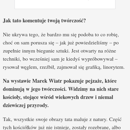
Jak tato komentuje twoją twórczość?
Nie ukrywa tego, że bardzo mu się podoba to co robię,
choć on sam porusza się – jak już powiedzieliśmy – po
zupełnie innym biegunie sztuki. Jest otwarty na różne
techniki, bo wcześniej sam je kiedyś wypróbowywał –
rysował węglem, rzeźbił, zajmował się grafiką, linorytem.
Na wystawie Marek Wiatr pokazuje pejzaże, które
dominują w jego twórczości. Widzimy na nich stare
kościoły, stojące wśród wiekowych drzew i niemal
dziewiczej przyrody.
Tak, wszystkie swoje obrazy tata maluje z natury. Część
tych kościółków już nie istnieje, zostały rozebrane, albo