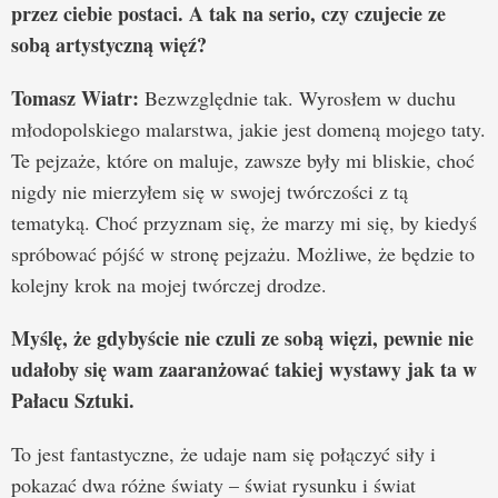
przez ciebie postaci. A tak na serio, czy czujecie ze
sobą artystyczną więź?
Tomasz Wiatr:
Bezwzględnie tak. Wyrosłem w duchu
młodopolskiego malarstwa, jakie jest domeną mojego taty.
Te pejzaże, które on maluje, zawsze były mi bliskie, choć
nigdy nie mierzyłem się w swojej twórczości z tą
tematyką. Choć przyznam się, że marzy mi się, by kiedyś
spróbować pójść w stronę pejzażu. Możliwe, że będzie to
kolejny krok na mojej twórczej drodze.
Myślę, że gdybyście nie czuli ze sobą więzi, pewnie nie
udałoby się wam zaaranżować takiej wystawy jak ta w
Pałacu Sztuki.
To jest fantastyczne, że udaje nam się połączyć siły i
pokazać dwa różne światy – świat rysunku i świat