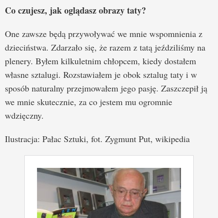
Co czujesz, jak oglądasz obrazy taty?
One zawsze będą przywoływać we mnie wspomnienia z
dzieciństwa. Zdarzało się, że razem z tatą jeździliśmy na
plenery. Byłem kilkuletnim chłopcem, kiedy dostałem
własne sztalugi. Rozstawiałem je obok sztalug taty i w
sposób naturalny przejmowałem jego pasję. Zaszczepił ją
we mnie skutecznie, za co jestem mu ogromnie
wdzięczny.
Ilustracja: Pałac Sztuki, fot. Zygmunt Put, wikipedia