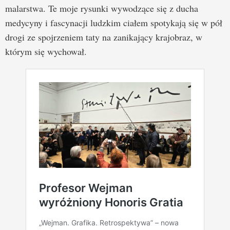
malarstwa. Te moje rysunki wywodzące się z ducha
medycyny i fascynacji ludzkim ciałem spotykają się w pół
drogi ze spojrzeniem taty na zanikający krajobraz, w
którym się wychował.