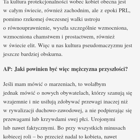
Ta kultura protekcjonalności wobec kobiet obecna jest
w całym świecie, również zachodnim, ale z epoki PRL,
pomimo rzekomej ówczesnej walki ustroju
o równouprawnienie, wyszła szczególnie wzmocniona,
wzmocniona chamstwem i prostactwem, również
w świecie elit. Więc u nas kultura pseudomaczyzmu jest
jeszcze bardziej obskurna.
AP:
Jaki powinien być więc mężczyzna przyszłości?
Jeśli mam mówić o marzeniach, to wolałbym
jednak mówić o nowych obywatelach, którzy szanują się
wzajemnie i nie usiłują zdobywać przewagi inaczej niż
w rywalizacji duchowo-zawodowej, a nie podpierając się
przewagami lub krzywdami swej płci. Urojonymi
lub nawet faktycznymi. Bo przy wszystkich minusach
kobiecej roli – bo przecież nadal to kobieta, nawet