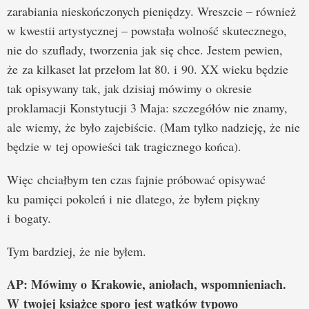
zarabiania nieskończonych pieniędzy. Wreszcie – również
w kwestii artystycznej – powstała wolność skutecznego,
nie do szuflady, tworzenia jak się chce. Jestem pewien,
że za kilkaset lat przełom lat 80. i 90. XX wieku będzie
tak opisywany tak, jak dzisiaj mówimy o okresie
proklamacji Konstytucji 3 Maja: szczegółów nie znamy,
ale wiemy, że było zajebiście. (Mam tylko nadzieję, że nie
będzie w tej opowieści tak tragicznego końca).
Więc chciałbym ten czas fajnie próbować opisywać
ku pamięci pokoleń i nie dlatego, że byłem piękny
i bogaty.
Tym bardziej, że nie byłem.
AP: Mówimy o Krakowie, aniołach, wspomnieniach.
W twojej książce sporo jest wątków typowo