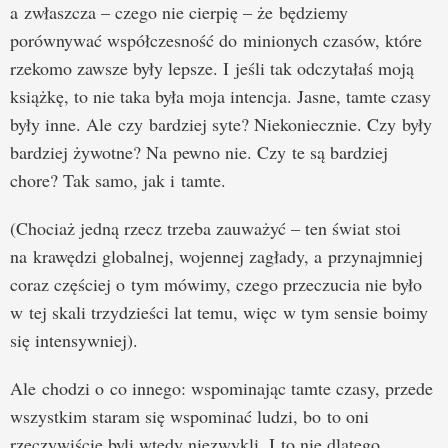
a zwłaszcza – czego nie cierpię – że będziemy
porównywać współczesność do minionych czasów, które
rzekomo zawsze były lepsze. I jeśli tak odczytałaś moją
książkę, to nie taka była moja intencja. Jasne, tamte czasy
były inne. Ale czy bardziej syte? Niekoniecznie. Czy były
bardziej żywotne? Na pewno nie. Czy te są bardziej
chore? Tak samo, jak i tamte.
(Chociaż jedną rzecz trzeba zauważyć – ten świat stoi
na krawędzi globalnej, wojennej zagłady, a przynajmniej
coraz częściej o tym mówimy, czego przeczucia nie było
w tej skali trzydzieści lat temu, więc w tym sensie boimy
się intensywniej).
Ale chodzi o co innego: wspominając tamte czasy, przede
wszystkim staram się wspominać ludzi, bo to oni
rzeczywiście byli wtedy niezwykli. I to nie dlatego,