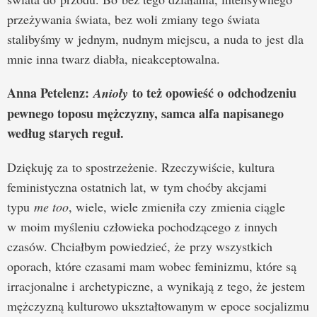
przeżywania świata, bez woli zmiany tego świata
stalibyśmy w jednym, nudnym miejscu, a nuda to jest dla
mnie inna twarz diabła, nieakceptowalna.
Anna Petelenz:
to też opowieść o odchodzeniu
Anioły
pewnego toposu mężczyzny, samca alfa napisanego
według starych reguł.
Dziękuję za to spostrzeżenie. Rzeczywiście, kultura
feministyczna ostatnich lat, w tym choćby akcjami
typu
me too
, wiele, wiele zmieniła czy zmienia ciągle
w moim myśleniu człowieka pochodzącego z innych
czasów. Chciałbym powiedzieć, że przy wszystkich
oporach, które czasami mam wobec feminizmu, które są
irracjonalne i archetypiczne, a wynikają z tego, że jestem
mężczyzną kulturowo ukształtowanym w epoce socjalizmu