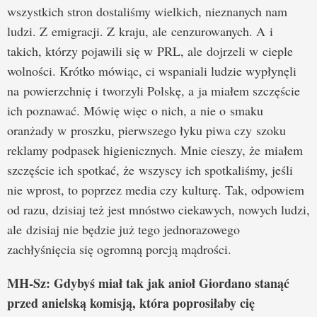
wszystkich stron dostaliśmy wielkich, nieznanych nam
ludzi. Z emigracji. Z kraju, ale cenzurowanych. A i
takich, którzy pojawili się w PRL, ale dojrzeli w cieple
wolności. Krótko mówiąc, ci wspaniali ludzie wypłynęli
na powierzchnię i tworzyli Polskę, a ja miałem szczęście
ich poznawać. Mówię więc o nich, a nie o smaku
oranżady w proszku, pierwszego łyku piwa czy szoku
reklamy podpasek higienicznych. Mnie cieszy, że miałem
szczęście ich spotkać, że wszyscy ich spotkaliśmy, jeśli
nie wprost, to poprzez media czy kulturę. Tak, odpowiem
od razu, dzisiaj też jest mnóstwo ciekawych, nowych ludzi,
ale dzisiaj nie będzie już tego jednorazowego
zachłyśnięcia się ogromną porcją mądrości.
MH-Sz: Gdybyś miał tak jak anioł Giordano stanąć
przed anielską komisją, która poprosiłaby cię