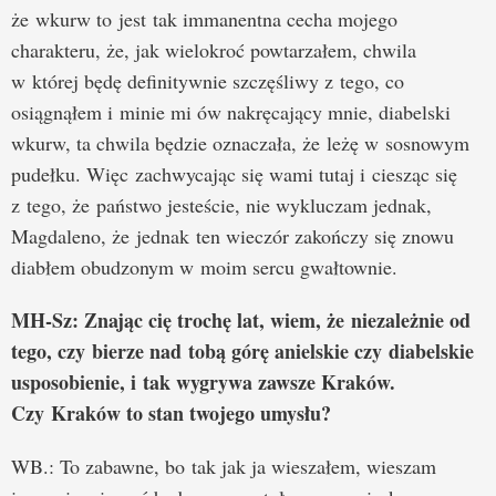
że wkurw to jest tak immanentna cecha mojego
charakteru, że, jak wielokroć powtarzałem, chwila
w której będę definitywnie szczęśliwy z tego, co
osiągnąłem i minie mi ów nakręcający mnie, diabelski
wkurw, ta chwila będzie oznaczała, że leżę w sosnowym
pudełku. Więc zachwycając się wami tutaj i ciesząc się
z tego, że państwo jesteście, nie wykluczam jednak,
Magdaleno, że jednak ten wieczór zakończy się znowu
diabłem obudzonym w moim sercu gwałtownie.
MH-Sz: Znając cię trochę lat, wiem, że niezależnie od
tego, czy bierze nad tobą górę anielskie czy diabelskie
usposobienie, i tak wygrywa zawsze Kraków.
Czy Kraków to stan twojego umysłu?
WB.: To zabawne, bo tak jak ja wieszałem, wieszam