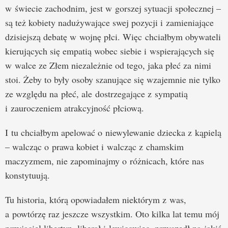
w świecie zachodnim, jest w gorszej sytuacji społecznej –
są też kobiety nadużywające swej pozycji i zamieniające
dzisiejszą debatę w wojnę płci. Więc chciałbym obywateli
kierujących się empatią wobec siebie i wspierających się
w walce ze Złem niezależnie od tego, jaka płeć za nimi
stoi. Żeby to były osoby szanujące się wzajemnie nie tylko
ze względu na płeć, ale dostrzegające z sympatią
i zauroczeniem atrakcyjność płciową.
I tu chciałbym apelować o niewylewanie dziecka z kąpielą
– walcząc o prawa kobiet i walcząc z chamskim
maczyzmem, nie zapominajmy o różnicach, które nas
konstytuują.
Tu historia, którą opowiadałem niektórym z was,
a powtórzę raz jeszcze wszystkim. Oto kilka lat temu mój