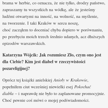
brama w herbie, co oznacza, że nie tylko, drodzy państwo,
zapraszamy tu wszystkich na wódkę, ale że jesteśmy
ludźmi otwartymi na inność, na wolność, na myślenie,
na tworzenie. I taki Kraków w sercu noszę,
choć zacząłem to doceniać chyba dopiero w porównaniu,
po przebyciu moich trzech średnio udanych, acz dłuższych
epizodów warszawskich.
Katarzyna Wójcik: Jak rozumiesz Zło, czym ono jest
dla Ciebie? Kim jest diabeł w rzeczywistości
pozareligijnej?
Oprócz tej książki anielskiej
Anioły w Krakowie
,
popełniłem ciut wcześniej niewielki esej
Pokochać
diabła
– i naprawdę nie było to zaplanowane promocyjnie.
Choć pewnie coś mówi o mojej podświadomości.