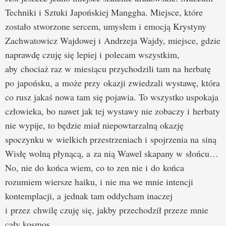
Techniki i Sztuki Japońskiej Manggha. Miejsce, które
zostało stworzone sercem, umysłem i emocją Krystyny
Zachwatowicz Wajdowej i Andrzeja Wajdy, miejsce, gdzie
naprawdę czuję się lepiej i polecam wszystkim,
aby chociaż raz w miesiącu przychodzili tam na herbatę
po japońsku, a może przy okazji zwiedzali wystawę, która
co rusz jakaś nowa tam się pojawia. To wszystko uspokaja
człowieka, bo nawet jak tej wystawy nie zobaczy i herbaty
nie wypije, to będzie miał niepowtarzalną okazję
spoczynku w wielkich przestrzeniach i spojrzenia na siną
Wisłę wolną płynącą, a za nią Wawel skapany w słońcu…
No, nie do końca wiem, co to zen nie i do końca
rozumiem wiersze haiku, i nie ma we mnie intencji
kontemplacji, a jednak tam oddycham inaczej
i przez chwilę czuję się, jakby przechodził przeze mnie
cały kosmos.