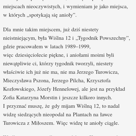
miejscach nieoczywistych, i wymieniam je jako miejsca,
w których „spotykają się anioły”.
Dla mnie takim miejscem, już dziś niestety
nieistniejącym, była Wiślna 12 i „Tygodnik Powszechny”,
gdzie pracowałem w latach 1989–1999,
więc dziesięciolecie piękne, i aniołami moimi byli
niewątpliwie ci, którzy tygodnik tworzyli, niestety
właściwie ich już nie ma, nie ma Jerzego Turowicza,
Mieczysława Pszona, Jerzego Pilcha, Krzysztofa
Kozłowskiego, Józefy Hennelowej, ale jest na przykład
Zofia Katarzyna Morstin i jeszcze kilkoro innych.
I przyznać muszę, że gdy mijam Wiślną 12, to nadal
widzę siedzących nieopodal na Plantach na ławce
Turowicza z Miłoszem. Więc widzę te anioły ciągle.