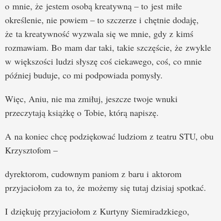
o mnie, że jestem osobą kreatywną – to jest miłe
określenie, nie powiem – to szczerze i chętnie dodaję,
że ta kreatywność wyzwala się we mnie, gdy z kimś
rozmawiam. Bo mam dar taki, takie szczęście, że zwykle
w większości ludzi słyszę coś ciekawego, coś, co mnie
później buduje, co mi podpowiada pomysły.
Więc, Aniu, nie ma zmiłuj, jeszcze twoje wnuki
przeczytają książkę o Tobie, którą napiszę.
A na koniec chcę podziękować ludziom z teatru STU, obu
Krzysztofom –
dyrektorom, cudownym paniom z baru i aktorom
przyjaciołom za to, że możemy się tutaj dzisiaj spotkać.
I dziękuję przyjaciołom z Kurtyny Siemiradzkiego,