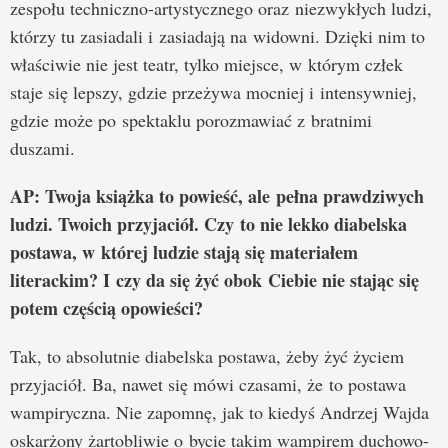
zespołu techniczno-artystycznego oraz niezwykłych ludzi,
którzy tu zasiadali i zasiadają na widowni. Dzięki nim to
właściwie nie jest teatr, tylko miejsce, w którym człek
staje się lepszy, gdzie przeżywa mocniej i intensywniej,
gdzie może po spektaklu porozmawiać z bratnimi
duszami.
AP: Twoja książka to powieść, ale pełna prawdziwych
ludzi. Twoich przyjaciół. Czy to nie lekko diabelska
postawa, w której ludzie stają się materiałem
literackim? I czy da się żyć obok Ciebie nie stając się
potem częścią opowieści?
Tak, to absolutnie diabelska postawa, żeby żyć życiem
przyjaciół. Ba, nawet się mówi czasami, że to postawa
wampiryczna. Nie zapomnę, jak to kiedyś Andrzej Wajda
oskarżony żartobliwie o bycie takim wampirem duchowo-