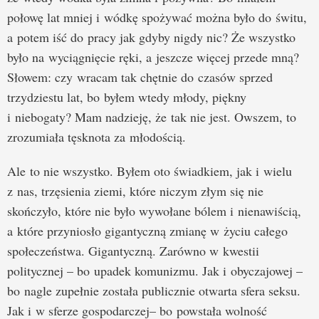
połowę lat mniej i wódkę spożywać można było do świtu,
a potem iść do pracy jak gdyby nigdy nic? Że wszystko
było na wyciągnięcie ręki, a jeszcze więcej przede mną?
Słowem: czy wracam tak chętnie do czasów sprzed
trzydziestu lat, bo byłem wtedy młody, piękny
i niebogaty? Mam nadzieję, że tak nie jest. Owszem, to
zrozumiała tęsknota za młodością.
Ale to nie wszystko. Byłem oto świadkiem, jak i wielu
z nas, trzęsienia ziemi, które niczym złym się nie
skończyło, które nie było wywołane bólem i nienawiścią,
a które przyniosło gigantyczną zmianę w życiu całego
społeczeństwa. Gigantyczną. Zarówno w kwestii
politycznej – bo upadek komunizmu. Jak i obyczajowej –
bo nagle zupełnie została publicznie otwarta sfera seksu.
Jak i w sferze gospodarczej– bo powstała wolność