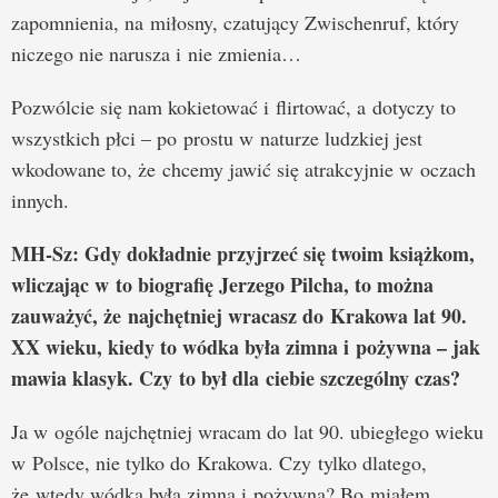
zapomnienia, na miłosny, czatujący Zwischenruf, który
niczego nie narusza i nie zmienia…
Pozwólcie się nam kokietować i flirtować, a dotyczy to
wszystkich płci – po prostu w naturze ludzkiej jest
wkodowane to, że chcemy jawić się atrakcyjnie w oczach
innych.
MH-Sz: Gdy dokładnie przyjrzeć się twoim książkom,
wliczając w to biografię Jerzego Pilcha, to można
zauważyć, że najchętniej wracasz do Krakowa lat 90.
XX wieku, kiedy to wódka była zimna i pożywna – jak
mawia klasyk. Czy to był dla ciebie szczególny czas?
Ja w ogóle najchętniej wracam do lat 90. ubiegłego wieku
w Polsce, nie tylko do Krakowa. Czy tylko dlatego,
że wtedy wódka była zimna i pożywna? Bo miałem