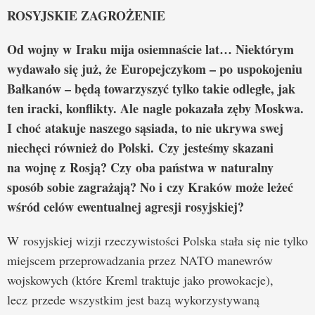
ROSYJSKIE ZAGROŻENIE
Od wojny w Iraku mija osiemnaście lat… Niektórym
wydawało się już, że Europejczykom – po uspokojeniu
Bałkanów – będą towarzyszyć tylko takie odległe, jak
ten iracki, konflikty. Ale nagle pokazała zęby Moskwa.
I choć atakuje naszego sąsiada, to nie ukrywa swej
niechęci również do Polski.
Czy jesteśmy skazani
na wojnę z Rosją? Czy oba państwa w naturalny
sposób sobie zagrażają? No i czy Kraków może leżeć
wśród celów ewentualnej agresji rosyjskiej?
W rosyjskiej wizji rzeczywistości Polska stała się nie tylko
miejscem przeprowadzania przez NATO manewrów
wojskowych (które Kreml traktuje jako prowokacje),
lecz przede wszystkim jest bazą wykorzystywaną