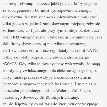
ochroną i obroną. I jeszcze jakiś pojazd, który ciągnie
za sobą generator, bo musi być zapewniona energia
elektryczna. Na tym stanowisku dowodzenia musi stać
kilka godzin w jakimś zamaskowanym miejscu, żeby się
zorientować, co i jak, ale przy tym emituje bardzo duże
pole elektromagnetyczne. Tymczasem Ukraińcy cały czas
słali drony (bayraktary są nie tylko uderzeniowe,
ale i zwiadowcze), a prócz tego latały nad nimi NATO-
wskie samoloty rozpoznania radioelektronicznego
AWACS. Gdy tylko te dwa systemy wykrywały, że mają
koordynaty zwiększonego pola elektromagnetycznego,
natychmiast przekazywały je Ukraińcom systemem
łączności zintegrowanej z ich łącznością. I to nie szło
do sztabu generalnego, ani do Wałerija Załużnego,
naczelnego dowódcy Sił Zbrojnych Ukrainy,
ani do Kijowa, tylko od razu do kierunku operacyjnego,