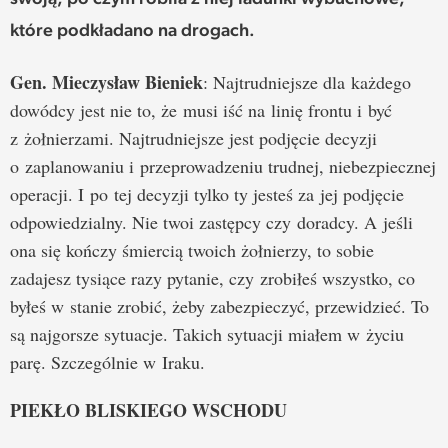
które podkładano na drogach.
Gen. Mieczysław Bieniek
: Najtrudniejsze dla każdego
dowódcy jest nie to, że musi iść na linię frontu i być
z żołnierzami. Najtrudniejsze jest podjęcie decyzji
o zaplanowaniu i przeprowadzeniu trudnej, niebezpiecznej
operacji. I po tej decyzji tylko ty jesteś za jej podjęcie
odpowiedzialny. Nie twoi zastępcy czy doradcy. A jeśli
ona się kończy śmiercią twoich żołnierzy, to sobie
zadajesz tysiące razy pytanie, czy zrobiłeś wszystko, co
byłeś w stanie zrobić, żeby zabezpieczyć, przewidzieć. To
są najgorsze sytuacje. Takich sytuacji miałem w życiu
parę. Szczególnie w Iraku.
PIEKŁO BLISKIEGO WSCHODU