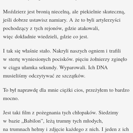
Moździerz jest bronią niecelną, ale piekielnie skuteczną,
jeśli dobrze ustawisz namiary. A że to byli artylerzyści
pochodzący z tych rejonów, gdzie atakowali,
więc dokładnie wiedzieli, gdzie co jest.
I tak się właśnie stało. Nakryli naszych ogniem i trafili
w stertę wyniesionych pocisków. pięciu żołnierzy zginęło
w ciągu ułamka sekundy. Wyparowali. Ich DNA
musieliśmy odczytywać ze szczątków.
To był naprawdę dla mnie ciężki cios, przeżyłem to bardzo
mocno.
Jest taki film z pożegnania tych chłopaków. Siedzimy
w bazie „Babilon”, leżą trumny tych młodych,
na trumnach hełmy i zdjęcie każdego z nich. I jeden z ich