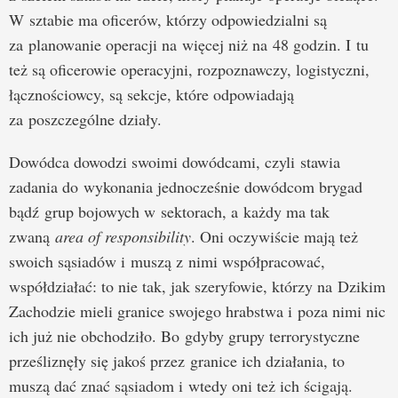
W sztabie ma oficerów, którzy odpowiedzialni są
za planowanie operacji na więcej niż na 48 godzin. I tu
też są oficerowie operacyjni, rozpoznawczy, logistyczni,
łącznościowcy, są sekcje, które odpowiadają
za poszczególne działy.
Dowódca dowodzi swoimi dowódcami, czyli stawia
zadania do wykonania jednocześnie dowódcom brygad
bądź grup bojowych w sektorach, a każdy ma tak
zwaną
area of responsibility
. Oni oczywiście mają też
swoich sąsiadów i muszą z nimi współpracować,
współdziałać: to nie tak, jak szeryfowie, którzy na Dzikim
Zachodzie mieli granice swojego hrabstwa i poza nimi nic
ich już nie obchodziło. Bo gdyby grupy terrorystyczne
prześliznęły się jakoś przez granice ich działania, to
muszą dać znać sąsiadom i wtedy oni też ich ścigają.