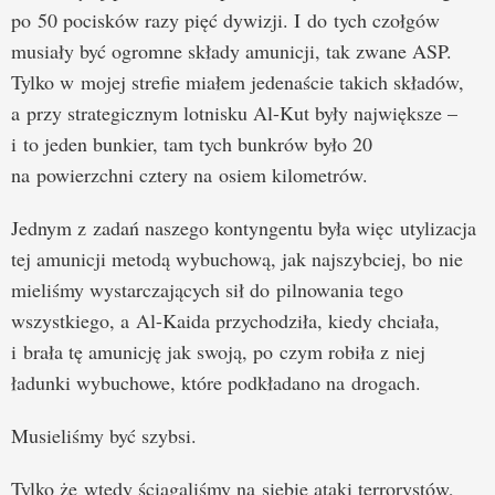
po 50 pocisków razy pięć dywizji. I do tych czołgów
musiały być ogromne składy amunicji, tak zwane ASP.
Tylko w mojej strefie miałem jedenaście takich składów,
a przy strategicznym lotnisku Al-Kut były największe –
i to jeden bunkier, tam tych bunkrów było 20
na powierzchni cztery na osiem kilometrów.
Jednym z zadań naszego kontyngentu była więc utylizacja
tej amunicji metodą wybuchową, jak najszybciej, bo nie
mieliśmy wystarczających sił do pilnowania tego
wszystkiego, a Al-Kaida przychodziła, kiedy chciała,
i brała tę amunicję jak swoją, po czym robiła z niej
ładunki wybuchowe, które podkładano na drogach.
Musieliśmy być szybsi.
Tylko że wtedy ściągaliśmy na siebie ataki terrorystów,