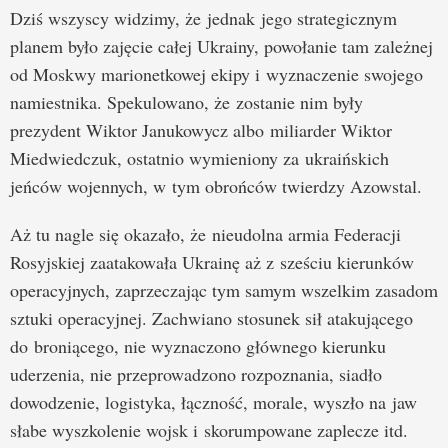
Dziś wszyscy widzimy, że jednak jego strategicznym
planem było zajęcie całej Ukrainy, powołanie tam zależnej
od Moskwy marionetkowej ekipy i wyznaczenie swojego
namiestnika. Spekulowano, że zostanie nim były
prezydent Wiktor Janukowycz albo miliarder Wiktor
Miedwiedczuk, ostatnio wymieniony za ukraińskich
jeńców wojennych, w tym obrońców twierdzy Azowstal.
Aż tu nagle się okazało, że nieudolna armia Federacji
Rosyjskiej zaatakowała Ukrainę aż z sześciu kierunków
operacyjnych, zaprzeczając tym samym wszelkim zasadom
sztuki operacyjnej. Zachwiano stosunek sił atakującego
do broniącego, nie wyznaczono głównego kierunku
uderzenia, nie przeprowadzono rozpoznania, siadło
dowodzenie, logistyka, łączność, morale, wyszło na jaw
słabe wyszkolenie wojsk i skorumpowane zaplecze itd.