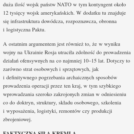
duża ilość wojsk państw NATO w tym kontyngent około
12 tysięcy wojsk amerykańskich. W dodatku tu znajduje
się infrastruktura dowódcza, rozpoznawcza, obronna
i logistyczna Paktu.
A ostatnim argumentem jest również to, że w wyniku
wojny na Ukrainie Rosja utraciła zdolność do prowadzenia
działań ofensywnych na co najmniej 10–15 lat. Dotyczy to
zarówno strat osobowych i sprzętowych, jak
i definitywnego pogrzebania archaicznych sposobów
prowadzenia operacji przez ten kraj, w tym szybkiego
wprowadzania szeroko zakrojonych zmian w odniesieniu
co do doktryn, struktury, składu osobowego, szkolenia
i wyposażenia, logistyki, remontów czy produkcji
zbrojeniowej.
FAKTYCZNA SIŁA KREMLA