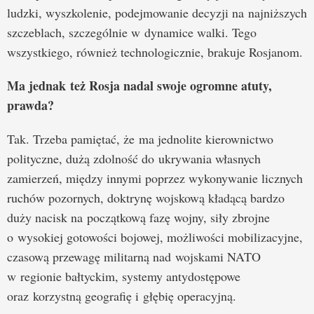
ludzki, wyszkolenie, podejmowanie decyzji na najniższych
szczeblach, szczególnie w dynamice walki. Tego
wszystkiego, również technologicznie, brakuje Rosjanom.
Ma jednak też Rosja nadal swoje ogromne atuty,
prawda?
Tak. Trzeba pamiętać, że ma jednolite kierownictwo
polityczne, dużą zdolność do ukrywania własnych
zamierzeń, między innymi poprzez wykonywanie licznych
ruchów pozornych, doktrynę wojskową kładącą bardzo
duży nacisk na początkową fazę wojny, siły zbrojne
o wysokiej gotowości bojowej, możliwości mobilizacyjne,
czasową przewagę militarną nad wojskami NATO
w regionie bałtyckim, systemy antydostępowe
oraz korzystną geografię i głębię operacyjną.