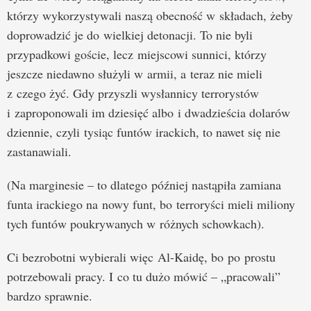
którzy wykorzystywali naszą obecność w składach, żeby
doprowadzić je do wielkiej detonacji. To nie byli
przypadkowi goście, lecz miejscowi sunnici, którzy
jeszcze niedawno służyli w armii, a teraz nie mieli
z czego żyć. Gdy przyszli wysłannicy terrorystów
i zaproponowali im dziesięć albo i dwadzieścia dolarów
dziennie, czyli tysiąc funtów irackich, to nawet się nie
zastanawiali.
(Na marginesie – to dlatego później nastąpiła zamiana
funta irackiego na nowy funt, bo terroryści mieli miliony
tych funtów poukrywanych w różnych schowkach).
Ci bezrobotni wybierali więc Al-Kaidę, bo po prostu
potrzebowali pracy. I co tu dużo mówić – „pracowali”
bardzo sprawnie.