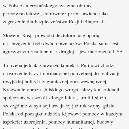
w Polsce amerykańskiego systemu obrony
przeciwrakietowej, co również przedstawiano jako
zagrożenie dla bezpieczeństwa Rosji i Białorusi.
Słowem, Rosja prowadzi dezinformację opartą
na sprzężeniu tych dwóch przekazów: Polska sama jest
agresywnym rusofobem, z drugiej – jest marionetką USA.
Tu trzeba jednak zauważyć kontekst. Putinowi chodzi
o tworzenie bazy informacyjnej potrzebnej do realizacji
rosyjskiej polityki zagranicznej oraz wewnętrznej.
Kreowanie obrazu „bliskiego wroga” służy konsolidacji
społeczeństwa wokół silnego lidera, armii i służb,
szczególnie w sytuacji trwającej już rok wojny, gdzie
Polska od początku udziela Kijowowi pomocy w każdym
aspekcie: uzbrojenia, pomocy humanitarnej, budowy