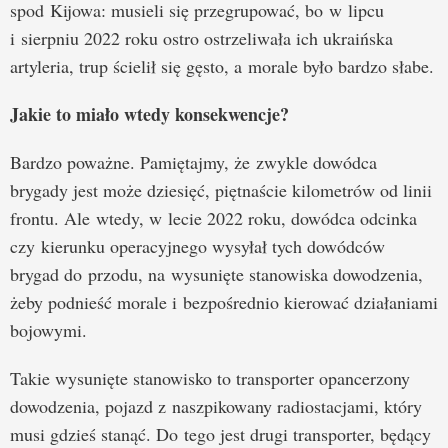
spod Kijowa: musieli się przegrupować, bo w lipcu
i sierpniu 2022 roku ostro ostrzeliwała ich ukraińska
artyleria, trup ścielił się gęsto, a morale było bardzo słabe.
Jakie to miało wtedy konsekwencje?
Bardzo poważne. Pamiętajmy, że zwykle dowódca
brygady jest może dziesięć, piętnaście kilometrów od linii
frontu. Ale wtedy, w lecie 2022 roku, dowódca odcinka
czy kierunku operacyjnego wysyłał tych dowódców
brygad do przodu, na wysunięte stanowiska dowodzenia,
żeby podnieść morale i bezpośrednio kierować działaniami
bojowymi.
Takie wysunięte stanowisko to transporter opancerzony
dowodzenia, pojazd z naszpikowany radiostacjami, który
musi gdzieś stanąć. Do tego jest drugi transporter, będący