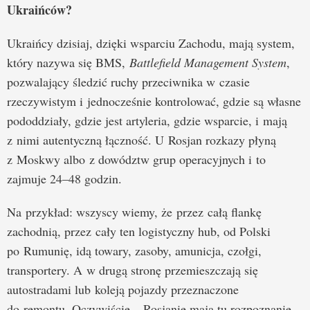
Ukraińców?
Ukraińcy dzisiaj, dzięki wsparciu Zachodu, mają system,
który nazywa się BMS,
Battlefield Management System
,
pozwalający śledzić ruchy przeciwnika w czasie
rzeczywistym i jednocześnie kontrolować, gdzie są własne
pododdziały, gdzie jest artyleria, gdzie wsparcie, i mają
z nimi autentyczną łączność. U Rosjan rozkazy płyną
z Moskwy albo z dowództw grup operacyjnych i to
zajmuje 24–48 godzin.
Na przykład: wszyscy wiemy, że przez całą flankę
zachodnią, przez cały ten logistyczny hub, od Polski
po Rumunię, idą towary, zasoby, amunicja, czołgi,
transportery. A w drugą stronę przemieszczają się
autostradami lub koleją pojazdy przeznaczone
do remontu. Oczywiście – Rosjanie mają tu rozpoznanie,