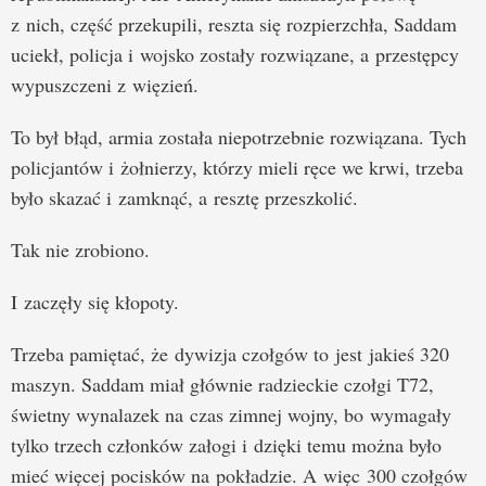
z nich, część przekupili, reszta się rozpierzchła, Saddam
uciekł, policja i wojsko zostały rozwiązane, a przestępcy
wypuszczeni z więzień.
To był błąd, armia została niepotrzebnie rozwiązana. Tych
policjantów i żołnierzy, którzy mieli ręce we krwi, trzeba
było skazać i zamknąć, a resztę przeszkolić.
Tak nie zrobiono.
I zaczęły się kłopoty.
Trzeba pamiętać, że dywizja czołgów to jest jakieś 320
maszyn. Saddam miał głównie radzieckie czołgi T72,
świetny wynalazek na czas zimnej wojny, bo wymagały
tylko trzech członków załogi i dzięki temu można było
mieć więcej pocisków na pokładzie. A więc 300 czołgów