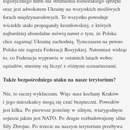
logistycznego hubu dla strumienia różnorakiego sprzętu
oraz jest adwokatem Ukrainy na wszystkich możliwych
forach międzynarodowych. To wszystko powoduje
wściekłe ataki propagandy kremlowskiej, z których
najbardziej absurdalne mówią nawet o tym, że Polska
chce zagarnąć Ukrainę zachodnią. Tymczasem na pewno
Polska nie zagraża Federacji Rosyjskiej. Natomiast widząc
to, co Federacja wyprawia w ostatnich latach wobec
sąsiadów, musimy się liczyć z różnymi scenariuszami.
Także bezpośredniego ataku na nasze terytorium?
Nie, to raczej wykluczam. Więc nasz kochany Kraków
i jego mieszkańcy mogą się czuć bezpieczni. Powodów
jest kilka. Po pierwsze jesteśmy w silnym, wiarygodnym
sojuszu jakim jest NATO. Po drugie rozbudowujemy silne
Siły Zbrojne. Po trzecie na naszym terytorium przebywa