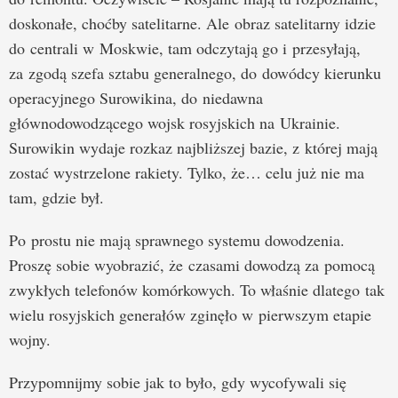
doskonałe, choćby satelitarne. Ale obraz satelitarny idzie
do centrali w Moskwie, tam odczytają go i przesyłają,
za zgodą szefa sztabu generalnego, do dowódcy kierunku
operacyjnego Surowikina, do niedawna
głównodowodzącego wojsk rosyjskich na Ukrainie.
Surowikin wydaje rozkaz najbliższej bazie, z której mają
zostać wystrzelone rakiety. Tylko, że… celu już nie ma
tam, gdzie był.
Po prostu nie mają sprawnego systemu dowodzenia.
Proszę sobie wyobrazić, że czasami dowodzą za pomocą
zwykłych telefonów komórkowych. To właśnie dlatego tak
wielu rosyjskich generałów zginęło w pierwszym etapie
wojny.
Przypomnijmy sobie jak to było, gdy wycofywali się