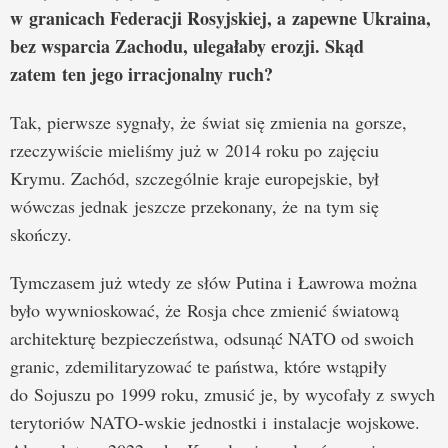
w granicach Federacji Rosyjskiej, a zapewne Ukraina,
bez wsparcia Zachodu, ulegałaby erozji. Skąd
zatem ten jego irracjonalny ruch?
Tak, pierwsze sygnały, że świat się zmienia na gorsze,
rzeczywiście mieliśmy już w 2014 roku po zajęciu
Krymu. Zachód, szczególnie kraje europejskie, był
wówczas jednak jeszcze przekonany, że na tym się
skończy.
Tymczasem już wtedy ze słów Putina i Ławrowa można
było wywnioskować, że Rosja chce zmienić światową
architekturę bezpieczeństwa, odsunąć NATO od swoich
granic, zdemilitaryzować te państwa, które wstąpiły
do Sojuszu po 1999 roku, zmusić je, by wycofały z swych
terytoriów NATO-wskie jednostki i instalacje wojskowe.