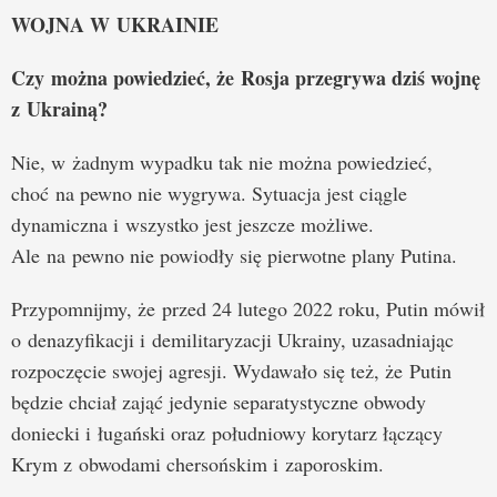
WOJNA W UKRAINIE
Czy można powiedzieć, że Rosja przegrywa dziś wojnę
z Ukrainą?
Nie, w żadnym wypadku tak nie można powiedzieć,
choć na pewno nie wygrywa. Sytuacja jest ciągle
dynamiczna i wszystko jest jeszcze możliwe.
Ale na pewno nie powiodły się pierwotne plany Putina.
Przypomnijmy, że przed 24 lutego 2022 roku, Putin mówił
o denazyfikacji i demilitaryzacji Ukrainy, uzasadniając
rozpoczęcie swojej agresji. Wydawało się też, że Putin
będzie chciał zająć jedynie separatystyczne obwody
doniecki i ługański oraz południowy korytarz łączący
Krym z obwodami chersońskim i zaporoskim.