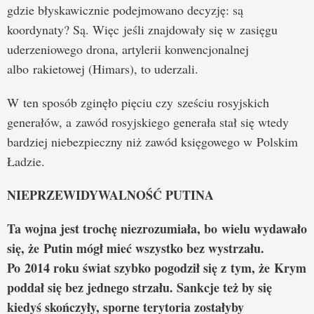
gdzie błyskawicznie podejmowano decyzję: są
koordynaty? Są. Więc jeśli znajdowały się w zasięgu
uderzeniowego drona, artylerii konwencjonalnej
albo rakietowej (Himars), to uderzali.
W ten sposób zginęło pięciu czy sześciu rosyjskich
generałów, a zawód rosyjskiego generała stał się wtedy
bardziej niebezpieczny niż zawód księgowego w Polskim
Ładzie.
NIEPRZEWIDYWALNOŚĆ PUTINA
Ta wojna jest trochę niezrozumiała, bo wielu wydawało
się, że
Putin mógł mieć wszystko bez wystrzału.
Po 2014 roku świat szybko pogodził się z tym, że Krym
poddał się bez jednego strzału. Sankcje też by się
kiedyś skończyły, sporne terytoria zostałyby