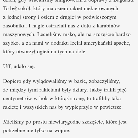
To był sokół, który ma osiem rakiet niekierowanych
z jednej strony i osiem z drugiej w podwieszonym
zasobniku. I nagle ostrzelali nas z dołu z karabinów
maszynowych. Lecieliśmy nisko, ale na szczęście bardzo
szybko, a za nami w dodatku leciał amerykański apache,
który otworzył ogień na tych na dole.
Uff, udało się.
Dopiero gdy wylądowaliśmy w bazie, zobaczyliśmy,
że między tymi rakietami były dziury. Jakby trafili pięć
centymetrów w bok w którąś stronę, to trafiliby taką
rakietę i wszystkich nas by wypieprzyło w powietrze.
Mieliśmy po prostu niewiarygodne szczęście, które jest
potrzebne nie tylko na wojnie.