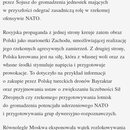
przez Sojusz do gromadzenia jednostek mających
w przyszłości odegrać zasadniczą rolę w rzekomej
ofensywie NATO.
Rosyjska propaganda z jednej strony kreuje zatem obraz
Polski jako marionetki Zachodu, umożliwiającej realizację
jego rzekomych agresywnych zamierzeń. Z drugiej strony,
Polska kreowana jest na siłę, która z własnej woli oraz za
własne środki stymuluje napięcia i przygotowuje
prowokacje. To dotyczyło na przykład informacji
o zakupie przez Polskę tureckich dronów Bayraktar
oraz przyjmowania ustaw o zwiększaniu liczebności Sił
Zbrojnych czy rzekomego przygotowywania lotnisk
do gromadzenia potencjału uderzeniowego NATO
i przygotowywania grup dywersyjno-rozpoznawczych.
Równolegle Moskwa eksponowała wątek rozlokowywania