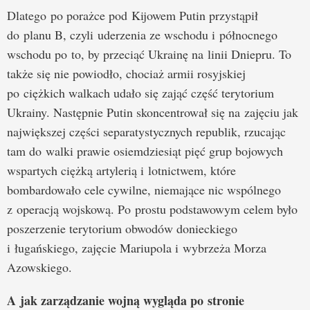
Dlatego po porażce pod Kijowem Putin przystąpił
do planu B, czyli uderzenia ze wschodu i północnego
wschodu po to, by przeciąć Ukrainę na linii Dniepru. To
także się nie powiodło, chociaż armii rosyjskiej
po ciężkich walkach udało się zająć część terytorium
Ukrainy. Następnie Putin skoncentrował się na zajęciu jak
największej części separatystycznych republik, rzucając
tam do walki prawie osiemdziesiąt pięć grup bojowych
wspartych ciężką artylerią i lotnictwem, które
bombardowało cele cywilne, niemające nic wspólnego
z operacją wojskową. Po prostu podstawowym celem było
poszerzenie terytorium obwodów donieckiego
i ługańskiego, zajęcie Mariupola i wybrzeża Morza
Azowskiego.
A jak zarządzanie wojną wygląda po stronie