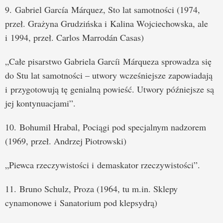
9. Gabriel García Márquez, Sto lat samotności (1974,
przeł. Grażyna Grudzińska i Kalina Wojciechowska, ale
i 1994, przeł. Carlos Marrodán Casas)
„Całe pisarstwo Gabriela Garcíi Márqueza sprowadza się
do Stu lat samotności – utwory wcześniejsze zapowiadają
i przygotowują tę genialną powieść. Utwory późniejsze są
jej kontynuacjami”.
10. Bohumil Hrabal, Pociągi pod specjalnym nadzorem
(1969, przeł. Andrzej Piotrowski)
„Piewca rzeczywistości i demaskator rzeczywistości”.
11. Bruno Schulz, Proza (1964, tu m.in. Sklepy
cynamonowe i Sanatorium pod klepsydrą)