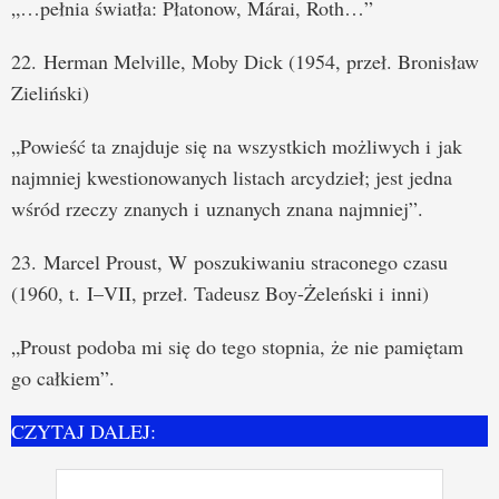
„…pełnia światła: Płatonow, Márai, Roth…”
22. Herman Melville, Moby Dick (1954, przeł. Bronisław
Zieliński)
„Powieść ta znajduje się na wszystkich możliwych i jak
najmniej kwestionowanych listach arcydzieł; jest jedna
wśród rzeczy znanych i uznanych znana najmniej”.
23. Marcel Proust, W poszukiwaniu straconego czasu
(1960, t. I–VII, przeł. Tadeusz Boy-Żeleński i inni)
„Proust podoba mi się do tego stopnia, że nie pamiętam
go całkiem”.
CZYTAJ DALEJ: