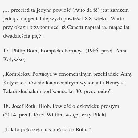
„…przecież ta jedyna powieść (Auto da fé) jest zarazem
jedną z najgenialniejszych powieści XX wieku. Warto
przy okazji przypomnieć, iż Canetti napisał ją, mając lat
dwadzieścia pięć”.
17. Philip Roth, Kompleks Portnoya (1986, przeł. Anna
Kołyszko)
„Kompleksu Portnoya w fenomenalnym przekładzie Anny
Kołyszko i równie fenomenalnym wykonaniu Henryka
Talara słuchałem pod koniec lat 80. przez radio”.
18. Josef Roth, Hiob. Powieść o człowieku prostym
(2014, przeł. Józef Wittlin, wstęp Jerzy Pilch)
„Tak to połączyła nas miłość do Rotha”.