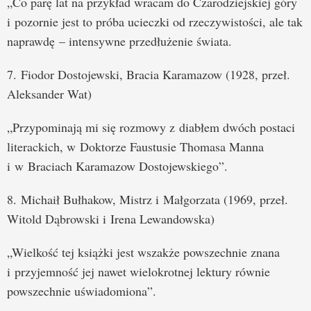
„Co parę lat na przykład wracam do Czarodziejskiej góry
i pozornie jest to próba ucieczki od rzeczywistości, ale tak
naprawdę – intensywne przedłużenie świata.
7. Fiodor Dostojewski, Bracia Karamazow (1928, przeł.
Aleksander Wat)
„Przypominają mi się rozmowy z diabłem dwóch postaci
literackich, w Doktorze Faustusie Thomasa Manna
i w Braciach Karamazow Dostojewskiego”.
8. Michaił Bułhakow, Mistrz i Małgorzata (1969, przeł.
Witold Dąbrowski i Irena Lewandowska)
„Wielkość tej książki jest wszakże powszechnie znana
i przyjemność jej nawet wielokrotnej lektury równie
powszechnie uświadomiona”.