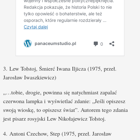
3. Lew Tołstoj, Śmierć Iwana Iljicza (1975, przeł.
Jarosław Iwaszkiewicz)
„…tobie, drogie, powinna się natychmiast zapalać
czerwona lampka i wyświetlać zdanie: „Jeśli opiszesz
swoją wioskę, to opiszesz świat”. Autorem tego zdania
jest pisarz rosyjski Lew Nikołajewicz Tołstoj.
4. Antoni Czechow, Step (1975, przeł. Jarosław