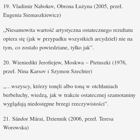
19. Vladimir Nabokov, Obrona Łużyna (2005, przeł.
Eugenia Siemaszkiewicz)
„Niesamowita wartość artystyczna ostatecznego rezultatu
opiera się (jak w przypadku wszystkich arcydzieł) nie na
tym, co zostało powiedziane, tylko jak”.
20. Wieniedikt Jerofiejew, Moskwa – Pietuszki (1976,
przeł. Nina Karsov i Szymon Szechter)
„…wszyscy, którzy tonęli albo toną w otchłaniach
berbeluchy, wiedzą, jak w trakcie ostatecznej szamotaniny
wyglądają niedostępne brzegi rzeczywistości”.
21. Sándor Márai, Dziennik (2006, przeł. Teresa
Worowska)