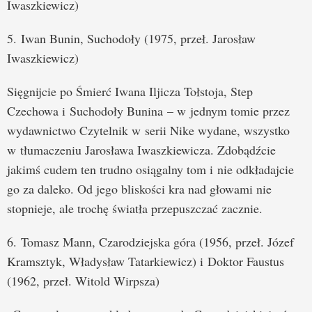
Iwaszkiewicz)
5. Iwan Bunin, Suchodoły (1975, przeł. Jarosław
Iwaszkiewicz)
Sięgnijcie po Śmierć Iwana Iljicza Tołstoja, Step
Czechowa i Suchodoły Bunina – w jednym tomie przez
wydawnictwo Czytelnik w serii Nike wydane, wszystko
w tłumaczeniu Jarosława Iwaszkiewicza. Zdobądźcie
jakimś cudem ten trudno osiągalny tom i nie odkładajcie
go za daleko. Od jego bliskości kra nad głowami nie
stopnieje, ale trochę światła przepuszczać zacznie.
6. Tomasz Mann, Czarodziejska góra (1956, przeł. Józef
Kramsztyk, Władysław Tatarkiewicz) i Doktor Faustus
(1962, przeł. Witold Wirpsza)