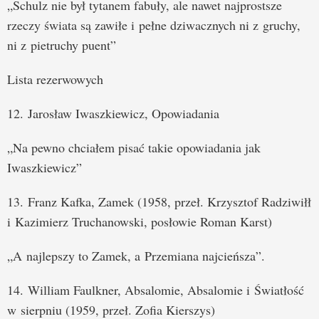
„Schulz nie był tytanem fabuły, ale nawet najprostsze
rzeczy świata są zawiłe i pełne dziwacznych ni z gruchy,
ni z pietruchy puent”
Lista rezerwowych
12. Jarosław Iwaszkiewicz, Opowiadania
„Na pewno chciałem pisać takie opowiadania jak
Iwaszkiewicz”
13. Franz Kafka, Zamek (1958, przeł. Krzysztof Radziwiłł
i Kazimierz Truchanowski, posłowie Roman Karst)
„A najlepszy to Zamek, a Przemiana najcieńsza”.
14. William Faulkner, Absalomie, Absalomie i Światłość
w sierpniu (1959, przeł. Zofia Kierszys)