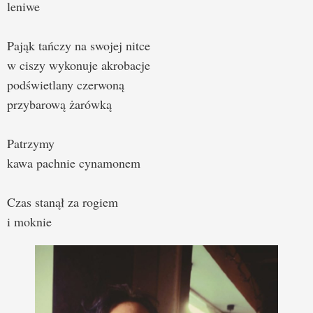
leniwe
Pająk tańczy na swojej nitce
w ciszy wykonuje akrobacje
podświetlany czerwoną
przybarową żarówką
Patrzymy
kawa pachnie cynamonem
Czas stanął za rogiem
i moknie