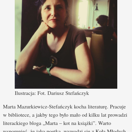
Ilustracja: Fot. Dariusz Stefańczyk
Marta Mazurkiewicz-Stefańczyk kocha literaturę. Pracuje
w bibliotece, a jakby tego było mało od kilku lat prowadzi
literackiego bloga „Marta – kot na książki”. Warto
wspomnieć, że jako poetka, wywodzi się z Koła Młodych