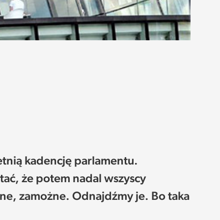
letnią kadencję parlamentu.
tać, że potem nadal wszyscy
kne, zamożne. Odnajdźmy je. Bo taka