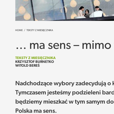
HOME
/
TEKSTY Z MIESIĘCZNIKA
… ma sens – mimo
TEKSTY Z MIESIĘCZNIKA
KRZYSZTOF BURNETKO
WITOLD BEREŚ
Nadchodzące wybory zadecydują o kszt
Tymczasem jesteśmy podzieleni bard
będziemy mieszkać w tym samym domu
Polska ma sens.