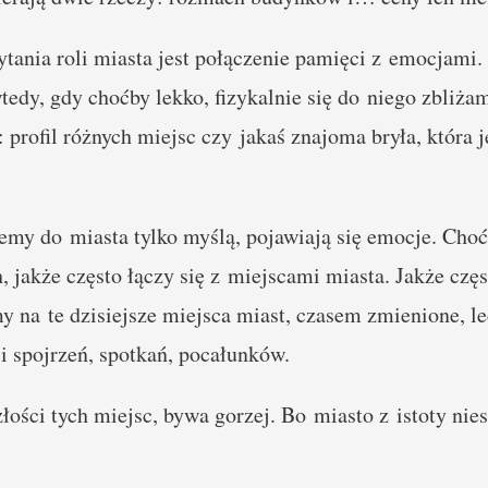
tania roli miasta jest połączenie pamięci z emocjami.
tedy, gdy choćby lekko, fizykalnie się do niego zbliża
: profil różnych miejsc czy jakaś znajoma bryła, która
emy do miasta tylko myślą, pojawiają się emocje. Cho
, jakże często łączy się z miejscami miasta. Jakże czę
 na te dzisiejsze miejsca miast, czasem zmienione, le
 spojrzeń, spotkań, pocałunków.
ości tych miejsc, bywa gorzej. Bo miasto z istoty nie