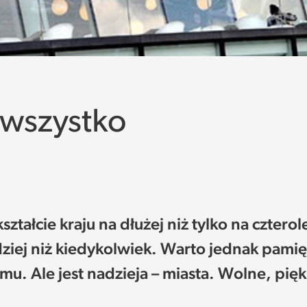
 wszystko
ałcie kraju na dłużej niż tylko na cztero
ziej niż kiedykolwiek. Warto jednak pamię
. Ale jest nadzieja – miasta. Wolne, pię