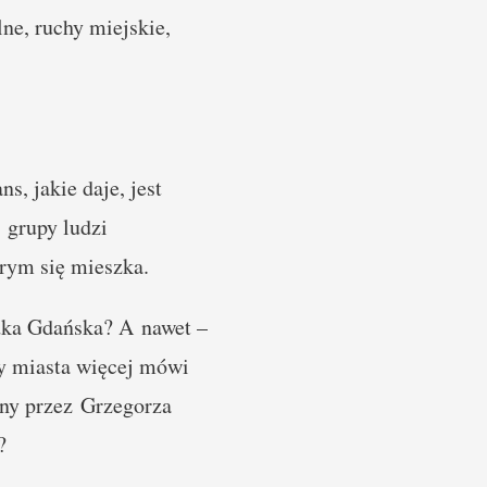
ne, ruchy miejskie,
, jakie daje, jest
 grupy ludzi
rym się mieszka.
dka Gdańska? A nawet –
zy miasta więcej mówi
ny przez Grzegorza
?