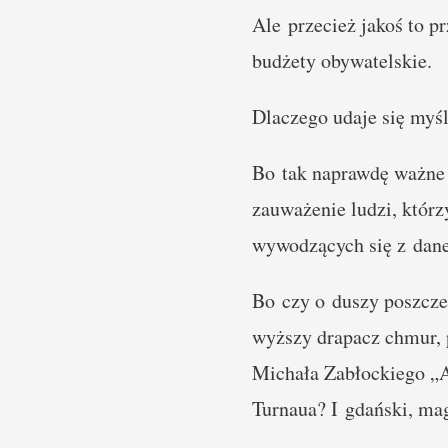
Ale przecież jakoś to p
budżety obywatelskie.
Dlaczego udaje się myś
Bo tak naprawdę ważne d
zauważenie ludzi, którz
wywodzących się z dane
Bo czy o duszy poszcz
wyższy drapacz chmur, 
Michała Zabłockiego „
Turnaua? I gdański, ma