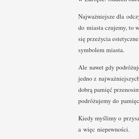
Najważniejsze dla odczy
do miasta czujemy, to w
się przeżycia estetyczne
symbolem miasta.
Ale nawet gdy podróżuj
jedno z najważniejszych
dobrą pamięć przenosimy
podróżujemy do pamięci
Kiedy myślimy o przyszł
a więc niepewności.