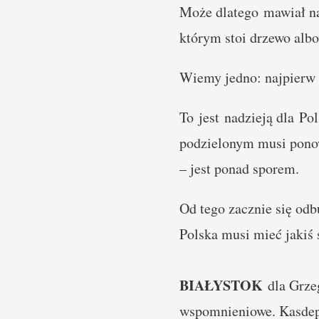
Może dlatego mawiał na
którym stoi drzewo albo 
Wiemy jedno: najpierw 
To jest nadzieją dla Pol
podzielonym musi pono
– jest ponad sporem.
Od tego zacznie się od
Polska musi mieć jakiś
BIAŁYSTOK
dla Grze
wspomnieniowe. Kasdepke