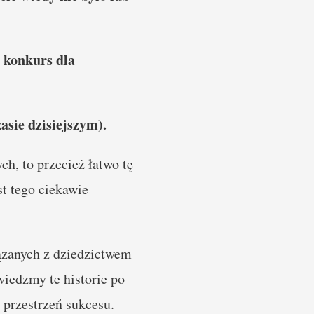
 konkurs dla
asie dzisiejszym).
h, to przecież łatwo tę
t tego ciekawie
ązanych z dziedzictwem
wiedzmy te historie po
 przestrzeń sukcesu.