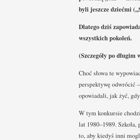
byli jeszcze dziećmi (
Dlatego dziś zapowiad
wszystkich pokoleń.
(Szczegóły po długim we
Choć słowa te wypowiad
perspektywę odwrócić – 
opowiadali, jak żyć, gdy
W tym konkursie chodzi
lat 1980–1989. Szkoła, 
to, aby kiedyś inni mog