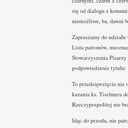
czarnymi, czarni z czer
się od dialogu z komunis
niemożliwe, ba, dawni b
Zapraszamy do udziału w
Lista patronów, mecenas
Stowarzyszenia Pisarzy
podpowiedzenie tytułu:
To przedsięwzięcie nie
kazania ks. Tischnera d
Rzeczypospolitej nie br
Idąc do przodu, nie pat