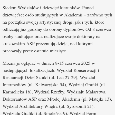
Siedem Wydziałów i dziewięć kierunków. Ponad
dziewięćset osób studiujących w Akademii – zarówno tych
na początku swojej artystycznej drogi, jak i tych, które
odliczają już godziny do obrony dyplomów. Od 8 czerwca
osoby studiujące oraz realizujące swoje doktoraty na
krakowskim ASP prezentują dzieła, nad którymi
pracowały przez ostatnie miesiące.
Można je oglądać w dniach 8-15 czerwca 2025 w
następujących lokalizacjach: Wydział Konserwacji i
Restauracji Dzieł Sztuki (ul. Lea 27-29), Wydział
Intermediów (ul. Kalwaryjska 54), Wydział Grafiki (ul.
Karmelicka 16), Wydział Rzeźby, Wydziału Malarstwa,
Doktorantów ASP oraz Młodej Akademii (pl. Matejki 13),
Wydział Architektury Wnętrz (ul. Syrokomli 21),
Wydziału Grafiki (ul. Smoleńsk 9), Wydział Form