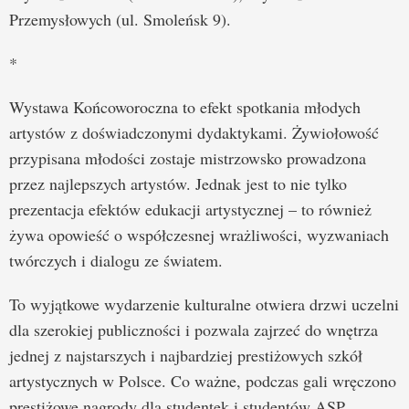
Przemysłowych (ul. Smoleńsk 9).
*
Wystawa Końcoworoczna to efekt spotkania młodych
artystów z doświadczonymi dydaktykami. Żywiołowość
przypisana młodości zostaje mistrzowsko prowadzona
przez najlepszych artystów. Jednak jest to nie tylko
prezentacja efektów edukacji artystycznej – to również
żywa opowieść o współczesnej wrażliwości, wyzwaniach
twórczych i dialogu ze światem.
To wyjątkowe wydarzenie kulturalne otwiera drzwi uczelni
dla szerokiej publiczności i pozwala zajrzeć do wnętrza
jednej z najstarszych i najbardziej prestiżowych szkół
artystycznych w Polsce. Co ważne, podczas gali wręczono
prestiżowe nagrody dla studentek i studentów ASP.