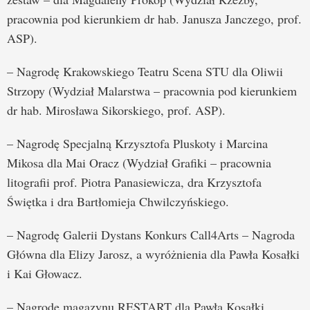
pracownia pod kierunkiem dr hab. Janusza Janczego, prof.
ASP).
– Nagrodę Krakowskiego Teatru Scena STU dla Oliwii
Strzopy (Wydział Malarstwa – pracownia pod kierunkiem
dr hab. Mirosława Sikorskiego, prof. ASP).
– Nagrodę Specjalną Krzysztofa Pluskoty i Marcina
Mikosa dla Mai Oracz (Wydział Grafiki – pracownia
litografii prof. Piotra Panasiewicza, dra Krzysztofa
Świętka i dra Bartłomieja Chwilczyńskiego.
– Nagrodę Galerii Dystans Konkurs Call4Arts – Nagroda
Główna dla Elizy Jarosz, a wyróżnienia dla Pawła Kosałki
i Kai Głowacz.
– Nagrodę magazynu RESTART dla Pawła Kosałki