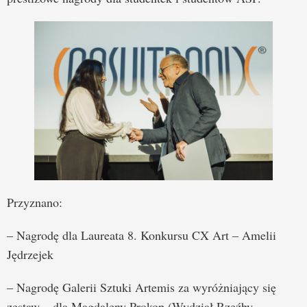
Przyznano:
– Nagrodę dla Laureata 8. Konkursu CX Art – Amelii
Jędrzejek
– Nagrodę Galerii Sztuki Artemis za wyróżniający się
zestaw – dla Magdaleny Prokop (Wydział Rzeźby,