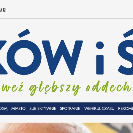
TAKT
OGĄ
MIASTO
SUBIEKTYWNIE
SPOTKANIE
WEHIKUŁ CZASU
REKOM