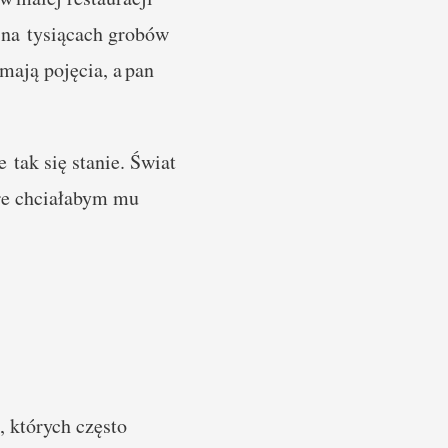
 na tysiącach grobów
mają pojęcia, a pan
tak się stanie. Świat
óre chciałabym mu
, których często