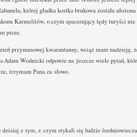
abanela, której gładka kostka brukowa została ułożona
akonu Karmelitów, o czym spacerujący tędy turyści nie 
ym pisze.
zień przymusowej kwarantanny, wciąż mam nadzieję, że 
, a Adam Wodnicki odpowie na jeszcze wiele pytań, kt
rze, trzymam Pana za słowo.
 dzisiaj z tym, z czym stykali się ludzie średniowiecza