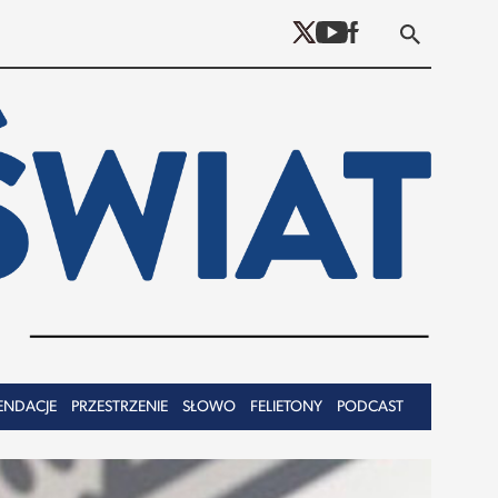
ENDACJE
PRZESTRZENIE
SŁOWO
FELIETONY
PODCAST