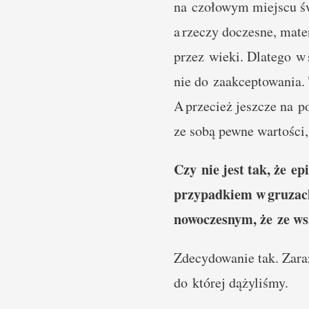
na czołowym miejscu świ
a rzeczy doczesne, mate
przez wieki. Dlatego w
nie do zaakceptowania. 
A przecież jeszcze na p
ze sobą pewne wartości,
Czy nie jest tak, że ep
przypadkiem w gruzach
nowoczesnym, że ze ws
Zdecydowanie tak. Zaraz
do której dążyliśmy.