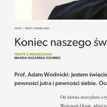
HOME
/
TEKSTY Z MIESIĘCZNIKA
Koniec naszego św
TEKSTY Z MIESIĘCZNIKA
MAGDA HUZARSKA-SZUMIEC
Prof. Adam Wodnicki: Jestem święcie
pewności jutra i pewności siebie. Oc
Od dawna marzyłam o t
Wojciech Ornat, właścic