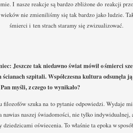
mie. I nasze reakcje są bardzo zbliżone do reakcji prz
ieków nie zmieniliśmy się tak bardzo jako ludzie. Ta
śmierci i ten strach staramy się zwizualizować.
c: Jeszcze tak niedawno świat mówił o śmierci sze
h ścianach szpitali. Współczesna kultura odsunęła ją
Pan myśli, z czego to wynikało?
 filozofów szuka na to pytanie odpowiedzi. Wydaje mi 
 nawias naszej świadomości, nie tylko indywidualnej, a
y dziedzicami oświecenia. To właśnie ta epoka w sposó