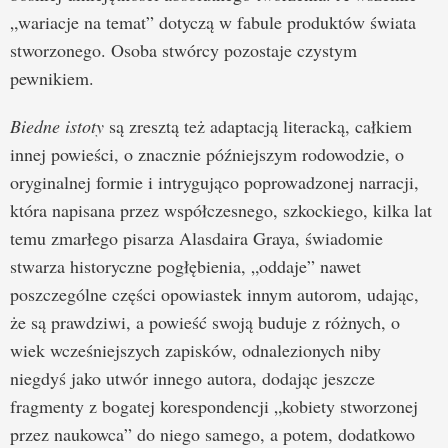
„wariacje na temat” dotyczą w fabule produktów świata
stworzonego. Osoba stwórcy pozostaje czystym
pewnikiem.
Biedne istoty
są zresztą też adaptacją literacką, całkiem
innej powieści, o znacznie późniejszym rodowodzie, o
oryginalnej formie i intrygująco poprowadzonej narracji,
która napisana przez współczesnego, szkockiego, kilka lat
temu zmarłego pisarza Alasdaira Graya, świadomie
stwarza historyczne pogłębienia, „oddaje” nawet
poszczególne części opowiastek innym autorom, udając,
że są prawdziwi, a powieść swoją buduje z różnych, o
wiek wcześniejszych zapisków, odnalezionych niby
niegdyś jako utwór innego autora, dodając jeszcze
fragmenty z bogatej korespondencji „kobiety stworzonej
przez naukowca” do niego samego, a potem, dodatkowo