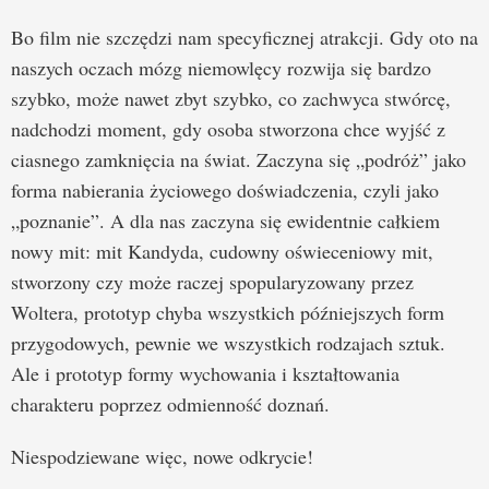
Bo film nie szczędzi nam specyficznej atrakcji. Gdy oto na
naszych oczach mózg niemowlęcy rozwija się bardzo
szybko, może nawet zbyt szybko, co zachwyca stwórcę,
nadchodzi moment, gdy osoba stworzona chce wyjść z
ciasnego zamknięcia na świat. Zaczyna się „podróż” jako
forma nabierania życiowego doświadczenia, czyli jako
„poznanie”. A dla nas zaczyna się ewidentnie całkiem
nowy mit: mit Kandyda, cudowny oświeceniowy mit,
stworzony czy może raczej spopularyzowany przez
Woltera, prototyp chyba wszystkich późniejszych form
przygodowych, pewnie we wszystkich rodzajach sztuk.
Ale i prototyp formy wychowania i kształtowania
charakteru poprzez odmienność doznań.
Niespodziewane więc, nowe odkrycie!