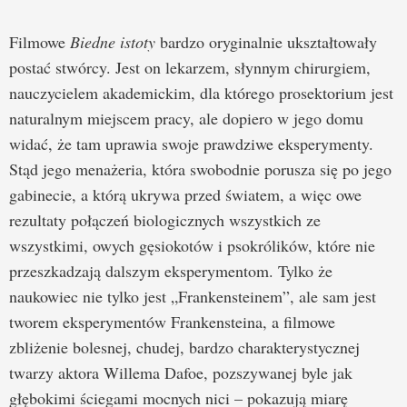
Filmowe
Biedne istoty
bardzo oryginalnie ukształtowały
postać stwórcy. Jest on lekarzem, słynnym chirurgiem,
nauczycielem akademickim, dla którego prosektorium jest
naturalnym miejscem pracy, ale dopiero w jego domu
widać, że tam uprawia swoje prawdziwe eksperymenty.
Stąd jego menażeria, która swobodnie porusza się po jego
gabinecie, a którą ukrywa przed światem, a więc owe
rezultaty połączeń biologicznych wszystkich ze
wszystkimi, owych gęsiokotów i psokrólików, które nie
przeszkadzają dalszym eksperymentom. Tylko że
naukowiec nie tylko jest „Frankensteinem”, ale sam jest
tworem eksperymentów Frankensteina, a filmowe
zbliżenie bolesnej, chudej, bardzo charakterystycznej
twarzy aktora Willema Dafoe, pozszywanej byle jak
głębokimi ściegami mocnych nici – pokazują miarę