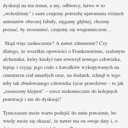
dyskusji na ten temat, a my, odbiorcy, łatwo w to
„wchodzimy” i sami czujemy potrzebę ujawniania różnych
antenatów obecnej fabuły, sięgamy głębiej, chcemy
poznać, by zrozumieć, czujemy się wtajemniczeni…
Skąd więc zaskoczenie? A nawet zdumienie? Czy
dlatego, że wszelkie opowieści o Frankensteinie, szalonym
alchemiku, który kiedyś tam stworzył nowego człowieka,
lepiąc i szyjąc jego ciało z kawałków wykopywanych na
cmentarzu ciał umarłych oraz, na dodatek, tchnął w tego
niby tak zbudowanego człowieka życie prawdziwe – to jak
„zasuszony klejnot” – rzecz niekoniecznie do kolejnych
penetracji i nie do dyskusji?
Tymczasem może warto podejść do mitu poważnie, bo
wtedy może się okazać, że nawet ma on swoje daty i, o