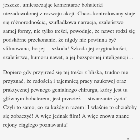
jeszcze, umieszczając komentarze bohaterki
niezadowolonej z rozwoju akcji. Chaos kontrolowany staje
się różnorodnością, szufladkowa narracja, szaleństwo
samej formy, nie tylko treści, powoduje, że nawet rodzi się
podskórne przekonanie, że nigdy nie powinna być
sfilmowana, bo jej… szkoda! Szkoda jej oryginalności,
szaleństwa, humoru nawet, a jej bezspornej inteligencji…
Dopiero gdy przyjrzeć się tej treści z bliska, trudno nie
przyznać, że radością i tajemnicą pracy naukowej oraz
praktycznej pewnego genialnego chirurga, który jest tu
głównym bohaterem, jest przecież… stwarzanie życia!
Czyli to samo, co za każdym razem! I właśnie to chciałoby
się zobaczyć! A więc jednak film! A więc znowu znane
rejony ciągłego poznawania!
*