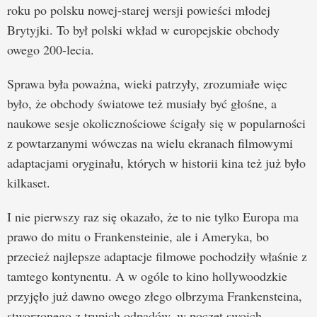
roku po polsku nowej-starej wersji powieści młodej
Brytyjki. To był polski wkład w europejskie obchody
owego 200-lecia.
Sprawa była poważna, wieki patrzyły, zrozumiałe więc
było, że obchody światowe też musiały być głośne, a
naukowe sesje okolicznościowe ścigały się w popularności
z powtarzanymi wówczas na wielu ekranach filmowymi
adaptacjami oryginału, których w historii kina też już było
kilkaset.
I nie pierwszy raz się okazało, że to nie tylko Europa ma
prawo do mitu o Frankensteinie, ale i Ameryka, bo
przecież najlepsze adaptacje filmowe pochodziły właśnie z
tamtego kontynentu. A w ogóle to kino hollywoodzkie
przyjęło już dawno owego złego olbrzyma Frankensteina,
stworzonego z trupich odpadów, w poczet swoich