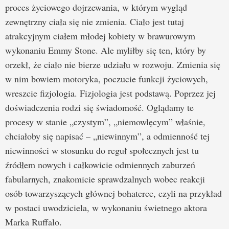
proces życiowego dojrzewania, w którym wygląd
zewnętrzny ciała się nie zmienia. Ciało jest tutaj
atrakcyjnym ciałem młodej kobiety w brawurowym
wykonaniu Emmy Stone. Ale myliłby się ten, który by
orzekł, że ciało nie bierze udziału w rozwoju. Zmienia się
w nim bowiem motoryka, poczucie funkcji życiowych,
wreszcie fizjologia. Fizjologia jest podstawą. Poprzez jej
doświadczenia rodzi się świadomość. Oglądamy te
procesy w stanie „czystym”, „niemowlęcym” właśnie,
chciałoby się napisać – „niewinnym”, a odmienność tej
niewinności w stosunku do reguł społecznych jest tu
źródłem nowych i całkowicie odmiennych zaburzeń
fabularnych, znakomicie sprawdzalnych wobec reakcji
osób towarzyszących głównej bohaterce, czyli na przykład
w postaci uwodziciela, w wykonaniu świetnego aktora
Marka Ruffalo.