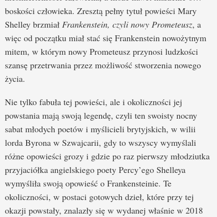
boskości człowieka. Zresztą pełny tytuł powieści Mary
Shelley brzmiał
Frankenstein, czyli nowy Prometeusz
, a
więc od początku miał stać się Frankenstein nowożytnym
mitem, w którym nowy Prometeusz przynosi ludzkości
szansę przetrwania przez możliwość stworzenia nowego
życia.
Nie tylko fabuła tej powieści, ale i okoliczności jej
powstania mają swoją legendę, czyli ten swoisty nocny
sabat młodych poetów i myślicieli brytyjskich, w wilii
lorda Byrona w Szwajcarii, gdy to wszyscy wymyślali
różne opowieści grozy i gdzie po raz pierwszy młodziutka
przyjaciółka angielskiego poety Percy’ego Shelleya
wymyśliła swoją opowieść o Frankensteinie. Te
okoliczności, w postaci gotowych dzieł, które przy tej
okazji powstały, znalazły się w wydanej właśnie w 2018