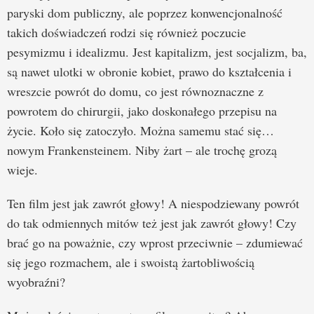
paryski dom publiczny, ale poprzez konwencjonalność
takich doświadczeń rodzi się również poczucie
pesymizmu i idealizmu. Jest kapitalizm, jest socjalizm, ba,
są nawet ulotki w obronie kobiet, prawo do kształcenia i
wreszcie powrót do domu, co jest równoznaczne z
powrotem do chirurgii, jako doskonałego przepisu na
życie. Koło się zatoczyło. Można samemu stać się…
nowym Frankensteinem. Niby żart – ale trochę grozą
wieje.
Ten film jest jak zawrót głowy! A niespodziewany powrót
do tak odmiennych mitów też jest jak zawrót głowy! Czy
brać go na poważnie, czy wprost przeciwnie – zdumiewać
się jego rozmachem, ale i swoistą żartobliwością
wyobraźni?