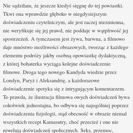
Nie sądziłam, że jeszcze kiedyś sięgnę do tej powiastki.
Tkwi ona wprawdzie głęboko w niegdysiejszym
doświadczeniu czytelniczym, ale jest raczej niezmienna,
nie weryfikuje się jej prawd, nie poddaje w wątpliwość jej
spostrzeżeń. A tymczasem jest żywa, barwna, a filmowo
daje mnóstwo możliwości obrazowych, tworząc z każdego
elementu podróży jakby osobną opowiastkę dydaktyczną,
z której bohaterka wyciąga kolejne doświadczenie
filmowe. Droga tego nowego Kandyda wiedzie przez
Londyn, Paryż i Aleksandrię, a każdorazowe
doświadczenie spotyka się z intrygującym komentarzem.
To prawda, że ilustracja filmowa owych doświadczeń bywa
cokolwiek jednostajna, bo odbywa się najogólniej poprzez
doświadczenia fizjologii, stąd obecność w obrazie niemal
wszystkich recept Kamasutry, choć przecież i one nie
niwelują doświadczeń społecznych. Seks, przemoc,