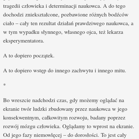
tragedii człowieka i determinacji naukowca. A do tego
dochodzi zniekształcone, pozbawione różnych bodźców
ciało – cały ten rezultat działań prawdziwego naukowca, a
w tym wypadku słynnego, własnego ojca, też lekarza
eksperymentatora.
A to dopiero początek.
A to dopiero wstęp do innego zachwytu i innego mitu.
*
Bo wreszcie nadchodzi czas, gdy możemy oglądać na
ekranie twór ludzki zbudowany przez naukowca w jego
konsekwentnym, całkowitym rozwoju, badany poprzez
rozwój mózgu człowieka. Oglądamy to wprost na ekranie.
Od jego fazy niemowlęcej – do dorosłości. To jest cały