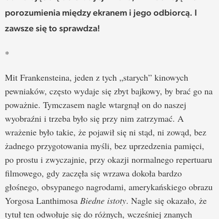
porozumienia między ekranem i jego odbiorcą. I
zawsze się to sprawdza!
*
Mit Frankensteina, jeden z tych „starych” kinowych
pewniaków, często wydaje się zbyt bajkowy, by brać go na
poważnie. Tymczasem nagle wtargnął on do naszej
wyobraźni i trzeba było się przy nim zatrzymać. A
wrażenie było takie, że pojawił się ni stąd, ni zowąd, bez
żadnego przygotowania myśli, bez uprzedzenia pamięci,
po prostu i zwyczajnie, przy okazji normalnego repertuaru
filmowego, gdy zaczęła się wrzawa dokoła bardzo
głośnego, obsypanego nagrodami, amerykańskiego obrazu
Yorgosa Lanthimosa
Biedne istoty
. Nagle się okazało, że
tytuł ten odwołuje się do różnych, wcześniej znanych