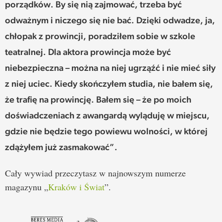
porządków. By się nią zajmować, trzeba być
odważnym i niczego się nie bać. Dzięki odwadze, ja,
chłopak z prowincji, poradziłem sobie w szkole
teatralnej. Dla aktora prowincja może być
niebezpieczna – można na niej ugrząźć i nie mieć siły
z niej uciec. Kiedy skończyłem studia, nie bałem się,
że trafię na prowincję. Bałem się – że po moich
doświadczeniach z awangardą wyląduję w miejscu,
gdzie nie będzie tego powiewu wolności, w której
zdążyłem już zasmakować”.
Cały wywiad przeczytasz w najnowszym numerze
magazynu „
Kraków i Świat
”.