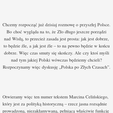
Chcemy rozpocząć już dzisiaj rozmowę o przyszłej Polsce.
Bo choć wygląda na to, że Zło długo jeszcze porządzi
nad Wisłą, to przecież zasada jest prosta: jak jest dobrze,
to będzie źle, a jak jest źle – to na pewno będzie w końcu
dobrze. Więc czas smuty się skończy. Ale czy ktoś myśli
nad tym jakiej Polski wówczas będziemy chcieli?
Rozpoczynamy więc dyskusję „Polska po Złych Czasach”.
Otwieramy więc ten numer tekstem Marcina Celińskiego,
który jest za polityką historyczną – rzecz jasna rozsądnie
prowadzoną, niezakłamywaną, pełniącą właściwie funkcję