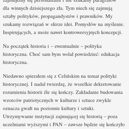
dla winnych dzisiejszego zła. Tym niech się zajmują
sztaby polityków, propagandystów i prawników. My
szukamy rozwiązań w sferze idei. Pomysłów na myślenie.
Inspirujących, a może nawet kontrowersyjnych koncepcji.
Na początek historia i – ewentualnie – polityka
historyczna. Choć sam bym wolał powiedzieć: edukacja
historyczna.
Niedawno spierałem się z Celińskim na temat polityki
historycznej. I nadal twierdzę, że wszelkie dekretowanie
rozumienia historii źle się kończy. Zakładanie budowania
wzorców patriotycznych w kulturze i sztuce zwykle
oznacza gwałt na poziomie kultury i sztuki.
Utrzymywanie instytucji zajmującej się historią – poza
uczelniami wyższymi i PAN – zawsze będzie się kończyło