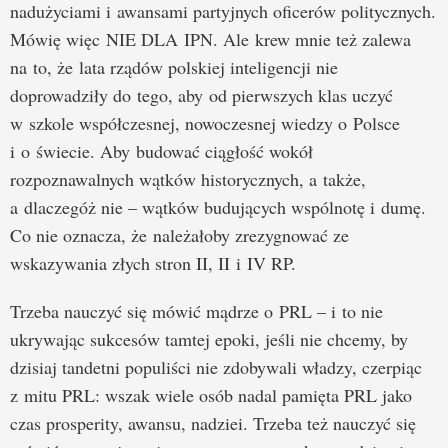
nadużyciami i awansami partyjnych oficerów politycznych.
Mówię więc NIE DLA IPN. Ale krew mnie też zalewa
na to, że lata rządów polskiej inteligencji nie
doprowadziły do tego, aby od pierwszych klas uczyć
w szkole współczesnej, nowoczesnej wiedzy o Polsce
i o świecie. Aby budować ciągłość wokół
rozpoznawalnych wątków historycznych, a także,
a dlaczegóż nie – wątków budujących wspólnotę i dumę.
Co nie oznacza, że należałoby zrezygnować ze
wskazywania złych stron II, II i IV RP.
Trzeba nauczyć się mówić mądrze o PRL – i to nie
ukrywając sukcesów tamtej epoki, jeśli nie chcemy, by
dzisiaj tandetni populiści nie zdobywali władzy, czerpiąc
z mitu PRL: wszak wiele osób nadal pamięta PRL jako
czas prosperity, awansu, nadziei. Trzeba też nauczyć się