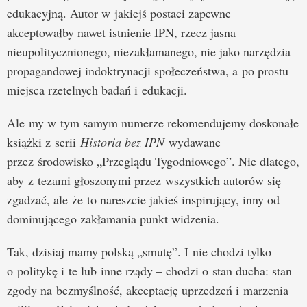
edukacyjną. Autor w jakiejś postaci zapewne
akceptowałby nawet istnienie IPN, rzecz jasna
nieupolitycznionego, niezakłamanego, nie jako narzędzia
propagandowej indoktrynacji społeczeństwa, a po prostu
miejsca rzetelnych badań i edukacji.
Ale my w tym samym numerze rekomendujemy doskonałe
książki z serii
Historia bez IPN
wydawane
przez środowisko „Przeglądu Tygodniowego”. Nie dlatego,
aby z tezami głoszonymi przez wszystkich autorów się
zgadzać, ale że to nareszcie jakieś inspirujący, inny od
dominującego zakłamania punkt widzenia.
Tak, dzisiaj mamy polską „smutę”. I nie chodzi tylko
o politykę i te lub inne rządy – chodzi o stan ducha: stan
zgody na bezmyślność, akceptację uprzedzeń i marzenia