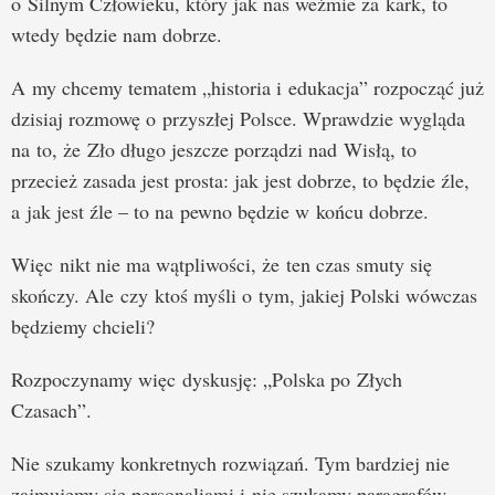
o Silnym Człowieku, który jak nas weźmie za kark, to
wtedy będzie nam dobrze.
A my chcemy tematem „historia i edukacja” rozpocząć już
dzisiaj rozmowę o przyszłej Polsce. Wprawdzie wygląda
na to, że Zło długo jeszcze porządzi nad Wisłą, to
przecież zasada jest prosta: jak jest dobrze, to będzie źle,
a jak jest źle – to na pewno będzie w końcu dobrze.
Więc nikt nie ma wątpliwości, że ten czas smuty się
skończy. Ale czy ktoś myśli o tym, jakiej Polski wówczas
będziemy chcieli?
Rozpoczynamy więc dyskusję: „Polska po Złych
Czasach”.
Nie szukamy konkretnych rozwiązań. Tym bardziej nie
zajmujemy się personaliami i nie szukamy paragrafów