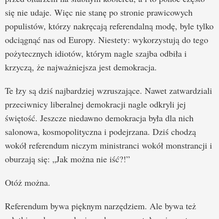
się nie udaje. Więc nie stanę po stronie prawicowych
populistów, którzy nakręcają referendalną modę, byle tylko
odciągnąć nas od Europy. Niestety: wykorzystują do tego
pożytecznych idiotów, którym nagle szajba odbiła i
krzyczą, że najważniejsza jest demokracja.
Te łzy są dziś najbardziej wzruszające. Nawet zatwardziali
przeciwnicy liberalnej demokracji nagle odkryli jej
świętość. Jeszcze niedawno demokracja była dla nich
salonowa, kosmopolityczna i podejrzana. Dziś chodzą
wokół referendum niczym ministranci wokół monstrancji i
oburzają się: „Jak można nie iść?!”
Otóż można.
Referendum bywa pięknym narzędziem. Ale bywa też