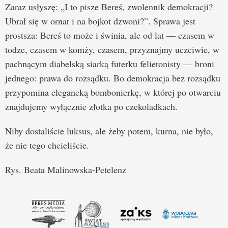
Zaraz usłyszę: „I to pisze Bereś, zwolennik demokracji?
Ubrał się w ornat i na bojkot dzwoni?”. Sprawa jest
prostsza: Bereś to może i świnia, ale od lat — czasem w
todze, czasem w komży, czasem, przyznajmy uczciwie, w
pachnącym diabelską siarką futerku felietonisty — broni
jednego: prawa do rozsądku. Bo demokracja bez rozsądku
przypomina elegancką bombonierkę, w której po otwarciu
znajdujemy wyłącznie złotka po czekoladkach.
Niby dostaliście luksus, ale żeby potem, kurna, nie było,
że nie tego chcieliście.
Rys. Beata Malinowska-Petelenz