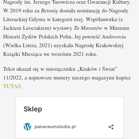
Nagrody im. Jerzego Turowicza oraz Gwarancji Kultury.
W 2019 roku za
Betonię
dostała nominację do Nagrody
Literackiej Gdynia w kategorii esej. Współautorka (z
Jackiem Leociakiem) wystawy
Tu Muranów
w Muzeum
Historii Żydów Polskich Polin. Jej powieść
Andreowia
(Wielka Litera, 2021) uzyskała Nagrodę Krakowskiej
Książki Miesiąca we wrześniu 2021 roku.
Tekst ukazał się w miesięczniku „Kraków i Świat”
11/2022, a najnowsze numery naszego magazynu kupisz
TUTAJ
: