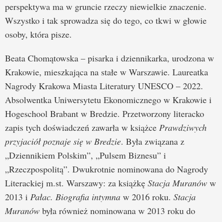
perspektywa ma w gruncie rzeczy niewielkie znaczenie.
Wszystko i tak sprowadza się do tego, co tkwi w głowie
osoby, która pisze.
Beata Chomątowska – pisarka i dziennikarka, urodzona w
Krakowie, mieszkająca na stałe w Warszawie. Laureatka
Nagrody Krakowa Miasta Literatury UNESCO – 2022.
Absolwentka Uniwersytetu Ekonomicznego w Krakowie i
Hogeschool Brabant w Bredzie. Przetworzony literacko
zapis tych doświadczeń zawarła w książce
Prawdziwych
przyjaciół poznaje się w Bredzie
. Była związana z
„Dziennikiem Polskim”, „Pulsem Biznesu” i
„Rzeczpospolitą”. Dwukrotnie nominowana do Nagrody
Literackiej m.st. Warszawy: za książkę
Stacja Muranów
w
2013 i
Pałac. Biografia intymna
w 2016 roku.
Stacja
Muranów
była również nominowana w 2013 roku do