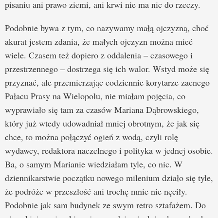
pisaniu ani prawo ziemi, ani krwi nie ma nic do rzeczy.
Podobnie bywa z tym, co nazywamy małą ojczyzną, choć
akurat jestem zdania, że małych ojczyzn można mieć
wiele. Czasem też dopiero z oddalenia – czasowego i
przestrzennego – dostrzega się ich walor. Wstyd może się
przyznać, ale przemierzając codziennie korytarze zacnego
Pałacu Prasy na Wielopolu, nie miałam pojęcia, co
wyprawiało się tam za czasów Mariana Dąbrowskiego,
który już wtedy udowadniał mniej obrotnym, że jak się
chce, to można połączyć ogień z wodą, czyli rolę
wydawcy, redaktora naczelnego i polityka w jednej osobie.
Ba, o samym Marianie wiedziałam tyle, co nic. W
dziennikarstwie początku nowego milenium działo się tyle,
że podróże w przeszłość ani trochę mnie nie nęciły.
Podobnie jak sam budynek ze swym retro sztafażem. Do