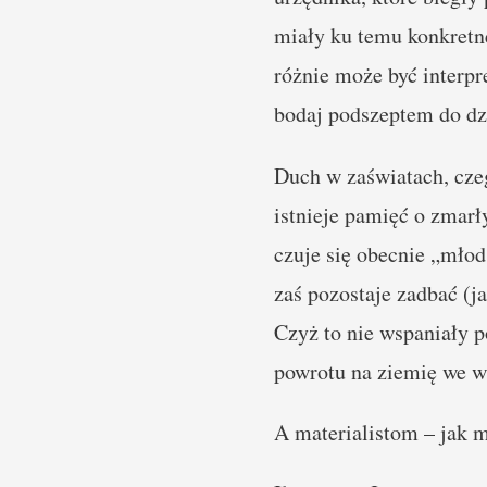
miały ku temu konkretne
różnie może być interpr
bodaj podszeptem do dzi
Duch w zaświatach, cze
istnieje pamięć o zmarł
czuje się obecnie „młods
zaś pozostaje zadbać (ja
Czyż to nie wspaniały p
powrotu na ziemię we wz
A materialistom – jak ma