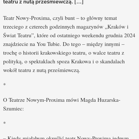
teatru z nutą prześmiewczą. […]
Teatr Nowy-Proxima, czyli bunt – to główny temat
trzeciego z czterech godzinnych magazynów „Kraków i
Świat Teatru”, które od ostatniego weekendu grudnia 2024
znajdziecie na You Tubie. Do tego – między innymi –
trochę o historii krakowskiego teatru, o walce teatru z
polityką, o spektaklach spoza Krakowa i o skandalach
wokół teatru z nutą prześmiewczą.
*
O Teatrze Nowym-Proxima mówi Magda Huzarska-
Szumiec:
*
– Kiedy miałabym określić teatr Nowy-Proxima jednym