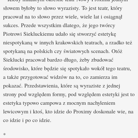
słowem byłoby to słowo wyrazisty. To jest teatr, który
pracował na to słowo przez wiele, wiele lat i osiągnął
sukces. Przede wszystkim dlatego, że jego twórcy
Piotrowi Siekluckiemu udało się stworzyć estetykę
niespotykaną w innych krakowskich teatrach, a rzadko też
spotykaną na polskich czy światowych scenach. Otóż
Sieklucki pracował bardzo długo, żeby zbudować
środowisko, które będzie się spotykało wokół tego teatru,
a także przygotować widzów na to, co zamierza im
pokazać. Przedstawienia, które są wyraziste z jednej
strony pod względem formy, pod względem estetyki jest to
estetyka typowo campowa z mocnym nachyleniem
lewicowym i ktoś, kto idzie do Proximy doskonale wie, na
co idzie i po co idzie.
*