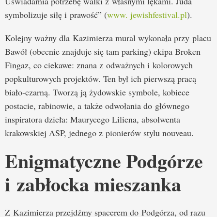
Uświadamia potrzebę walki z własnymi lękami. Juda
symbolizuje siłę i prawość” (
www. jewishfestival.pl
).
Kolejny ważny dla Kazimierza mural wykonała przy placu
Bawół (obecnie znajduje się tam parking) ekipa Broken
Fingaz, co ciekawe: znana z odważnych i kolorowych
popkulturowych projektów. Ten był ich pierwszą pracą
biało-czarną. Tworzą ją żydowskie symbole, kobiece
postacie, rabinowie, a także odwołania do głównego
inspiratora dzieła: Maurycego Liliena, absolwenta
krakowskiej ASP, jednego z pionierów stylu nouveau.
Enigmatyczne Podgórze
i zabłocka mieszanka
Z Kazimierza przejdźmy spacerem do Podgórza, od razu