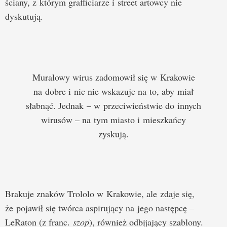
ściany, z którym grafficiarze i street artowcy nie
dyskutują.
Muralowy wirus zadomowił się w Krakowie
na dobre i nic nie wskazuje na to, aby miał
słabnąć. Jednak – w przeciwieństwie do innych
wirusów – na tym miasto i mieszkańcy
zyskują.
Brakuje znaków Trololo w Krakowie, ale zdaje się,
że pojawił się twórca aspirujący na jego następcę –
LeRaton (z franc.
szop
), również odbijający szablony.