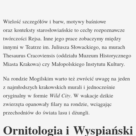
Wielość szczegółów i barw, motywy baśniowe
oraz konteksty starosłowiańskie to cechy rozpoznawcze
twórczości Rejsa. Inne jego prace zobaczymy między
innymi w Teatrze im. Juliusza Słowackiego, na murach
Thesaurus Cracoviensis (oddziału Muzeum Historycznego
Miasta Krakowa) czy Małopolskiego Instytutu Kultury.
Na rondzie Mogilskim warto też zwrócić uwagę na jeden
z najmłodszych krakowskich murali i jednocześnie
oryginalny w formie
Wild City
. W wakacje dzikie
zwierzęta opanowały filary na rondzie, wciągając
przechodniów do świata lasu i dżungli.
Ornitologia i Wyspiański