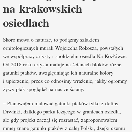
na krakowskich
osiedlach
Skoro mowa o naturze, to podążmy szlakiem
ornitologicznych murali Wojciecha Rokosza, powstałych
we współpracy artysty i spółdzielni osiedla Na Kozłówce.
Od 2018 roku artysta maluje na ścianach bloków różne
gatunki ptaków, uwzględniając ich naturalne kolory
i upierzenie, przez co odnosimy wrażenie, jakby ogromny
żywy ptak spoglądał na nas ze ściany.
– Planowałem malować gatunki ptaków tylko z doliny
Drwinki, dzikiego parku leżącego w granicach osiedla,
ale gdy projekt zaczął się rozrastać, zaproponowałem
mniej znane gatunki ptaków z całej Polski, dzięki czemu