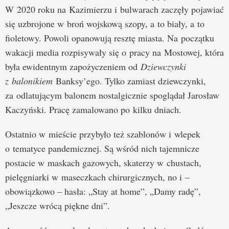
W 2020 roku na Kazimierzu i bulwarach zaczęły pojawiać
się uzbrojone w broń wojskową szopy, a to biały, a to
fioletowy. Powoli opanowują resztę miasta. Na początku
wakacji media rozpisywały się o pracy na Mostowej, która
była ewidentnym zapożyczeniem od
Dziewczynki
z balonikiem
Banksy’ego. Tylko zamiast dziewczynki,
za odlatującym balonem nostalgicznie spoglądał Jarosław
Kaczyński. Pracę zamalowano po kilku dniach.
Ostatnio w mieście przybyło też szablonów i wlepek
o tematyce pandemicznej. Są wśród nich tajemnicze
postacie w maskach gazowych, skaterzy w chustach,
pielęgniarki w maseczkach chirurgicznych, no i –
obowiązkowo – hasła: „Stay at home”, „Damy radę”,
„Jeszcze wrócą piękne dni”.