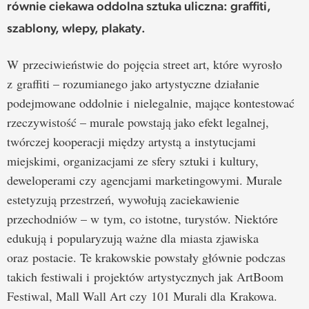
równie ciekawa oddolna sztuka uliczna: graffiti,
szablony, wlepy, plakaty.
W przeciwieństwie do pojęcia street art, które wyrosło
z graffiti – rozumianego jako artystyczne działanie
podejmowane oddolnie i nielegalnie, mające kontestować
rzeczywistość – murale powstają jako efekt legalnej,
twórczej kooperacji między artystą a instytucjami
miejskimi, organizacjami ze sfery sztuki i kultury,
deweloperami czy agencjami marketingowymi. Murale
estetyzują przestrzeń, wywołują zaciekawienie
przechodniów – w tym, co istotne, turystów. Niektóre
edukują i popularyzują ważne dla miasta zjawiska
oraz postacie. Te krakowskie powstały głównie podczas
takich festiwali i projektów artystycznych jak ArtBoom
Festiwal, Mall Wall Art czy 101 Murali dla Krakowa.