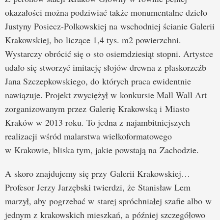
okazałości można podziwiać także monumentalne dzieło
Justyny Posiecz-Polkowskiej na wschodniej ścianie Galerii
Krakowskiej, bo liczące 1,4 tys. m2 powierzchni.
Wystarczy obrócić się o sto osiemdziesiąt stopni. Artystce
udało się stworzyć imitację słojów drewna z płaskorzeźb
Jana Szczepkowskiego, do których praca ewidentnie
nawiązuje. Projekt zwyciężył w konkursie Mall Wall Art
zorganizowanym przez Galerię Krakowską i Miasto
Kraków w 2013 roku. To jedna z najambitniejszych
realizacji wśród malarstwa wielkoformatowego
w Krakowie, bliska tym, jakie powstają na Zachodzie.
A skoro znajdujemy się przy Galerii Krakowskiej…
Profesor Jerzy Jarzębski twierdzi, że Stanisław Lem
marzył, aby pogrzebać w starej spróchniałej szafie albo w
jednym z krakowskich mieszkań, a później szczegółowo