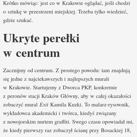
Krótko mówiąc: jest co w Krakowie oglądać, jeśli chodzi
o sztukę w przestrzeni miejskiej. Trzeba tylko wiedzieć,
gdzie szukać.
Ukryte perełki
w centrum
Zacznijmy od centrum. Z prostego powodu: tam znajdują
się jedne z najciekawszych i najlepszych murali
w Krakowie. Startujemy z Dworca PKP, konkretnie
z peronów stacji Kraków Główny, aby w całej okazałości
zobaczyć mural
Exit
Kamila Kuzki. To malarz-rysownik,
wykładowca akademicki i twórca, kiedyś związany
z nowojorskim nurtem graffiti. Swego czasu opowiadał mi,
że kiedy pierwszy raz zobaczył ścianę przy Bosackiej 18,