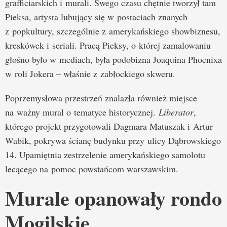
grafficiarskich i murali. Swego czasu chętnie tworzył tam
Pieksa, artysta lubujący się w postaciach znanych
z popkultury, szczególnie z amerykańskiego showbiznesu,
kreskówek i seriali. Pracą Pieksy, o której zamalowaniu
głośno było w mediach, była podobizna Joaquina Phoenixa
w roli Jokera – właśnie z zabłockiego skweru.
Poprzemysłowa przestrzeń znalazła również miejsce
na ważny mural o tematyce historycznej.
Liberator
,
którego projekt przygotowali Dagmara Matuszak i Artur
Wabik, pokrywa ścianę budynku przy ulicy Dąbrowskiego
14. Upamiętnia zestrzelenie amerykańskiego samolotu
lecącego na pomoc powstańcom warszawskim.
Murale opanowały rondo
Mogilskie