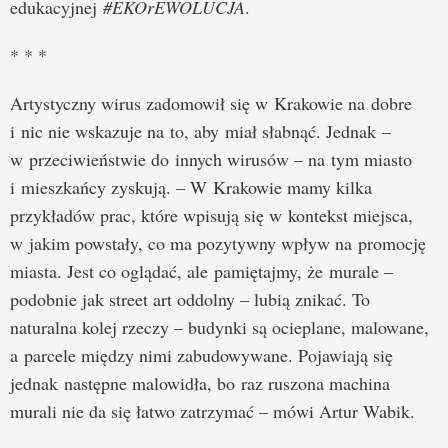
edukacyjnej
#EKOrEWOLUCJA
.
* * *
Artystyczny wirus zadomowił się w Krakowie na dobre
i nic nie wskazuje na to, aby miał słabnąć. Jednak –
w przeciwieństwie do innych wirusów – na tym miasto
i mieszkańcy zyskują. – W Krakowie mamy kilka
przykładów prac, które wpisują się w kontekst miejsca,
w jakim powstały, co ma pozytywny wpływ na promocję
miasta. Jest co oglądać, ale pamiętajmy, że murale –
podobnie jak street art oddolny – lubią znikać. To
naturalna kolej rzeczy – budynki są ocieplane, malowane,
a parcele między nimi zabudowywane. Pojawiają się
jednak następne malowidła, bo raz ruszona machina
murali nie da się łatwo zatrzymać – mówi Artur Wabik.