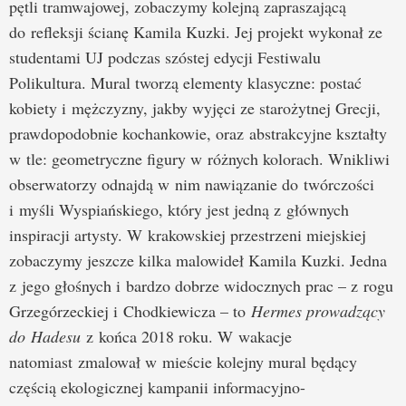
pętli tramwajowej, zobaczymy kolejną zapraszającą
do refleksji ścianę Kamila Kuzki. Jej projekt wykonał ze
studentami UJ podczas szóstej edycji Festiwalu
Polikultura. Mural tworzą elementy klasyczne: postać
kobiety i mężczyzny, jakby wyjęci ze starożytnej Grecji,
prawdopodobnie kochankowie, oraz abstrakcyjne kształty
w tle: geometryczne figury w różnych kolorach. Wnikliwi
obserwatorzy odnajdą w nim nawiązanie do twórczości
i myśli Wyspiańskiego, który jest jedną z głównych
inspiracji artysty. W krakowskiej przestrzeni miejskiej
zobaczymy jeszcze kilka malowideł Kamila Kuzki. Jedna
z jego głośnych i bardzo dobrze widocznych prac – z rogu
Grzegórzeckiej i Chodkiewicza – to
Hermes prowadzący
do Hadesu
z końca 2018 roku. W wakacje
natomiast zmalował w mieście kolejny mural będący
częścią ekologicznej kampanii informacyjno-