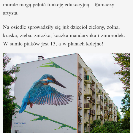
murale mogą pełnić funkcję edukacyjną – tłumaczy
artysta.
Na osiedle sprowadziły się już dzięcioł zielony, żołna,
kraska, zięba, zniczka, kaczka mandarynka i zimorodek.
W sumie ptaków jest 13, a w planach kolejne!