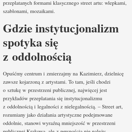
przeplatanych formami klasycznego street artu: wlepkami,
szablonami, mozaikami.
Gdzie instytucjonalizm
spotyka się
z oddolnością
Opuśćmy centrum i zmierzajmy na Kazimierz, dzielnicę
zawsze kojarzoną z artystami. To tam, jeśli chodzi
o sztukę w przestrzeni publicznej, najwięcej jest
przykładów przeplatania się instytucjonalizmu
z oddolnością i legalności z nielegalnością. – Street art,
rozumiany jako działania artystyczne podejmowane
oddolnie, stanowi wyraźną mniejszość w przestrzeni
publicznej Krakowa, ale z pewnością nie należy