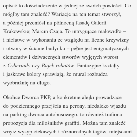
opisać to doświadczenie w jednej ze swoich powieści. Co
mógłby tam znaleźć? Wariacje na ten temat stworzył,
a później przeniósł na północną fasadę Galerii
Krakowskiej Marcin Czaja. To intrygujące malowidło –
i niełatwe w wykonaniu ze względu na liczne krzywizny
i otwory w ścianie budynku – pełne jest enigmatycznych
elementów i dziwacznych stworów wyjętych wprost
z
Cyberiady
czy
Bajek robotów
. Fantazyjne kształty
i jaskrawe kolory sprawiają, że mural rozbudza
wyobraźnię na długo.
Okolice Dworca PKP, a konkretnie alejki prowadzące
do podziemnego przejścia na perony, niedaleko wjazdu
na parking dworca autobusowego, to również trafiona
propozycja dla miłośników graffiti. Można tam znaleźć
wręcz wysyp ciekawych i różnorodnych tagów, miejscami