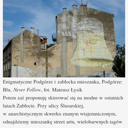
Enigmatyczne Podgórze i zabłocka mieszanka, Podgórze:
Blu,
Never Follow
, fot. Mateusz Łysik
Potem zaś proponuję skierować się na modne w ostatnich
latach Zabłocie. Przy ulicy Ślusarskiej,
w anarchistycznym skwerku znanym wtajemniczonym,
odnajdziemy mieszankę street artu, wielobarwnych tagów