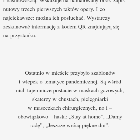
i baśniowością. Wskazuje na namalowany obok zapis
nutowy trzech pierwszych taktów opery. I co
najciekawsze: można ich posłuchać. Wystarczy
zeskanować informację z kodem QR znajdującą się
na przystanku.
Ostatnio w mieście przybyło szablonów
i wlepek o tematyce pandemicznej. Są wśród
nich tajemnicze postacie w maskach gazowych,
skaterzy w chustach, pielęgniarki
w maseczkach chirurgicznych, no i –
obowiązkowo – hasła: „Stay at home”, „Damy
radę”, „Jeszcze wrócą piękne dni”.