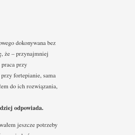
nutowego dokonywana bez
ę, że – przynajmniej
 praca przy
 przy fortepianie, sama
łem do ich rozwiązania,
rdziej odpowiada.
uwałem jeszcze potrzeby