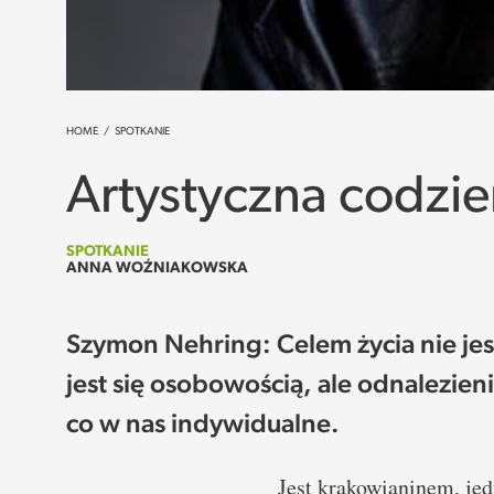
HOME
/
SPOTKANIE
Artystyczna codzi
SPOTKANIE
ANNA WOŹNIAKOWSKA
Szymon Nehring: Celem życia nie jes
jest się osobowością, ale odnalezien
co w nas indywidualne.
Jest krakowianinem, j