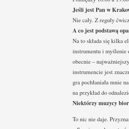
Jeśli jest Pan w Krako
Nie cały. Z reguły ćwic
A co jest podstawą op
Na to składa się kilka 
instrumentu i myślenie 
obecnie – najważniejszy
instrumencie jest znacz
gra pochłaniała mnie na
na przykład do odnalez
Niektórzy muzycy biorą
To nic nie daje. Przyzn