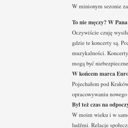
W minionym sezonie zap
To nie męczy? W Pana 
Oczywiście czuję wysiłe
gdzie te koncerty są. P
muzykalności. Koncerty
mogą być niebezpieczne
W końcem marca Europa
Pojechałem pod Kraków,
opracowywaniu nowego r
Był też czas na odpoc
W moim wieku i w samot
ludźmi. Relacje społecz