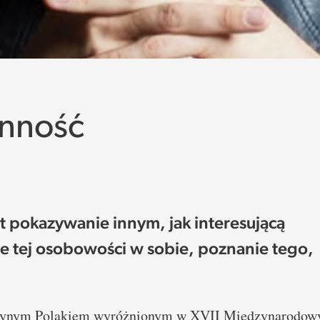
enność
t pokazywanie innym, jak interesującą
ie tej osobowości w sobie, poznanie tego,
edynym Polakiem wyróżnionym w XVII Międzynarodow