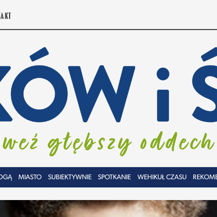
TAKT
OGĄ
MIASTO
SUBIEKTYWNIE
SPOTKANIE
WEHIKUŁ CZASU
REKOM