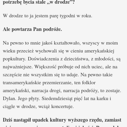
potrzebę bycia stale „w drodze”?
W drodze to ja jestem parę tygodni w roku.
Ale powtarza Pan podróże.
Na pewno to mnie jakoś kształtowało, wszyscy w moim
wieku przecież wychowali się w cieniu amerykańskiej
popkultury. Doświadczenia z dzieciństwa, z młodości, są
najważniejsze. Większość próbuje od nich uciec, ale na
szczęście nie wszystkim się to udaje. Na pewno takie
transamerykańskie przemierzanie, ten folklor
amerykański, narracja drogi, narracja podróży, to zostaje.
Dylan. Jego płyty. Siedemdziesiąt pięć lat na karku i
ciągle w drodze, wciąż koncertuje.
Dziś nastąpił upadek kultury wyższego rzędu, zamiast