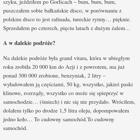
szyku, jeździłem po Gorlicach – bum, bum, bum,
puszczałem sobie bałkańskie disco, w porównaniu z
polskim disco to jest rafinada, tureckie rytmy… pięknie.
Sprzedałem po czterech, pięciu latach z dużym żalem…
A w dalekie podróże?
Na dalekie podróże była grand vitara, która w ubiegłym
roku zrobiła 20 000 km do Azji i z powrotem, ma już
ponad 300 000 zrobione, benzyniak, 2 litry –
wyładowałem ją częściami, 50 kg, wszystko, jakieś paski
klinowe, rozrządy, wszystko co może się spieprzyć w
samochodzie… (śmiech) i nic się nie przydało. Wróciłem,
dolałem tylko po drodze 1,5 litra oleju, dopompowałem
jedno koło… To cudowny samochód.To cudowny
samochód.