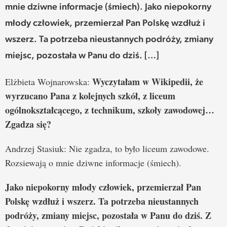
mnie dziwne informacje (śmiech). Jako niepokorny
młody człowiek, przemierzał Pan Polskę wzdłuż i
wszerz. Ta potrzeba nieustannych podróży, zmiany
miejsc, pozostała w Panu do dziś. […]
Wyczytałam w Wikipedii, że
Elżbieta Wojnarowska:
wyrzucano Pana z kolejnych szkół, z liceum
ogólnokształcącego, z technikum, szkoły zawodowej…
Zgadza się?
Andrzej Stasiuk: Nie zgadza, to było liceum zawodowe.
Rozsiewają o mnie dziwne informacje (śmiech).
Jako niepokorny młody człowiek, przemierzał Pan
Polskę wzdłuż i wszerz. Ta potrzeba nieustannych
podróży, zmiany miejsc, pozostała w Panu do dziś. Z