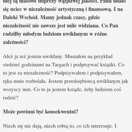
niej są masowe imprezy wątpliwej jakości. Panu udało
się uciec w niezależność artystyczną i finansową. I na
Daleki Wschód. Mamy jednak czasy, gdzie
niezależność nie zawsze jest mile widziana. Co Pan
radziłby młodym ludziom uwikłanym w różne
zależności?
Ależ ja też jestem uwikłany. Musiałem na przykład
siedzieć godzinami na Targach i podpisywać książki. Co
to jest za niezależność? Podpisywałem i podpisywałem,
ręka mnie rozbolała. Jestem przedsiębiorcą uwikłanym jak
wszyscy inni. Co to ja jestem ksiądz, żeby ludziom coś
radzić?
Może powinni być konsekwentni?
Niech się nie dają, niech robią to, co ich interesuje. I