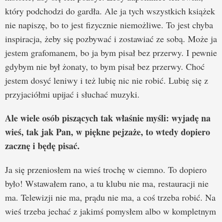
który podchodzi do gardła. Ale ja tych wszystkich książek
nie napiszę, bo to jest fizycznie niemożliwe. To jest chyba
inspiracja, żeby się pozbywać i zostawiać ze sobą. Może ja
jestem grafomanem, bo ja bym pisał bez przerwy. I pewnie
gdybym nie był żonaty, to bym pisał bez przerwy. Choć
jestem dosyć leniwy i też lubię nic nie robić. Lubię się z
przyjaciółmi upijać i słuchać muzyki.
Ale wiele osób piszących tak właśnie myśli: wyjadę na
wieś, tak jak Pan, w piękne pejzaże, to wtedy dopiero
zacznę i będę pisać.
Ja się przeniosłem na wieś trochę w ciemno. To dopiero
było! Wstawałem rano, a tu klubu nie ma, restauracji nie
ma. Telewizji nie ma, prądu nie ma, a coś trzeba robić. Na
wieś trzeba jechać z jakimś pomysłem albo w kompletnym