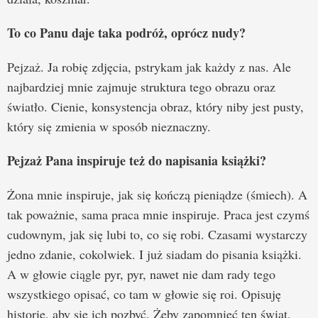
To co Panu daje taka podróż, oprócz nudy?
Pejzaż. Ja robię zdjęcia, pstrykam jak każdy z nas. Ale
najbardziej mnie zajmuje struktura tego obrazu oraz
światło. Cienie, konsystencja obraz, który niby jest pusty,
który się zmienia w sposób nieznaczny.
Pejzaż Pana inspiruje też do napisania książki?
Żona mnie inspiruje, jak się kończą pieniądze (śmiech). A
tak poważnie, sama praca mnie inspiruje. Praca jest czymś
cudownym, jak się lubi to, co się robi. Czasami wystarczy
jedno zdanie, cokolwiek. I już siadam do pisania książki.
A w głowie ciągle pyr, pyr, nawet nie dam rady tego
wszystkiego opisać, co tam w głowie się roi. Opisuję
historie, aby się ich pozbyć. Żeby zapomnieć ten świat,