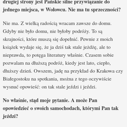
drugiej strony jest Pańskie silne przywiązanie do
jednego miejsca, w Wołowcu. Nie ma tu sprzeczności?
Nie ma. Z wielką radością wracam zawsze do domu.
Gdyby nie było domu, nie byłoby podróży. To są
skrajności, które muszą się dopełnić. Pewnie z moich
książek wydaje się, że ja dziś tak stale jeżdżę, ale to
nieprawda, to potęga literatury właśnie. Czasem sobie
pozwalam na dłuższą podróż, kiedy jest lato, ciepło,
dłuższy dzień. Owszem, jadę na przykład do Krakowa czy
Białegostoku na spotkania, można z tego oczywiście
wysnuć opowieść: on tak stale jeździ i jeździ.
No właśnie, stąd moje pytanie. A może Pan
opowiedzieć o swoich samochodach, którymi Pan tak
jeździ?