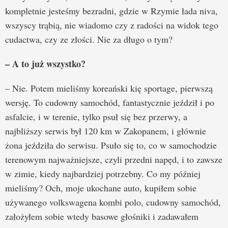
kompletnie jesteśmy bezradni, gdzie w Rzymie łada niva,
wszyscy trąbią, nie wiadomo czy z radości na widok tego
cudactwa, czy ze złości. Nie za długo o tym?
– A to już wszystko?
– Nie. Potem mieliśmy koreański kię sportage, pierwszą
wersję. To cudowny samochód, fantastycznie jeździł i po
asfalcie, i w terenie, tylko psuł się bez przerwy, a
najbliższy serwis był 120 km w Zakopanem, i głównie
żona jeździła do serwisu. Psuło się to, co w samochodzie
terenowym najważniejsze, czyli przedni napęd, i to zawsze
w zimie, kiedy najbardziej potrzebny. Co my później
mieliśmy? Och, moje ukochane auto, kupiłem sobie
używanego volkswagena kombi polo, cudowny samochód,
założyłem sobie wtedy basowe głośniki i zadawałem