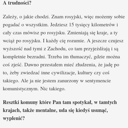
A trudności?
Zależy, o jakie chodzi. Znam rosyjski, więc możemy sobie
pogadać o wszystkim. Jedziesz 15 tysięcy kilometrów i
cały czas mówisz po rosyjsku. Zmieniają się kraje, a ty
wciąż po rosyjsku. I każdy cię rozumie. A jeszcze czujesz
wyższość nad tymi z Zachodu, co tam przyjeżdżają i są
kompletnie bezradni. Trzeba im tłumaczyć, gdzie można
coś zjeść. Dawno przestałem mieć złudzenia, że jadę po
to, żeby zwiedzać inne cywilizacje, kultury czy coś
takiego. Ale ja nie jestem zanurzony w sentymencie
komunistycznym. Nic takiego.
Resztki komuny które Pan tam spotykał, w tamtych
krajach, także mentalne, uda się kiedyś usunąć,
wyplenić?