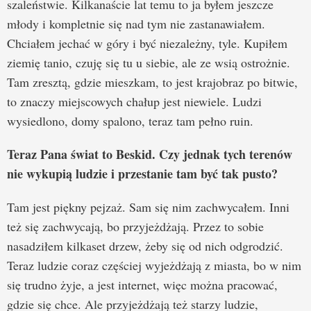
szaleństwie. Kilkanaście lat temu to ja byłem jeszcze
młody i kompletnie się nad tym nie zastanawiałem.
Chciałem jechać w góry i być niezależny, tyle. Kupiłem
ziemię tanio, czuję się tu u siebie, ale ze wsią ostrożnie.
Tam zresztą, gdzie mieszkam, to jest krajobraz po bitwie,
to znaczy miejscowych chałup jest niewiele. Ludzi
wysiedlono, domy spalono, teraz tam pełno ruin.
Teraz Pana świat to Beskid. Czy jednak tych terenów
nie wykupią ludzie i przestanie tam być tak pusto?
Tam jest piękny pejzaż. Sam się nim zachwycałem. Inni
też się zachwycają, bo przyjeżdżają. Przez to sobie
nasadziłem kilkaset drzew, żeby się od nich odgrodzić.
Teraz ludzie coraz częściej wyjeżdżają z miasta, bo w nim
się trudno żyje, a jest internet, więc można pracować,
gdzie się chce. Ale przyjeżdżają też starzy ludzie,