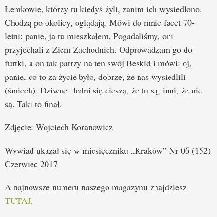
Łemkowie, którzy tu kiedyś żyli, zanim ich wysiedlono.
Chodzą po okolicy, oglądają. Mówi do mnie facet 70-
letni: panie, ja tu mieszkałem. Pogadaliśmy, oni
przyjechali z Ziem Zachodnich. Odprowadzam go do
furtki, a on tak patrzy na ten swój Beskid i mówi: oj,
panie, co to za życie było, dobrze, że nas wysiedlili
(śmiech). Dziwne. Jedni się cieszą, że tu są, inni, że nie
są. Taki to finał.
Zdjęcie: Wojciech Koranowicz
Wywiad ukazał się w miesięczniku „Kraków” Nr 06 (152)
Czerwiec 2017
A najnowsze numeru naszego magazynu znajdziesz
TUTAJ
.