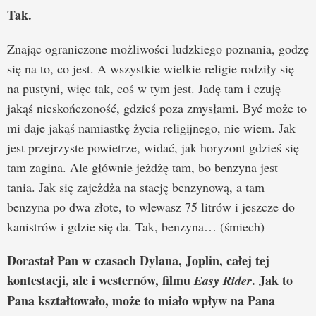
Tak.
Znając ograniczone możliwości ludzkiego poznania, godzę
się na to, co jest. A wszystkie wielkie religie rodziły się
na pustyni, więc tak, coś w tym jest. Jadę tam i czuję
jakąś nieskończoność, gdzieś poza zmysłami. Być może to
mi daje jakąś namiastkę życia religijnego, nie wiem. Jak
jest przejrzyste powietrze, widać, jak horyzont gdzieś się
tam zagina. Ale głównie jeżdżę tam, bo benzyna jest
tania. Jak się zajeżdża na stację benzynową, a tam
benzyna po dwa złote, to wlewasz 75 litrów i jeszcze do
kanistrów i gdzie się da. Tak, benzyna… (śmiech)
Dorastał Pan w czasach Dylana, Joplin, całej tej
kontestacji, ale i westernów, filmu
. Jak to
Easy Rider
Pana kształtowało, może to miało wpływ na Pana