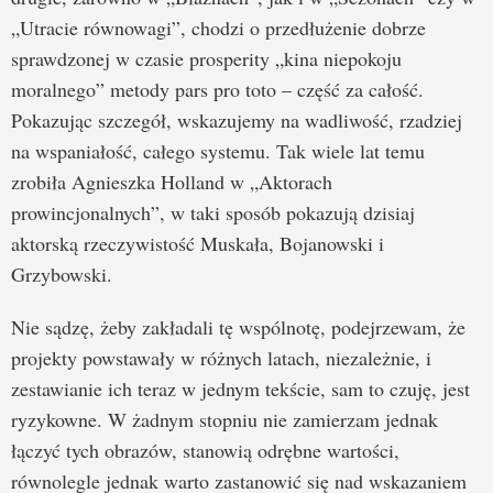
„Utracie równowagi”, chodzi o przedłużenie dobrze
sprawdzonej w czasie prosperity „kina niepokoju
moralnego” metody pars pro toto – część za całość.
Pokazując szczegół, wskazujemy na wadliwość, rzadziej
na wspaniałość, całego systemu. Tak wiele lat temu
zrobiła Agnieszka Holland w „Aktorach
prowincjonalnych”, w taki sposób pokazują dzisiaj
aktorską rzeczywistość Muskała, Bojanowski i
Grzybowski.
Nie sądzę, żeby zakładali tę wspólnotę, podejrzewam, że
projekty powstawały w różnych latach, niezależnie, i
zestawianie ich teraz w jednym tekście, sam to czuję, jest
ryzykowne. W żadnym stopniu nie zamierzam jednak
łączyć tych obrazów, stanowią odrębne wartości,
równolegle jednak warto zastanowić się nad wskazaniem