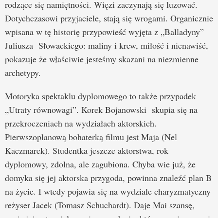
rodzące się namiętności. Więzi zaczynają się luzować.
Dotychczasowi przyjaciele, stają się wrogami. Organicznie
wpisana w tę historię przypowieść wyjęta z „Balladyny”
Juliusza Słowackiego: maliny i krew, miłość i nienawiść,
pokazuje że właściwie jesteśmy skazani na niezmienne
archetypy.
Motoryka spektaklu dyplomowego to także przypadek
„Utraty równowagi”. Korek Bojanowski skupia się na
przekroczeniach na wydziałach aktorskich.
Pierwszoplanową bohaterką filmu jest Maja (Nel
Kaczmarek). Studentka jeszcze aktorstwa, rok
dyplomowy, zdolna, ale zagubiona. Chyba wie już, że
domyka się jej aktorska przygoda, powinna znaleźć plan B
na życie. I wtedy pojawia się na wydziale charyzmatyczny
reżyser Jacek (Tomasz Schuchardt). Daje Mai szansę,