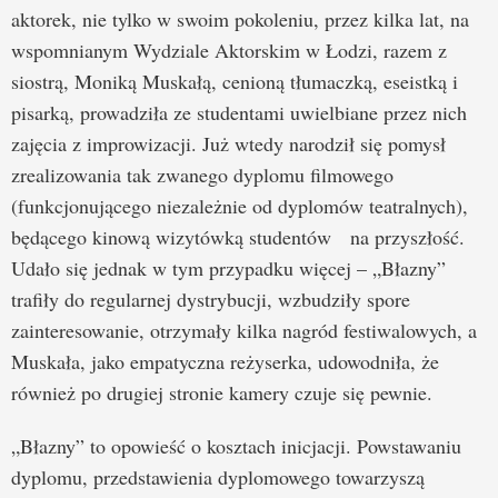
aktorek, nie tylko w swoim pokoleniu, przez kilka lat, na
wspomnianym Wydziale Aktorskim w Łodzi, razem z
siostrą, Moniką Muskałą, cenioną tłumaczką, eseistką i
pisarką, prowadziła ze studentami uwielbiane przez nich
zajęcia z improwizacji. Już wtedy narodził się pomysł
zrealizowania tak zwanego dyplomu filmowego
(funkcjonującego niezależnie od dyplomów teatralnych),
będącego kinową wizytówką studentów na przyszłość.
Udało się jednak w tym przypadku więcej – „Błazny”
trafiły do regularnej dystrybucji, wzbudziły spore
zainteresowanie, otrzymały kilka nagród festiwalowych, a
Muskała, jako empatyczna reżyserka, udowodniła, że
również po drugiej stronie kamery czuje się pewnie.
„Błazny” to opowieść o kosztach inicjacji. Powstawaniu
dyplomu, przedstawienia dyplomowego towarzyszą