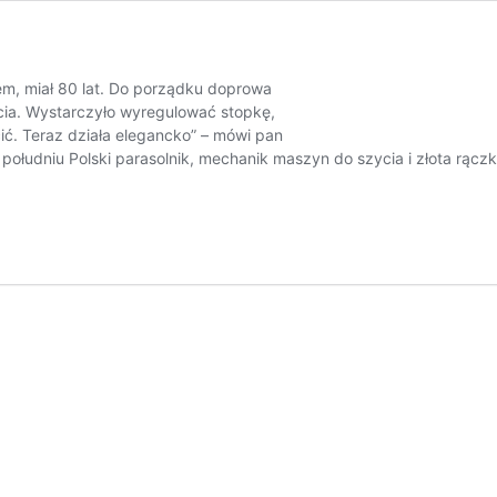
łem, miał 80 lat. Do porządku doprowa
cia. Wystarczyło wyregulować stopkę,
ić. Teraz działa elegancko” – mówi pan
południu Polski parasolnik, mechanik maszyn do szycia i złota rącz