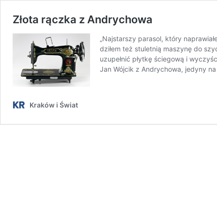
Złota rączka z Andrychowa
„Najstarszy parasol, który naprawia
dziłem też stuletnią maszynę do szy
uzupełnić płytkę ściegową i wyczyśc
Jan Wójcik z Andrychowa, jedyny na 
Kraków i Świat