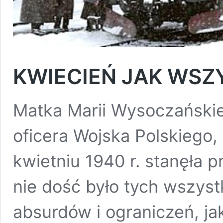
KWIECIEŃ JAK WSZ
Matka Marii Wysoczański
oficera Wojska Polskiego,
kwietniu 1940 r. stanęła 
nie dość było tych wszyst
absurdów i ograniczeń, ja