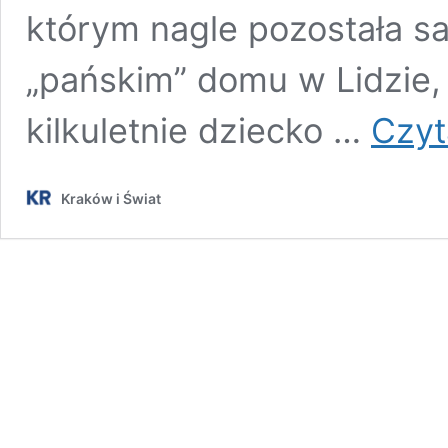
którym nagle pozostała s
„pańskim” domu w Lidzie,
kilkuletnie dziecko …
Czyt
Kraków i Świat